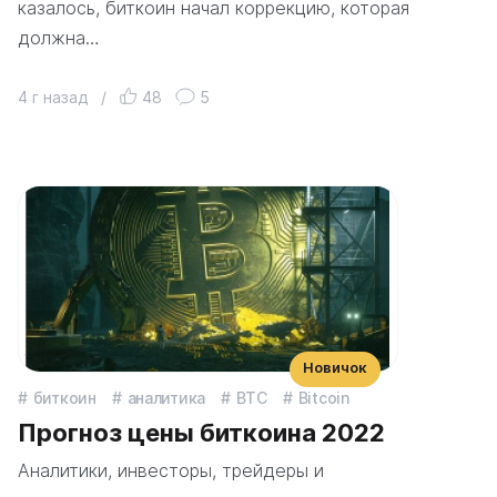
казалось, биткоин начал коррекцию, которая
должна…
4 г назад
/
48
5
Новичок
биткоин
аналитика
BTC
Bitcoin
Прогноз цены биткоина 2022
Аналитики, инвесторы, трейдеры и