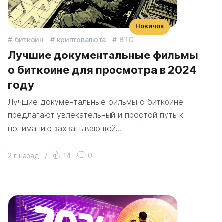
Новичок
биткоин
криптовалюта
BTC
Лучшие документальные фильмы
о биткоине для просмотра в 2024
году
Лучшие документальные фильмы о биткоине
предлагают увлекательный и простой путь к
пониманию захватывающей…
2 г назад
/
14
0