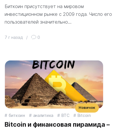
Биткоин присутствует на мировом
инвестиционном рынке с 2009 года. Число его
пользователей значительно…
7 г назад
/
0
Новичок
биткоин
аналитика
BTC
Bitcoin
Bitcoin и финансовая пирамида –