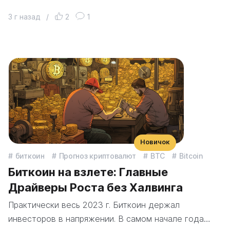
3 г назад
/
2
1
Новичок
биткоин
Прогноз криптовалют
BTC
Bitcoin
Биткоин на взлете: Главные
Драйверы Роста без Халвинга
Практически весь 2023 г. Биткоин держал
инвесторов в напряжении. В самом начале года…