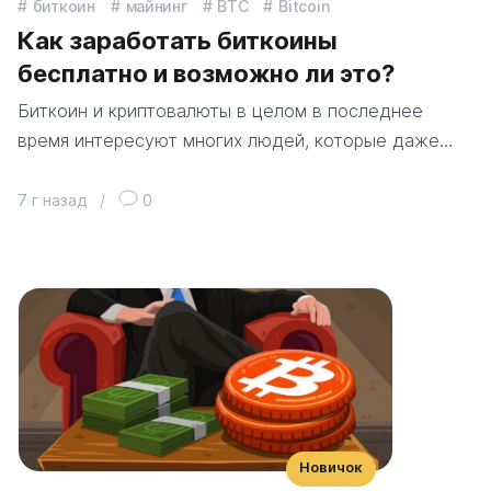
биткоин
майнинг
BTC
Bitcoin
Как заработать биткоины
бесплатно и возможно ли это?
Биткоин и криптовалюты в целом в последнее
время интересуют многих людей, которые даже…
7 г назад
/
0
Новичок