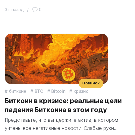
3 г назад
/
0
Новичок
биткоин
BTC
Bitcoin
кризис
Биткоин в кризисе: реальные цели
падения Биткоина в этом году
Представьте, что вы держите актив, в котором
учтены все негативные новости. Слабые руки…