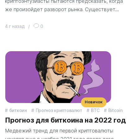
криптоэнтузиасты пытаются предсказать, когда
же произойдет разворот рынка. Существует…
4 г назад
/
0
Новичок
биткоин
Прогноз криптовалют
BTC
Bitcoin
Прогноз для биткоина на 2022 год
Медвежий тренд для первой криптовалюты
начался еще в ноябре 2021 года после того,…