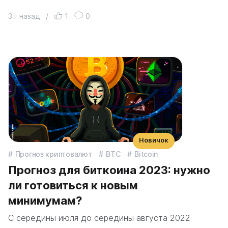
3 г назад
/
1
0
Новичок
Прогноз криптовалют
BTC
Bitcoin
Прогноз для биткоина 2023: нужно
ли готовиться к новым
минимумам?
С середины июля до середины августа 2022