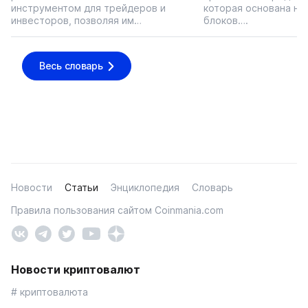
инструментом для трейдеров и
которая основана на
инвесторов, позволяя им…
блоков….
Весь словарь
Новости
Статьи
Энциклопедия
Словарь
Правила пользования сайтом Coinmania.com
Новости криптовалют
# криптовалюта