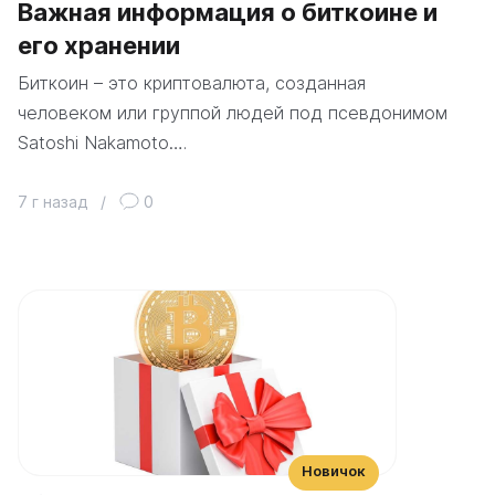
Важная информация о биткоине и
его хранении
Биткоин – это криптовалюта, созданная
человеком или группой людей под псевдонимом
Satoshi Nakamoto….
7 г назад
/
0
Новичок