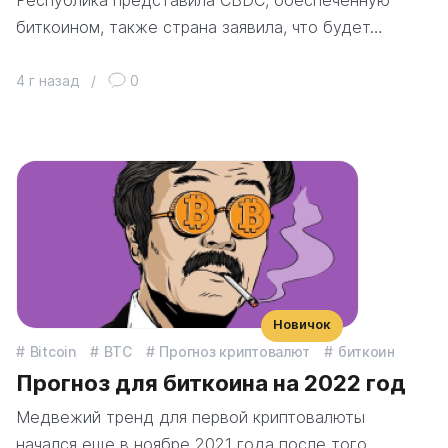
биткоином, также страна заявила, что будет…
4 г назад
/
0
Новичок
Bitcoin
BTC
Прогноз криптовалют
биткоин
Прогноз для биткоина на 2022 год
Медвежий тренд для первой криптовалюты
начался еще в ноябре 2021 года после того,…