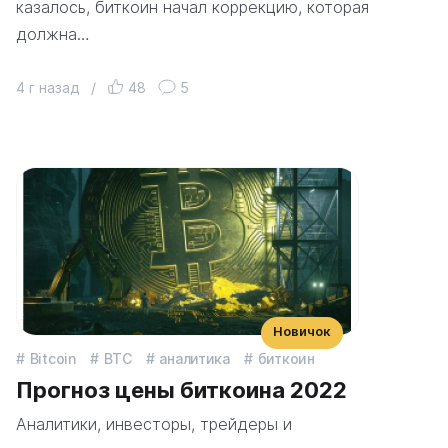
казалось, биткоин начал коррекцию, которая
должна…
4 г назад
/
48
5
Новичок
Bitcoin
BTC
аналитика
биткоин
Прогноз цены биткоина 2022
Аналитики, инвесторы, трейдеры и