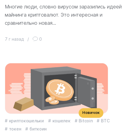
Многие люди, словно вирусом заразились идеей
майнинга криптовалют. Это интересная и
сравнительно новая…
7 г назад
/
0
Новичок
криптокошельки
кошелек
Bitcoin
BTC
токен
биткоин