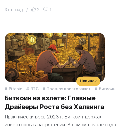
3 г назад
/
2
1
Новичок
Bitcoin
BTC
Прогноз криптовалют
биткоин
Биткоин на взлете: Главные
Драйверы Роста без Халвинга
Практически весь 2023 г. Биткоин держал
инвесторов в напряжении. В самом начале года…