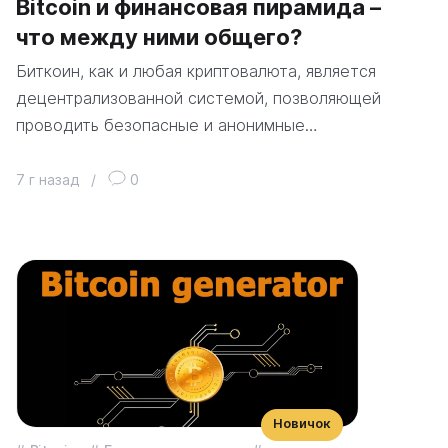
Bitcoin и финансовая пирамида –
что между ними общего?
Биткоин, как и любая криптовалюта, является
децентрализованной системой, позволяющей
проводить безопасные и анонимные…
7 г назад
/
0
Новичок