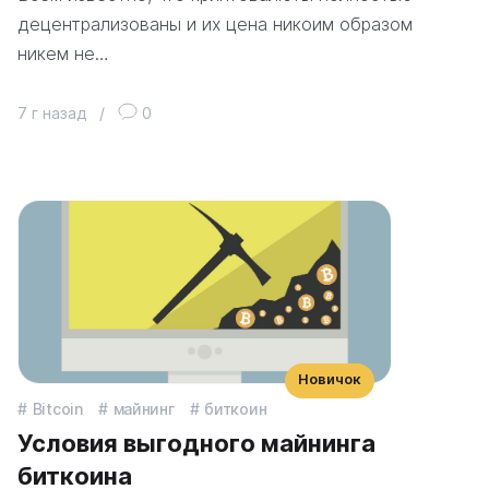
децентрализованы и их цена никоим образом
никем не…
7 г назад
/
0
Новичок
Bitcoin
майнинг
биткоин
Условия выгодного майнинга
биткоина