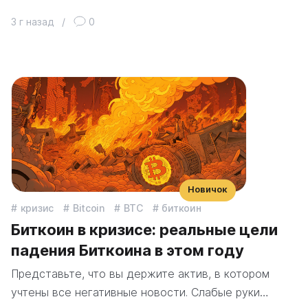
3 г назад
/
0
Новичок
кризис
Bitcoin
BTC
биткоин
Биткоин в кризисе: реальные цели
падения Биткоина в этом году
Представьте, что вы держите актив, в котором
учтены все негативные новости. Слабые руки…