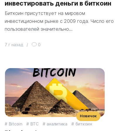
инвестировать деньги в биткоин
Биткоин присутствует на мировом
инвестиционном рынке с 2009 года. Число его
пользователей значительно…
7 г назад
/
0
Новичок
Bitcoin
BTC
аналитика
биткоин