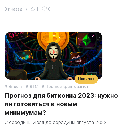
3 г назад
/
1
0
Новичок
Bitcoin
BTC
Прогноз криптовалют
Прогноз для биткоина 2023: нужно
ли готовиться к новым
минимумам?
С середины июля до середины августа 2022