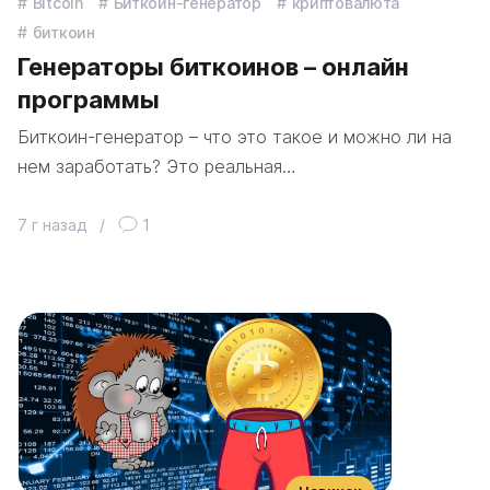
Bitcoin
Биткоин-генератор
криптовалюта
биткоин
Генераторы биткоинов – онлайн
программы
Биткоин-генератор – что это такое и можно ли на
нем заработать? Это реальная…
7 г назад
/
1