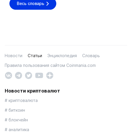
Весь словарь
Новости
Статьи
Энциклопедия
Словарь
Правила пользования сайтом Coinmania.com
Новости криптовалют
# криптовалюта
# биткоин
# блокчейн
# аналитика