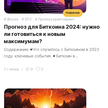
Новичок
Bitcoin
BTC
Прогноз криптовалют
Прогноз для Биткоина 2024: нужно
ли готовиться к новым
максимумам?
Содержание: ◾️Что случилось с Биткоином в 2023
году: ключевые события ◾️ Биткоин в…
3 г назад
/
9
0