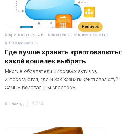
Новичок
криптокошельки
кошелек
криптовалюта
безопасность
Где лучше хранить криптовалюты:
какой кошелек выбрать
Многие обладатели цифровых активов
интересуются, где и как хранить криптовалюту?
Самым безопасным способом…
8 г назад
/
14