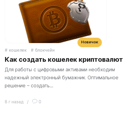
Новичок
кошелек
блокчейн
Как создать кошелек криптовалют
Для работы с цифровыми активами необходим
надежный электронный бумажник. Оптимальное
решение – создать…
8 г назад
/
0