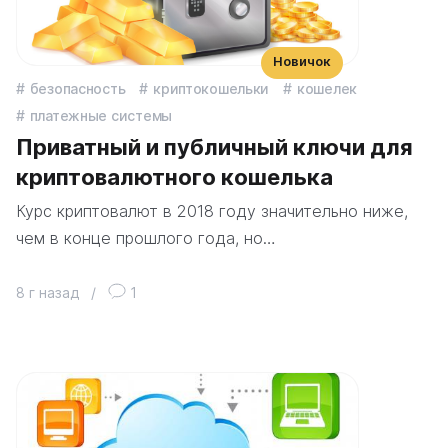
Новичок
безопасность
криптокошельки
кошелек
платежные системы
Приватный и публичный ключи для
криптовалютного кошелька
Курс криптовалют в 2018 году значительно ниже,
чем в конце прошлого года, но…
8 г назад
/
1