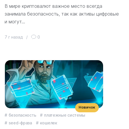
В мире криптовалют важное место всегда
занимала безопасность, так как активы цифровые
и могут…
7 г назад
/
0
Новичок
безопасность
платежные системы
seed-фраза
кошелек