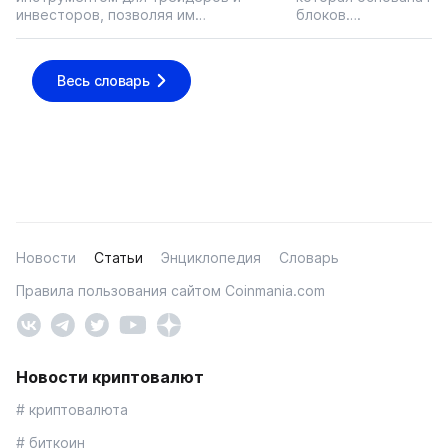
инвесторов, позволяя им…
блоков….
Весь словарь
Новости
Статьи
Энциклопедия
Словарь
Правила пользования сайтом Coinmania.com
Новости криптовалют
# криптовалюта
# биткоин