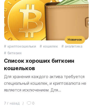
Новичок
криптокошельки
кошелек
аналитика
биткоин
Список хороших биткоин
кошельков
Для хранения каждого актива требуется
специальный кошелек, и криптовалюта не
является исключением. Для…
7 г назад
/
0