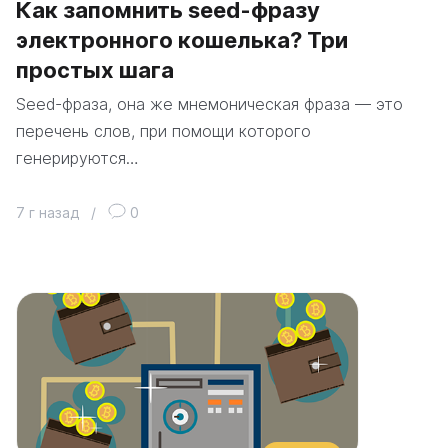
Как запомнить seed-фразу
электронного кошелька? Три
простых шага
Seed-фраза, она же мнемоническая фраза ― это
перечень слов, при помощи которого
генерируются…
7 г назад
/
0