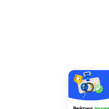
Рейтинг
пров