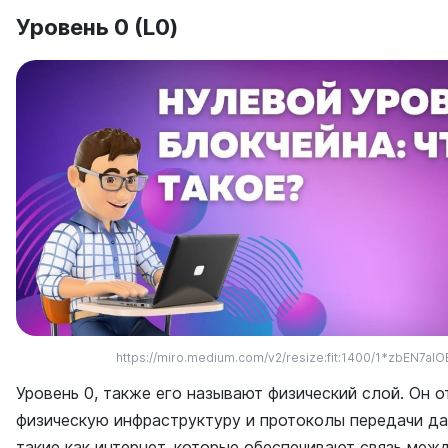
Уровень 0 (L0)
https://miro.medium.com/v2/resize:fit:1400/1*zbEN7
Уровень 0, также его называют физический слой. Он о
физическую инфраструктуру и протоколы передачи да
такие как интернет, которые обеспечивают связь меж