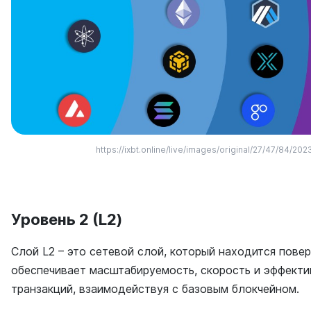
https://ixbt.online/live/images/original/27/47/84/20
Уровень 2 (L2)
Слой L2 – это сетевой слой, который находится повер
обеспечивает масштабируемость, скорость и эффекти
транзакций, взаимодействуя с базовым блокчейном.