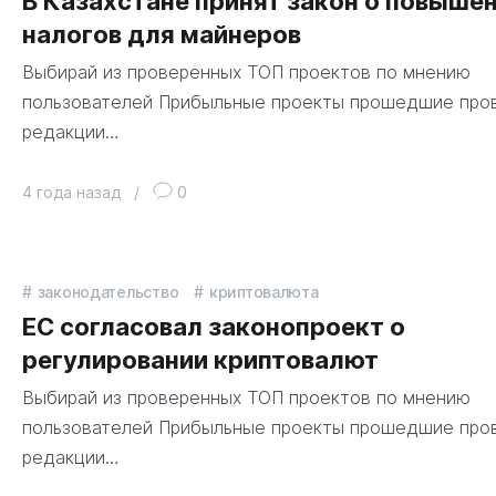
В Казахстане принят закон о повыше
налогов для майнеров
Выбирай из проверенных ТОП проектов по мнению
пользователей Прибыльные проекты прошедшие про
редакции…
4 года назад
/
0
законодательство
криптовалюта
ЕС согласовал законопроект о
регулировании криптовалют
Выбирай из проверенных ТОП проектов по мнению
пользователей Прибыльные проекты прошедшие про
редакции…