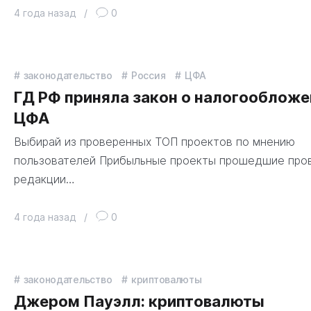
4 года назад
/
0
законодательство
Россия
ЦФА
ГД РФ приняла закон о налогообложе
ЦФА
Выбирай из проверенных ТОП проектов по мнению
пользователей Прибыльные проекты прошедшие про
редакции…
4 года назад
/
0
законодательство
криптовалюты
Джером Пауэлл: криптовалюты