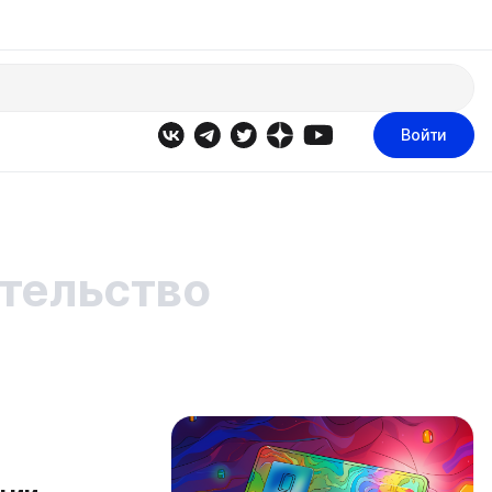
Войти
тельство