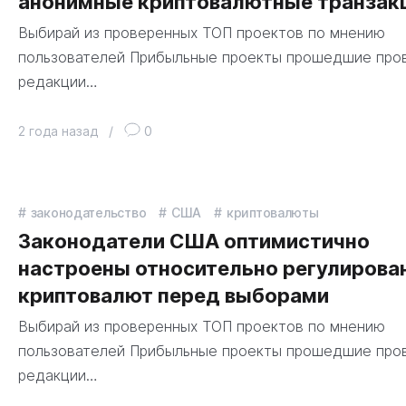
анонимные криптовалютные транзак
Выбирай из проверенных ТОП проектов по мнению
пользователей Прибыльные проекты прошедшие про
редакции…
2 года назад
/
0
законодательство
США
криптовалюты
Законодатели США оптимистично
настроены относительно регулирова
криптовалют перед выборами
Выбирай из проверенных ТОП проектов по мнению
пользователей Прибыльные проекты прошедшие про
редакции…