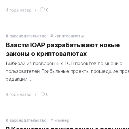
4 года назад
/
0
законодательство
криптовалюты
Власти ЮАР разрабатывают новые
законы о криптовалютах
Выбирай из проверенных ТОП проектов по мнению
пользователей Прибыльные проекты прошедшие про
редакции…
4 года назад
/
0
законодательство
майнер