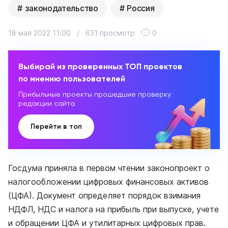
законодательство
Россия
18 мая 2022 11:00
/
631 просмотр
0
Выбирай из проверенных ТОП проектов
по мнению пользователей
Прибыльные проекты прошедшие проверку
редакции сайта
Перейти в топ
Госдума приняла в первом чтении законопроект о
налогообложении цифровых финансовых активов
(ЦФА). Документ определяет порядок взимания
НДФЛ, НДС и налога на прибыль при выпуске, учете
и обращении ЦФА и утилитарных цифровых прав.