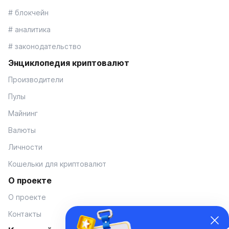
# блокчейн
# аналитика
# законодательство
Энциклопедия криптовалют
Производители
Пулы
Майнинг
Валюты
Личности
Кошельки для криптовалют
О проекте
О проекте
Контакты