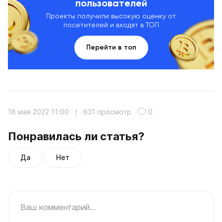
пользователей
Проекты получили высокую оценку от
посетителей и входят в ТОП
Перейти в топ
18 мая 2022 11:00
/
631 просмотр
0
Понравилась ли статья?
Да
Нет
Ваш комментарий...