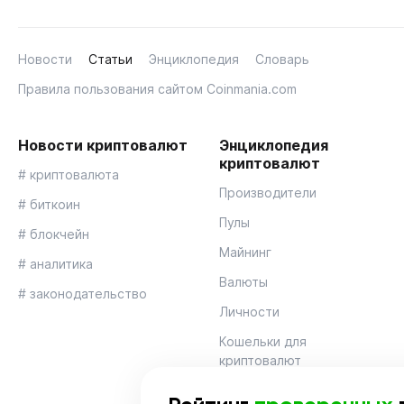
Новости
Статьи
Энциклопедия
Словарь
Правила пользования сайтом Coinmania.com
Новости криптовалют
Энциклопедия
криптовалют
# криптовалюта
Производители
# биткоин
Пулы
# блокчейн
Майнинг
# аналитика
Валюты
# законодательство
Личности
Кошельки для
криптовалют