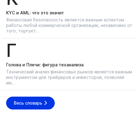
KYС и AML: что это значит
Финансовая безопасность является важным аспектом
работы любой коммерческой организации, независимо от
того, торгует…
Г
Голова и Плечи: фигура теханализа
Технический анализ финансовых рынков является важным
инструментом для трейдеров и инвесторов, позволяя
им…
Весь словарь