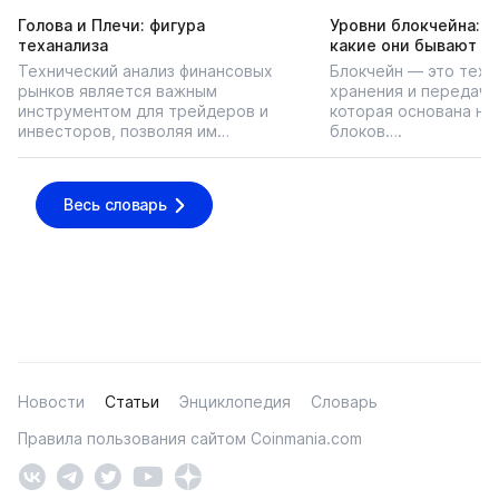
Голова и Плечи: фигура
Уровни блокчейна: чт
теханализа
какие они бывают
Технический анализ финансовых
Блокчейн — это техн
рынков является важным
хранения и передачи
инструментом для трейдеров и
которая основана на
инвесторов, позволяя им…
блоков….
Весь словарь
Новости
Статьи
Энциклопедия
Словарь
Правила пользования сайтом Coinmania.com