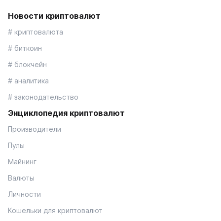
Новости криптовалют
# криптовалюта
# биткоин
# блокчейн
# аналитика
# законодательство
Энциклопедия криптовалют
Производители
Пулы
Майнинг
Валюты
Личности
Кошельки для криптовалют