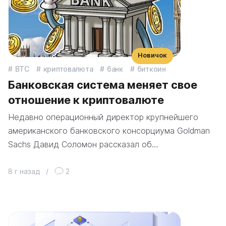
Новичок
BTC
криптовалюта
банк
биткоин
Банковская система меняет свое
отношение к криптовалюте
Недавно операционный директор крупнейшего
американского банковского консорциума Goldman
Sachs Давид Соломон рассказал об…
8 г назад
/
2