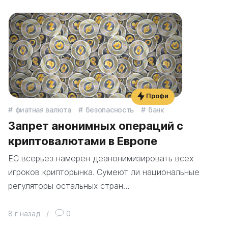
Профи
фиатная валюта
безопасность
банк
Запрет анонимных операций с
криптовалютами в Европе
ЕС всерьез намерен деанонимизировать всех
игроков крипторынка. Сумеют ли национальные
регуляторы остальных стран…
8 г назад
/
0