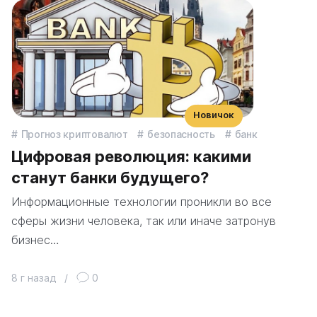
Новичок
Прогноз криптовалют
безопасность
банк
Цифровая революция: какими
станут банки будущего?
Информационные технологии проникли во все
сферы жизни человека, так или иначе затронув
бизнес…
8 г назад
/
0