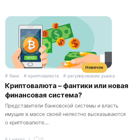
Новичок
банк
криптовалюта
регулирование рынка
Криптовалюта – фантики или новая
финансовая система?
Представители банковской системы и власть
имущие в массе своей нелестно высказываются
о криптовалюте….
8 г назад
/
0