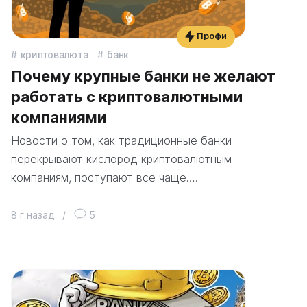
Профи
криптовалюта
банк
Почему крупные банки не желают
работать с криптовалютными
компаниями
Новости о том, как традиционные банки
перекрывают кислород криптовалютным
компаниям, поступают все чаще….
8 г назад
/
5