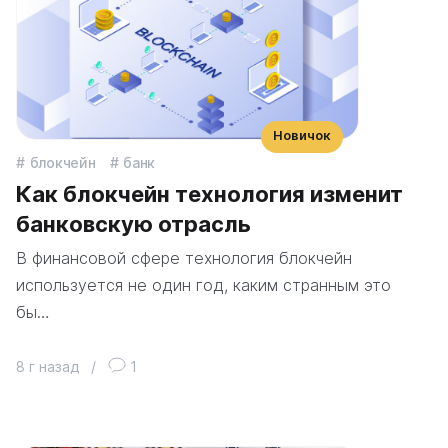
Новичок
блокчейн
банк
Как блокчейн технология изменит
банковскую отрасль
В финансовой сфере технология блокчейн
используется не один год, каким странным это
бы…
8 г назад
/
1