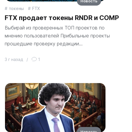
Новость
токены
FTX
FTX продает токены RNDR и COMP
Выбирай из проверенных ТОП проектов по
мнению пользователей Прибыльные проекты
прошедшие проверку редакции…
3 г назад
/
1
Новость