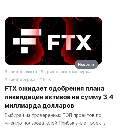
Новость
криптовалюта
криптовалютная биржа
криптобиржа
FTX
FTX ожидает одобрения плана
ликвидации активов на сумму 3,4
миллиарда долларов
Выбирай из проверенных ТОП проектов по
мнению пользователей Прибыльные проекты