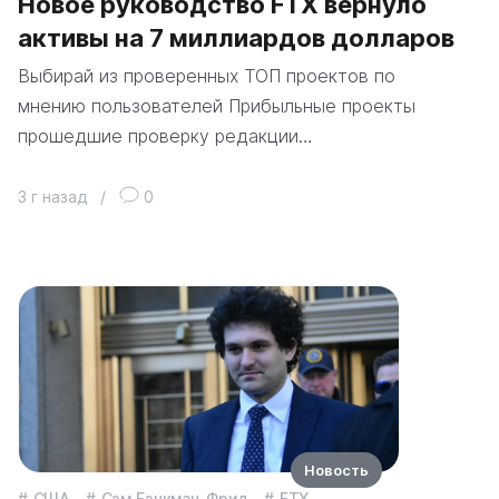
Новое руководство FTX вернуло
активы на 7 миллиардов долларов
Выбирай из проверенных ТОП проектов по
мнению пользователей Прибыльные проекты
прошедшие проверку редакции…
3 г назад
/
0
Новость
США
Сэм Бэнкман-Фрид
FTX