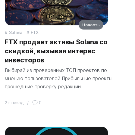
Новость
Solana
FTX
FTX продает активы Solana со
скидкой, вызывая интерес
инвесторов
Выбирай из проверенных ТОП проектов по
мнению пользователей Прибыльные проекты
прошедшие проверку редакции…
2 г назад
/
0