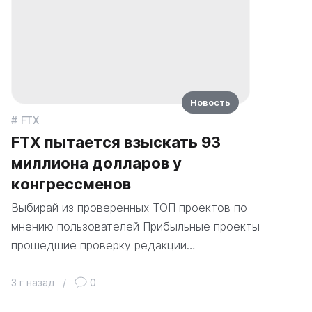
Новость
FTX
FTX пытается взыскать 93
миллиона долларов у
конгрессменов
Выбирай из проверенных ТОП проектов по
мнению пользователей Прибыльные проекты
прошедшие проверку редакции…
3 г назад
/
0