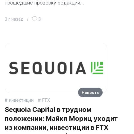
прошедшие проверку редакции…
3 г назад
/
0
Новость
инвестиции
FTX
Sequoia Capital в трудном
положении: Майкл Мориц уходит
из компании, инвестиции в FTX