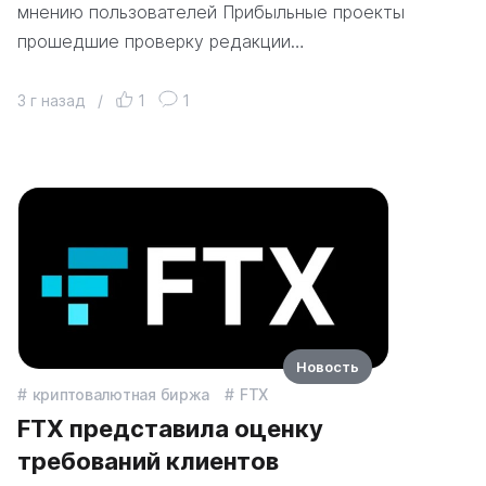
мнению пользователей Прибыльные проекты
прошедшие проверку редакции…
3 г назад
/
1
1
Новость
криптовалютная биржа
FTX
FTX представила оценку
требований клиентов