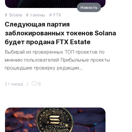
Новость
Solana
токены
FTX
Следующая партия
заблокированных токенов Solana
будет продана FTX Estate
Выбирай из проверенных ТОП проектов по
мнению пользователей Прибыльные проекты
прошедшие проверку редакции…
2 г назад
/
0