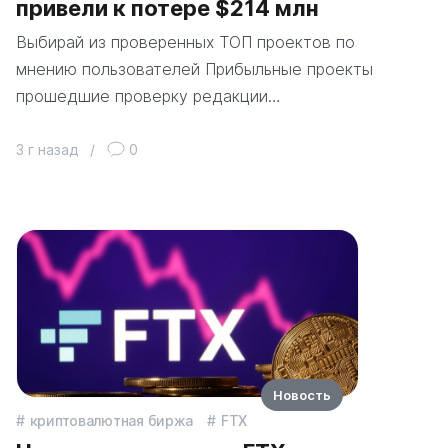
привели к потере $214 млн
Выбирай из проверенных ТОП проектов по
мнению пользователей Прибыльные проекты
прошедшие проверку редакции…
3 г назад
/
0
Новость
криптовалютная биржа
FTX