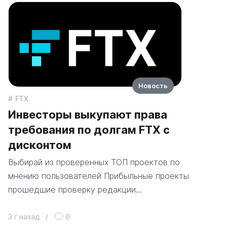
Новость
FTX
Инвесторы выкупают права
требования по долгам FTX с
дисконтом
Выбирай из проверенных ТОП проектов по
мнению пользователей Прибыльные проекты
прошедшие проверку редакции…
3 г назад
/
0