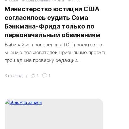
Министерство юстиции США
согласилось судить Сэма
Бэнкмана-Фрида только по
первоначальным обвинениям
Выбирай из проверенных ТОП проектов по
мнению пользователей Прибыльные проекты
прошедшие проверку редакции…
3 г назад
/
1
1