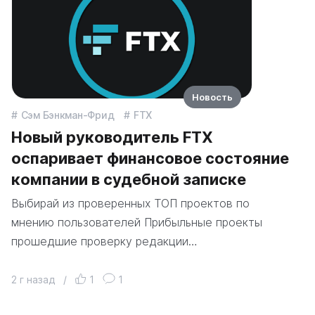
Новость
Сэм Бэнкман-Фрид
FTX
Новый руководитель FTX
оспаривает финансовое состояние
компании в судебной записке
Выбирай из проверенных ТОП проектов по
мнению пользователей Прибыльные проекты
прошедшие проверку редакции…
2 г назад
/
1
1