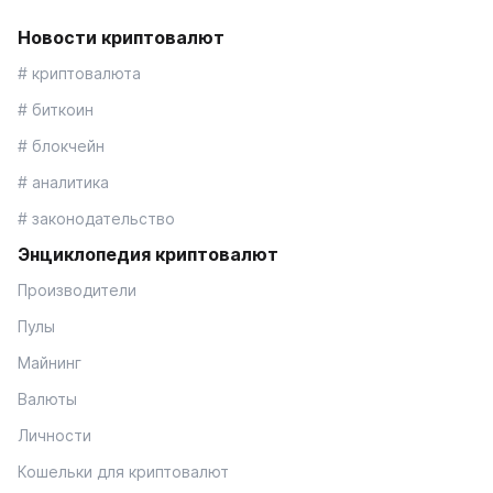
Новости криптовалют
# криптовалюта
# биткоин
# блокчейн
# аналитика
# законодательство
Энциклопедия криптовалют
Производители
Пулы
Майнинг
Валюты
Личности
Кошельки для криптовалют