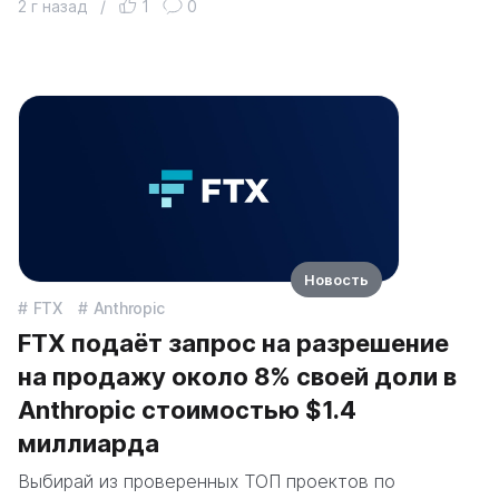
2 г назад
/
1
0
Новость
FTX
Anthropic
FTX подаёт запрос на разрешение
на продажу около 8% своей доли в
Anthropic стоимостью $1.4
миллиарда
Выбирай из проверенных ТОП проектов по