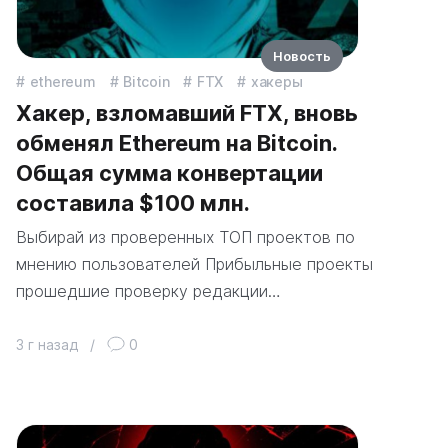
Новость
ethereum
Bitcoin
FTX
хакеры
Хакер, взломавший FTX, вновь
обменял Ethereum на Bitcoin.
Общая сумма конвертации
составила $100 млн.
Выбирай из проверенных ТОП проектов по
мнению пользователей Прибыльные проекты
прошедшие проверку редакции…
3 г назад
/
0