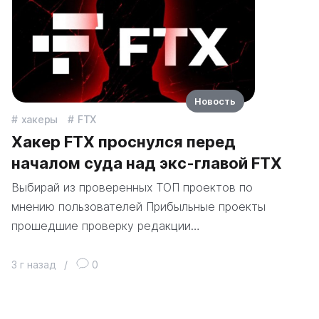
Новость
хакеры
FTX
Хакер FTX проснулся перед
началом суда над экс-главой FTX
Выбирай из проверенных ТОП проектов по
мнению пользователей Прибыльные проекты
прошедшие проверку редакции…
3 г назад
/
0