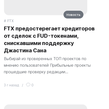
Новость
FTX
FTX предостерегает кредиторов
от сделок с FUD-токенами,
снискавшими поддержку
Джастина Сана
Выбирай из проверенных ТОП проектов по
мнению пользователей Прибыльные проекты
прошедшие проверку редакции…
3 г назад
/
0