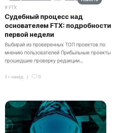
FTX
Судебный процесс над
основателем FTX: подробности
первой недели
Выбирай из проверенных ТОП проектов по
мнению пользователей Прибыльные проекты
прошедшие проверку редакции…
3 г назад
/
0