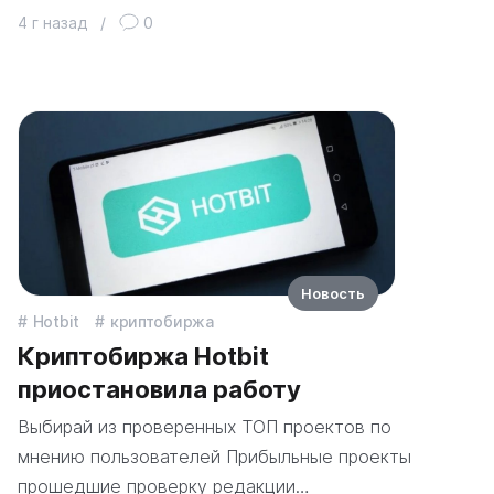
4 г назад
/
0
Новость
Hotbit
криптобиржа
Криптобиржа Hotbit
приостановила работу
Выбирай из проверенных ТОП проектов по
мнению пользователей Прибыльные проекты
прошедшие проверку редакции…