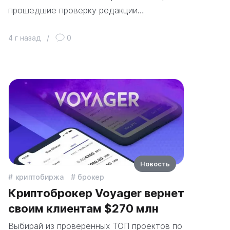
прошедшие проверку редакции…
4 г назад
/
0
Новость
криптобиржа
брокер
Криптоброкер Voyager вернет
своим клиентам $270 млн
Выбирай из проверенных ТОП проектов по