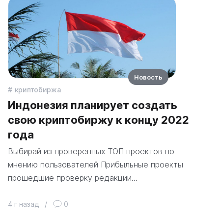
Новость
криптобиржа
Индонезия планирует создать
свою криптобиржу к концу 2022
года
Выбирай из проверенных ТОП проектов по
мнению пользователей Прибыльные проекты
прошедшие проверку редакции…
4 г назад
/
0