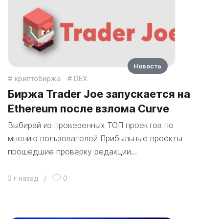
Новость
криптобиржа
DEX
Биржа Trader Joe запускается на
Ethereum после взлома Curve
Выбирай из проверенных ТОП проектов по
мнению пользователей Прибыльные проекты
прошедшие проверку редакции…
3 г назад
/
0