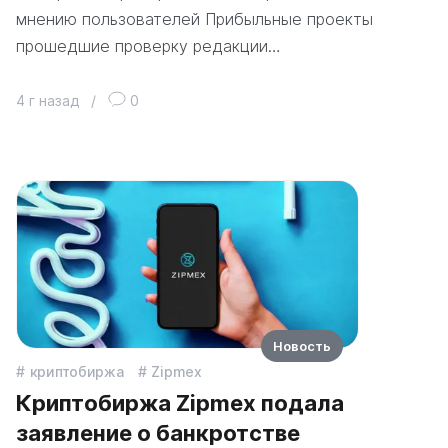
мнению пользователей Прибыльные проекты
прошедшие проверку редакции…
4 г назад
/
0
Новость
криптобиржа
Zipmex
Криптобиржа Zipmex подала
заявление о банкротстве