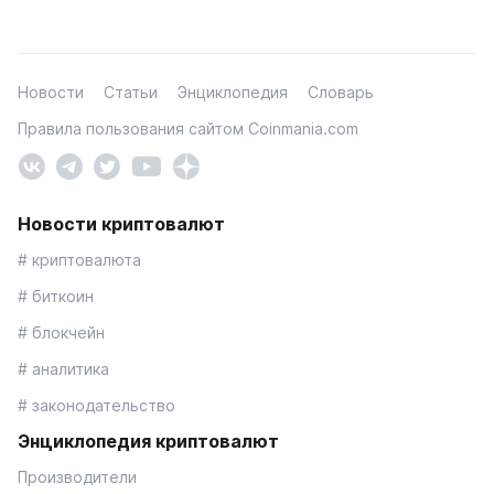
Новости
Статьи
Энциклопедия
Словарь
Правила пользования сайтом Coinmania.com
Новости криптовалют
# криптовалюта
# биткоин
# блокчейн
# аналитика
# законодательство
Энциклопедия криптовалют
Производители