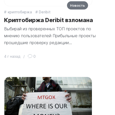
Новость
криптобиржа
Deribit
Криптобиржа Deribit взломана
Выбирай из проверенных ТОП проектов по
мнению пользователей Прибыльные проекты
прошедшие проверку редакции…
4 г назад
/
0