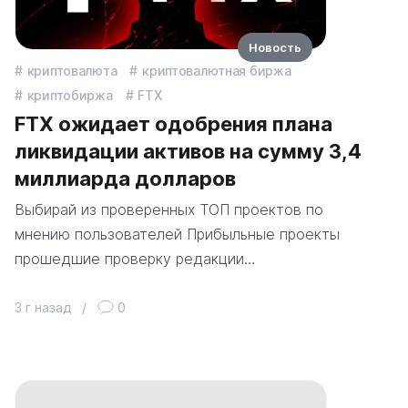
Новость
криптовалюта
криптовалютная биржа
криптобиржа
FTX
FTX ожидает одобрения плана
ликвидации активов на сумму 3,4
миллиарда долларов
Выбирай из проверенных ТОП проектов по
мнению пользователей Прибыльные проекты
прошедшие проверку редакции…
3 г назад
/
0