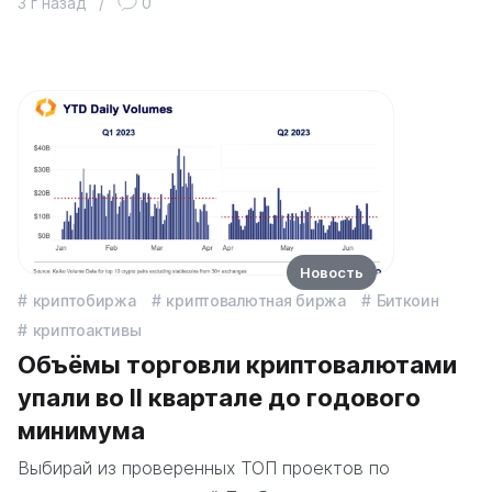
3 г назад
/
0
Новость
криптобиржа
криптовалютная биржа
Биткоин
криптоактивы
Объёмы торговли криптовалютами
упали во II квартале до годового
минимума
Выбирай из проверенных ТОП проектов по