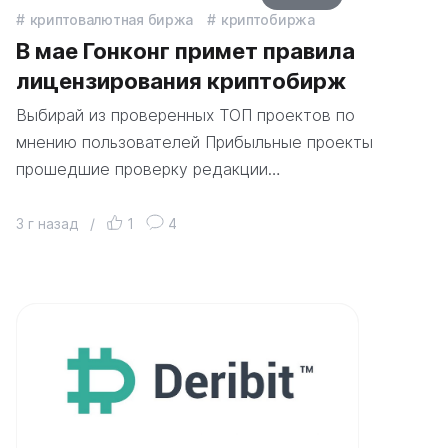
криптовалютная биржа
криптобиржа
В мае Гонконг примет правила
лицензирования криптобирж
Выбирай из проверенных ТОП проектов по
мнению пользователей Прибыльные проекты
прошедшие проверку редакции…
3 г назад
/
1
4