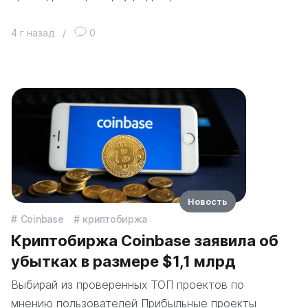
4 г назад
/
0
Новость
Coinbase
криптобиржа
Криптобиржа Coinbase заявила об
убытках в размере $1,1 млрд
Выбирай из проверенных ТОП проектов по
мнению пользователей Прибыльные проекты