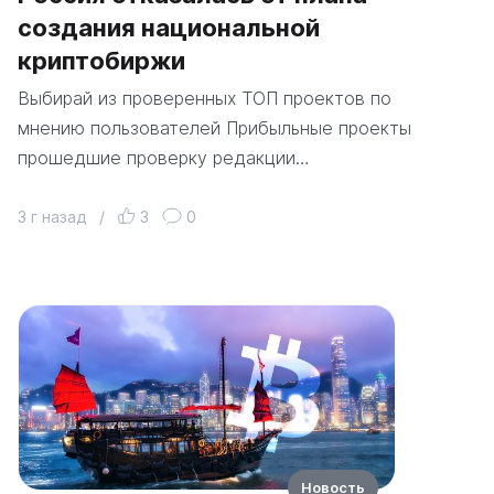
создания национальной
криптобиржи
Выбирай из проверенных ТОП проектов по
мнению пользователей Прибыльные проекты
прошедшие проверку редакции…
3 г назад
/
3
0
Новость