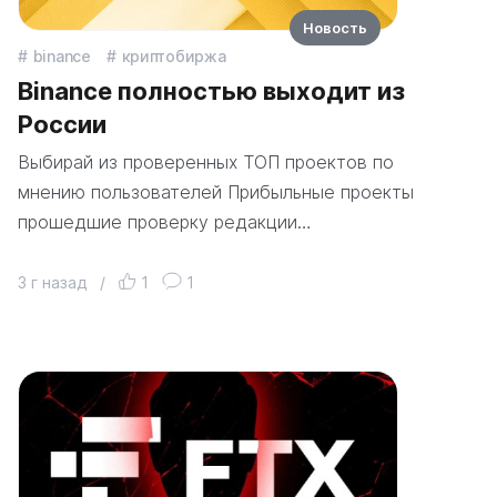
Новость
binance
криптобиржа
Binance полностью выходит из
России
Выбирай из проверенных ТОП проектов по
мнению пользователей Прибыльные проекты
прошедшие проверку редакции…
3 г назад
/
1
1