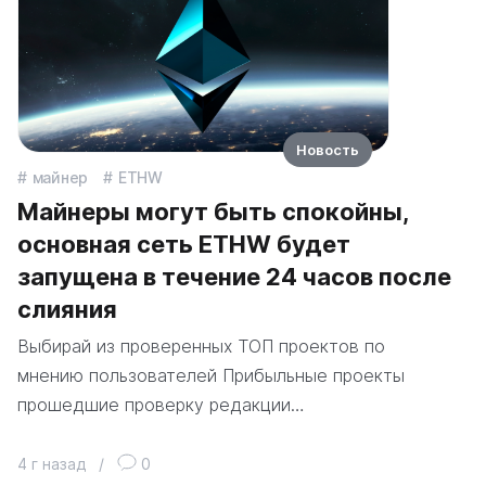
Новость
майнер
ETHW
Майнеры могут быть спокойны,
основная сеть ETHW будет
запущена в течение 24 часов после
слияния
Выбирай из проверенных ТОП проектов по
мнению пользователей Прибыльные проекты
прошедшие проверку редакции…
4 г назад
/
0