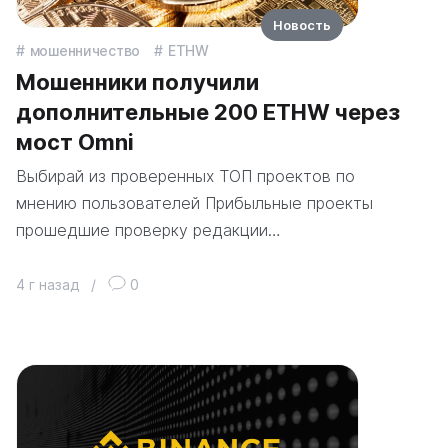
Новость
мошенничество
ETHW
Мошенники получили
дополнительные 200 ETHW через
мост Omni
Выбирай из проверенных ТОП проектов по
мнению пользователей Прибыльные проекты
прошедшие проверку редакции…
4 г назад
/
0