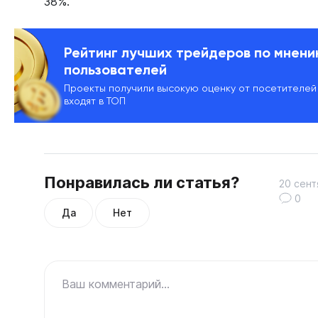
38%.
Рейтинг лучших трейдеров по мнен
пользователей
Проекты получили высокую оценку от посетителей
входят в ТОП
Понравилась ли статья?
20 сент
0
Да
Нет
Ваш комментарий...