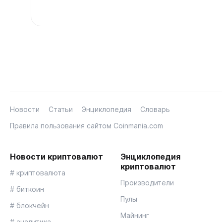
Новости
Статьи
Энциклопедия
Словарь
Правила пользования сайтом Coinmania.com
Новости криптовалют
Энциклопедия
криптовалют
# криптовалюта
Производители
# биткоин
Пулы
# блокчейн
Майнинг
# аналитика