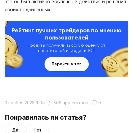
что он был активно вовлечен в действия и решения
своих подчиненных.
Рейтинг лучших трейдеров по мнению
пользователей
Проекты получили высокую оценку от
посетителей и входят в ТОП
Перейти в топ
3 ноября 2023 9:05
/
869 просмотров
0
Понравилась ли статья?
Да
Нет