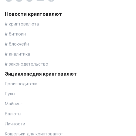
Новости криптовалют
# криптовалюта
# биткоин
# блокчейн
# аналитика
# законодательство
Энциклопедия криптовалют
Производители
Пулы
Майнинг
Валюты
Личности
Кошельки для криптовалют