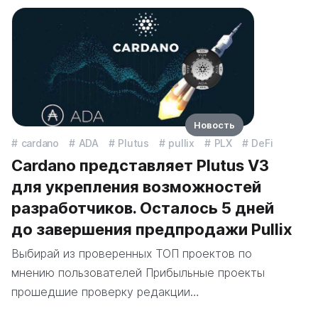
Новость
cardano
ADA
Plutus
pullix
PLX
DeFi
Cardano представляет Plutus V3
для укрепления возможностей
разработчиков. Осталось 5 дней
до завершения предпродажи Pullix
Выбирай из проверенных ТОП проектов по
мнению пользователей Прибыльные проекты
прошедшие проверку редакции…