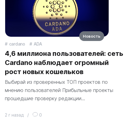
Новость
cardano
ADA
4,6 миллиона пользователей: сеть
Cardano наблюдает огромный
рост новых кошельков
Выбирай из проверенных ТОП проектов по
мнению пользователей Прибыльные проекты
прошедшие проверку редакции…
2 г назад
/
0