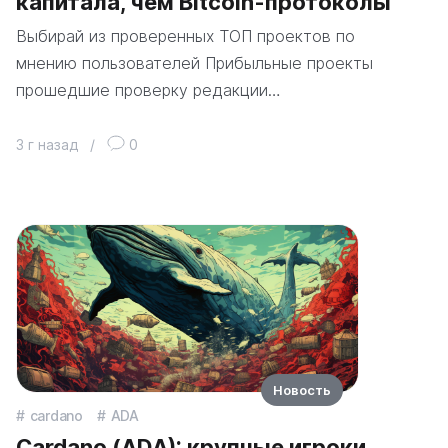
капитала, чем Bitcoin-протоколы
Выбирай из проверенных ТОП проектов по
мнению пользователей Прибыльные проекты
прошедшие проверку редакции…
3 г назад
/
0
Новость
cardano
ADA
Cardano (ADA): крупные игроки