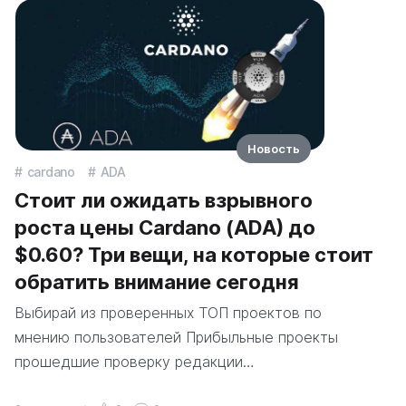
Новость
cardano
ADA
Стоит ли ожидать взрывного
роста цены Cardano (ADA) до
$0.60? Три вещи, на которые стоит
обратить внимание сегодня
Выбирай из проверенных ТОП проектов по
мнению пользователей Прибыльные проекты
прошедшие проверку редакции…