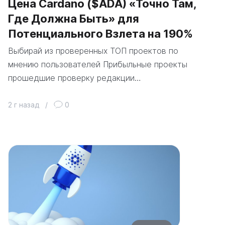
Цена Cardano ($ADA) «Точно Там,
Где Должна Быть» для
Потенциального Взлета на 190%
Выбирай из проверенных ТОП проектов по
мнению пользователей Прибыльные проекты
прошедшие проверку редакции…
2 г назад
/
0