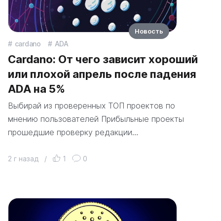
Новость
cardano
ADA
Cardano: От чего зависит хороший
или плохой апрель после падения
ADA на 5%
Выбирай из проверенных ТОП проектов по
мнению пользователей Прибыльные проекты
прошедшие проверку редакции…
2 г назад
/
1
0