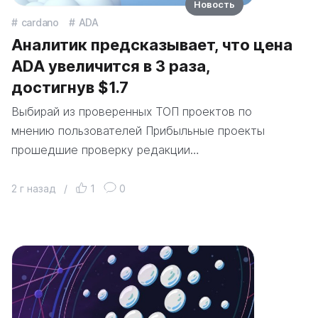
Новость
cardano
ADA
Аналитик предсказывает, что цена
ADA увеличится в 3 раза,
достигнув $1.7
Выбирай из проверенных ТОП проектов по
мнению пользователей Прибыльные проекты
прошедшие проверку редакции…
2 г назад
/
1
0