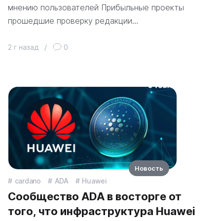
мнению пользователей Прибыльные проекты
прошедшие проверку редакции…
2 г назад
/
0
Новость
cardano
ADA
Huawei
Сообщество ADA в восторге от
того, что инфраструктура Huawei