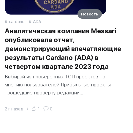
Новость
cardano
ADA
Аналитическая компания Messari
опубликовала отчет,
демонстрирующий впечатляющие
результаты Cardano (ADA) в
четвертом квартале 2023 года
Выбирай из проверенных ТОП проектов по
мнению пользователей Прибыльные проекты
прошедшие проверку редакции…
2 г назад
/
1
0