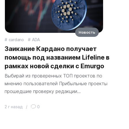
Новость
cardano
ADA
Заикание Кардано получает
помощь под названием Lifeline в
рамках новой сделки с Emurgo
Выбирай из проверенных ТОП проектов по
мнению пользователей Прибыльные проекты
прошедшие проверку редакции…
2 г назад
/
0