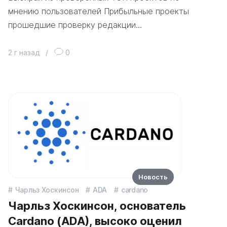
мнению пользователей Прибыльные проекты
прошедшие проверку редакции…
2 г назад
/
0
Новость
Чарльз Хоскинсон
ADA
cardano
Чарльз Хоскинсон, основатель
Cardano (ADA), высоко оценил