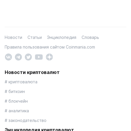
Новости
Статьи
Энциклопедия
Словарь
Правила пользования сайтом Coinmania.com
Новости криптовалют
# криптовалюта
# биткоин
# блокчейн
# аналитика
# законодательство
Энциклопедия криптовалют