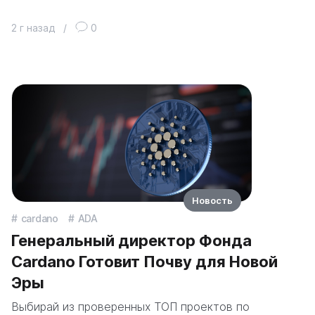
2 г назад
/
0
Новость
cardano
ADA
Генеральный директор Фонда
Cardano Готовит Почву для Новой
Эры
Выбирай из проверенных ТОП проектов по