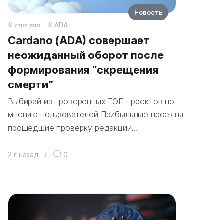
Новость
cardano
ADA
Cardano (ADA) совершает
неожиданный оборот после
формирования “скрещения
смерти”
Выбирай из проверенных ТОП проектов по
мнению пользователей Прибыльные проекты
прошедшие проверку редакции…
2 г назад
/
0