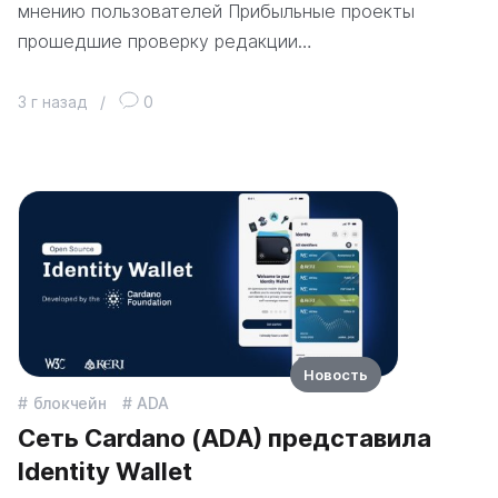
мнению пользователей Прибыльные проекты
прошедшие проверку редакции…
3 г назад
/
0
Новость
блокчейн
ADA
Сеть Cardano (ADA) представила
Identity Wallet