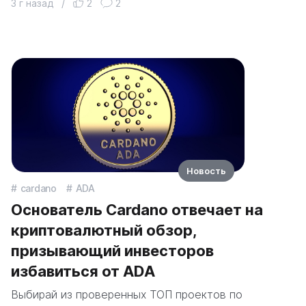
3 г назад
/
2
2
Новость
cardano
ADA
Основатель Cardano отвечает на
криптовалютный обзор,
призывающий инвесторов
избавиться от ADA
Выбирай из проверенных ТОП проектов по