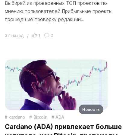
Выбирай из проверенных ТОП проектов по
мнению пользователей Прибыльные проекты
прошедшие проверку редакции…
3 г назад
/
1
0
Новость
cardano
Bitcoin
ADA
Cardano (ADA) привлекает больше