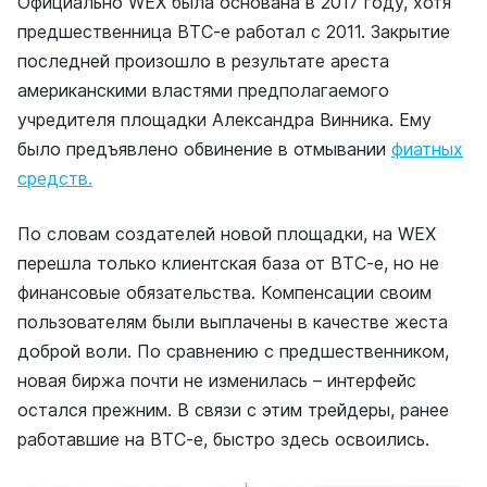
Официально WEX была основана в 2017 году, хотя
предшественница BTC-e работал с 2011. Закрытие
последней произошло в результате ареста
американскими властями предполагаемого
учредителя площадки Александра Винника. Ему
было предъявлено обвинение в отмывании
фиатных
средств.
По словам создателей новой площадки, на WEX
перешла только клиентская база от BTC-e, но не
финансовые обязательства. Компенсации своим
пользователям были выплачены в качестве жеста
доброй воли. По сравнению с предшественником,
новая биржа почти не изменилась – интерфейс
остался прежним. В связи с этим трейдеры, ранее
работавшие на BTC-e, быстро здесь освоились.