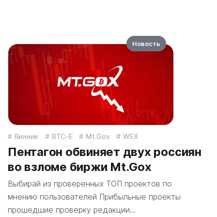
Новость
Винник
BTC-E
Mt.Gox
WEX
Пентагон обвиняет двух россиян
во взломе биржи Mt.Gox
Выбирай из проверенных ТОП проектов по
мнению пользователей Прибыльные проекты
прошедшие проверку редакции…