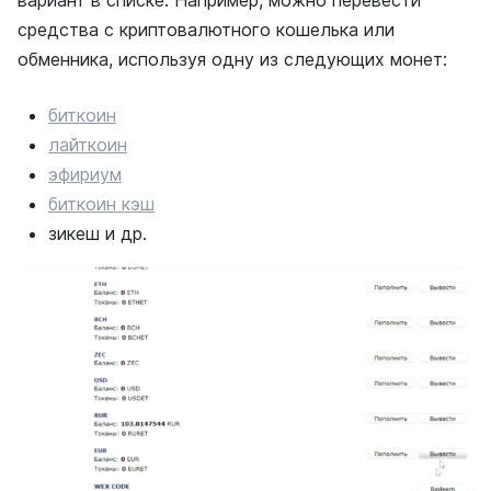
вариант в списке. Например, можно перевести
средства с криптовалютного кошелька или
обменника, используя одну из следующих монет:
биткоин
лайткоин
эфириум
биткоин
кэш
зикеш и др.