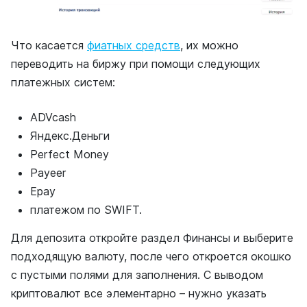
Что касается
фиатных средств
, их можно
переводить на биржу при помощи следующих
платежных систем:
ADVcash
Яндекс.Деньги
Perfect Money
Payeer
Epay
платежом по SWIFT.
Для депозита откройте раздел Финансы и выберите
подходящую валюту, после чего откроется окошко
с пустыми полями для заполнения. С выводом
криптовалют все элементарно – нужно указать