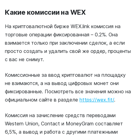
Какие комиссии на WEX
На криптовалютной бирже WEX.link комиссия на
торговые операции фиксированная – 0.2%. Она
взимается только при заключении сделок, а если
просто создать и удалить свой же ордер, проценты
с вас не снимут.
Комиссионные за ввод криптовалют на площадку
не взимаются, а на вывод цифровых монет они
фиксированные. Посмотреть все значения можно на
официальном сайте в разделе
https://wex.fit/
.
Комиссия на зачисление средств переводами
Western Union, Contact и MoneyGram составляет
6,5%, а вывод и работа с другими платежными