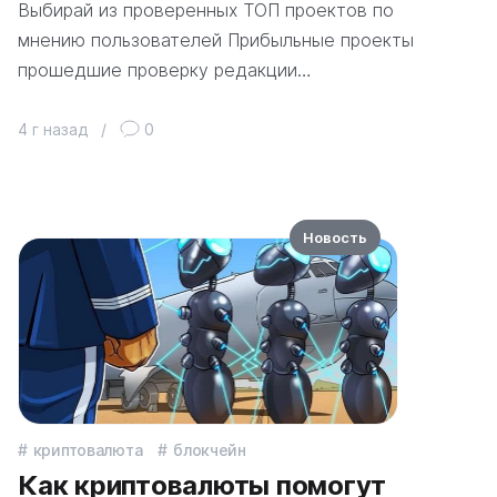
Выбирай из проверенных ТОП проектов по
мнению пользователей Прибыльные проекты
прошедшие проверку редакции…
4 г назад
/
0
Новость
криптовалюта
блокчейн
Как криптовалюты помогут