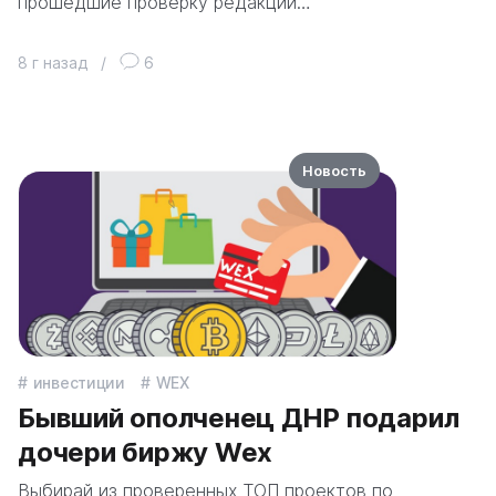
прошедшие проверку редакции…
8 г назад
/
6
Новость
инвестиции
WEX
Бывший ополченец ДНР подарил
дочери биржу Wex
Выбирай из проверенных ТОП проектов по