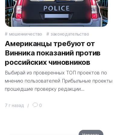
мошенничество
законодательство
Американцы требуют от
Винника показаний против
российских чиновников
Выбирай из проверенных ТОП проектов по
мнению пользователей Прибыльные проекты
прошедшие проверку редакции…
7 г назад
/
0
Новость