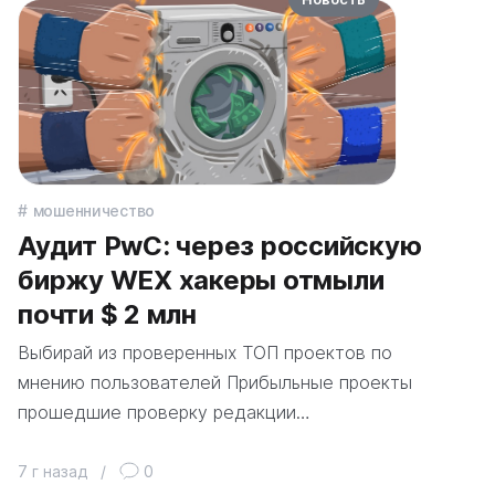
мошенничество
Аудит PwC: через российскую
биржу WEX хакеры отмыли
почти $ 2 млн
Выбирай из проверенных ТОП проектов по
мнению пользователей Прибыльные проекты
прошедшие проверку редакции…
7 г назад
/
0