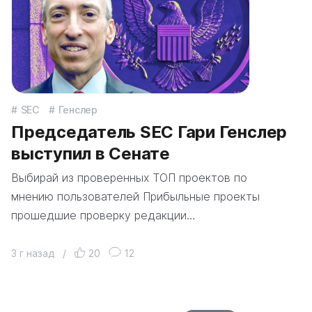
SEC
Генслер
Председатель SEC Гари Генслер
выступил в Сенате
Выбирай из проверенных ТОП проектов по
мнению пользователей Прибыльные проекты
прошедшие проверку редакции…
3 г назад
/
20
12