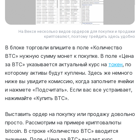
На Вексе несколько видов ордеров для покупки и продажи
криптовалют, поэтому трейдить здесь удобно
В блоке торговли впишите в поле «Количество
BTC» нужную сумму монет к покупке. В поле «Цена
за BTC» указывается актуальный курс на
токен
, по
которому активы будут куплены. Здесь же немного
ниже вы увидите комиссию, когда заполните ячейки
и нажмете «Подсчитать». Если вас все устраивает,
нажимайте «Купить BTC».
Выставить ордер на покупку или продажу довольно
просто. Рассмотрим на примере криптовалюты
bitcoin. В строке «Количество BTC» вводится
значение. Поле «Цена за BTC» выдает курс