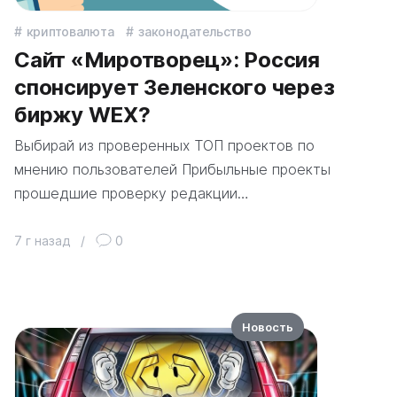
криптовалюта
законодательство
Сайт «Миротворец»: Россия
спонсирует Зеленского через
биржу WEX?
Выбирай из проверенных ТОП проектов по
мнению пользователей Прибыльные проекты
прошедшие проверку редакции…
7 г назад
/
0
Новость