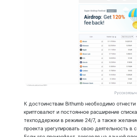
Русскоязычн
К достоинствам Bithumb необходимо отнест
криптовалют и постоянное расширение списка
техподдержки в режиме 24/7, а также желани
проекта урегулировать свою деятельность в 
Если это произойдет, торговля на данной пл