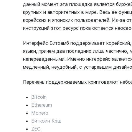
данный момент эта площадка является бирже
крупных и авторитетных в мире. Весь ее функ
корейских и японских пользователей. Из-за о
инструкций этот ресурс пока остается неосв
Интерфейс Битхамб поддерживает корейский, я
языки, причем два последних лишь частично, 
непереведенными. Именно интерфейс является
медленный, неудобный, с устаревшим дизайно
Перечень поддерживаемых криптовалют небол
Bitcoin
Ethereum
Monero
Биткоин
Кэш
ZEC