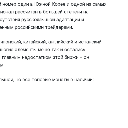
й номер один в Южной Корее и одной из самых
ционал рассчитан в большей степени на
тсутствия русскоязычной адаптации и
оенным российскими трейдерами.
понский, китайский, английский и испанский
многие элементы меню так и остались
 главным недостатком этой биржи – он
м.
ьшой, но все топовые монеты в наличии: