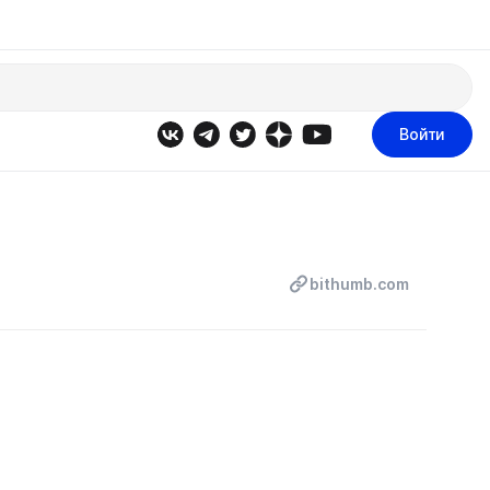
Войти
bithumb.com