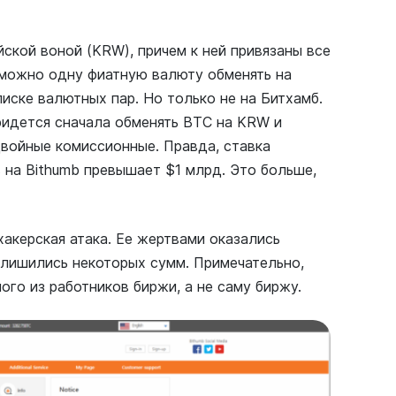
ской воной (KRW), причем к ней привязаны все
 можно одну фиатную валюту обменять на
писке валютных пар. Но только не на Битхамб.
придется сначала обменять ВТС на KRW и
двойные комиссионные. Правда, ставка
 на Bithumb превышает $1 млрд. Это больше,
акерская атака. Ее жертвами оказались
 лишились некоторых сумм. Примечательно,
го из работников биржи, а не саму биржу.