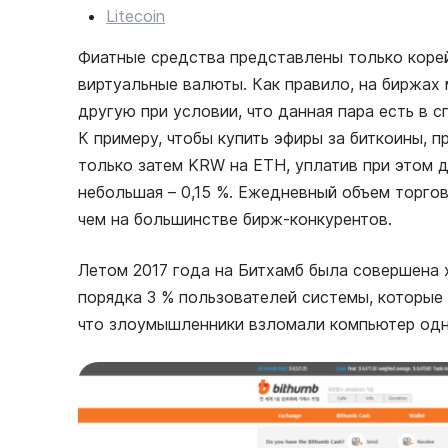
Litecoin
Фиатные средства представлены только корей
виртуальные валюты. Как правило, на биржах
другую при условии, что данная пара есть в с
К примеру, чтобы купить эфиры за биткоины, 
только затем KRW на ETH, уплатив при этом 
небольшая – 0,15 %. Ежедневный объем торгов
чем на большинстве бирж-конкурентов.
Летом 2017 года на Битхамб была совершена х
порядка 3 % пользователей системы, которые
что злоумышленники взломали компьютер одно