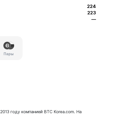
224
223
—
Пары
2013 году компанией ВТС Korea.com. На