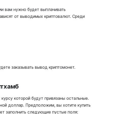
тии вам нужно будет выплачивать
зависят от выводимых криптовалют. Среди
удете заказывать вывод криптомонет.
итхамб
к курсу которой будут привязаны остальные.
вной доллар. Предположим, вы хотите купить
дет заполнить следующие пустые поля: