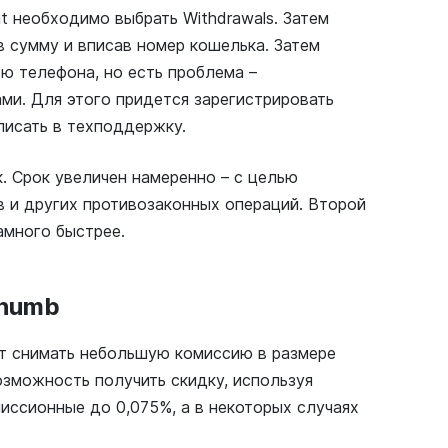
it необходимо выбрать
Withdrawals. Затем
в сумму и вписав номер кошелька. Затем
ю телефона, но есть проблема –
ми. Для этого придется зарегистрировать
писать в техподдержку.
. Срок увеличен намеренно – с целью
 и других противозаконных операций. Второй
амного быстрее.
thumb
дут снимать небольшую комиссию в размере
озможность получить скидку, используя
иссионные до 0,075%, а в некоторых случаях