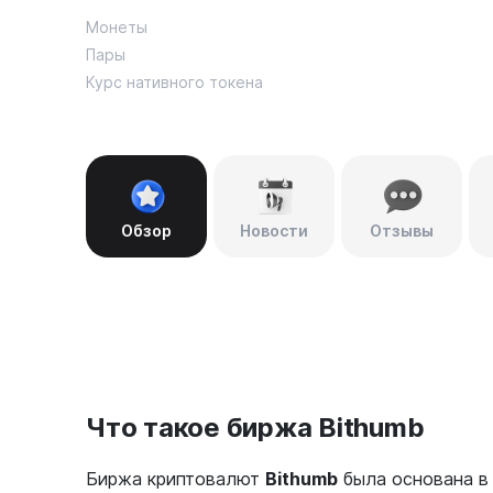
Монеты
Пары
Курс нативного токена
Обзор
Новости
Отзывы
Что такое биржа Bithumb
Биржа криптовалют
Bithumb
была основана в 