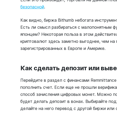
безопасной
.
Как видно, биржа Bithumb небогата инструмен
Есть ли смысл разбираться с малопонятным ф
японцем? Некоторая польза в этом действител
криптовалют здесь заметно выгоднее, чем н
зарегистрированных в Европе и Америке.
Как сделать депозит или выв
Перейдите в раздел с финансами Remmittance 
пополнить счет. Если еще не прошли верифика
способ зачисления цифровых монет. Можно п
будет делать депозит в вонах. Выбирайте по
делайте на него перевод с другой биржи или 