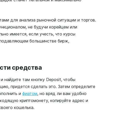
тами для анализа рыночной ситуации и торгов.
ункционалом, не будучи корейцем или
ьно имеется, если учесть, что курсы
а подавляющем большинстве бирж,
ести средства
и найдите там кнопку Deposit, чтобы
цию, придется сделать это. Затем определите
ополнить и
фиатом
, но вряд ли вам удобно
дходящую криптомонету, копируйте адрес и
своего кошелька.