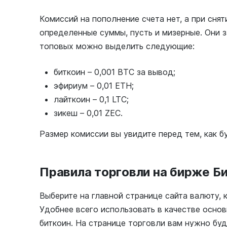
Комиссий на пополнение счета нет, а при сня
определенные суммы, пусть и мизерные. Они 
топовых можно выделить следующие:
биткоин – 0,001 BTC за вывод;
эфириум – 0,01 ETH;
лайткоин – 0,1 LTC;
зикеш – 0,01 ZEC.
Размер комиссии вы увидите перед тем, как б
Правила торговли на бирже Б
Выберите на главной странице сайта валюту, 
Удобнее всего использовать в качестве осно
биткоин. На странице торговли вам нужно бу