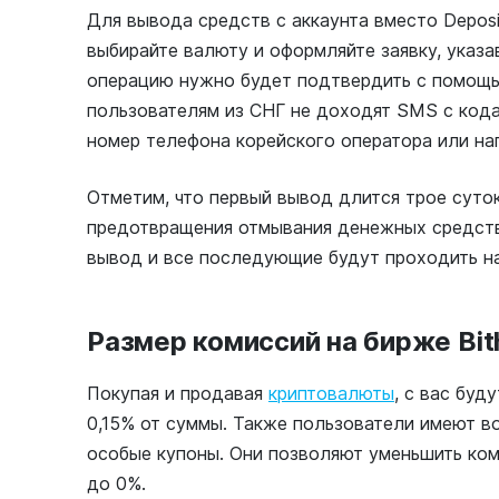
Для вывода средств с аккаунта вместо Depos
выбирайте валюту и оформляйте заявку, указа
операцию нужно будет подтвердить с помощь
пользователям из СНГ не доходят SMS с кода
номер телефона корейского оператора или на
Отметим, что первый вывод длится трое суток
предотвращения отмывания денежных средств
вывод и все последующие будут проходить н
Размер комиссий на бирже Bi
Покупая и продавая
криптовалюты
, с вас бу
0,15% от суммы. Также пользователи имеют в
особые купоны. Они позволяют уменьшить ком
до 0%.