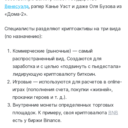
Венесуэла
, рэпер Канье Уэст и даже Оля Бузова из
«Дома-2».
Специалисты разделяют криптоактивы на три вида
(по назначению):
Коммерческие (рыночные) — самый
распространенный вид. Создаются для
заработка и с целью «подвинуть с пьедестала»
лидирующую криптовалюту биткоин.
Игровые — используются для расчетов в online-
играх (пополнения счета, покупки «жизней»,
прокачки героев и т. д.).
Внутренние монеты определенных торговых
площадок. К примеру, своя криптовалюта
BNB
есть у биржи Binance.