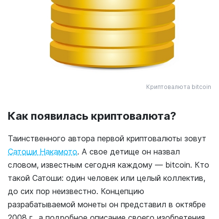
Криптовалюта bitcoin
Как появилась криптовалюта?
Таинственного автора первой криптовалюты зовут
Сатоши Накамото
. А свое детище он назвал
словом, известным сегодня каждому — bitcoin. Кто
такой Сатоши: один человек или целый коллектив,
до сих пор неизвестно. Концепцию
разрабатываемой монеты он представил в октябре
2008 г., а подробное описание своего изобретения