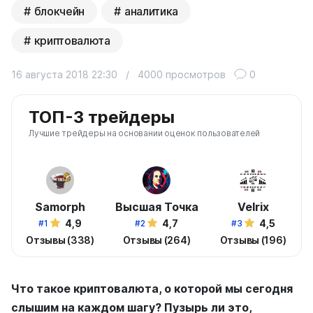
блокчейн
аналитика
криптовалюта
16 августа 2018 22:30
/
4000 просмотров
0
ТОП-3 трейдеры
Лучшие трейдеры на основании оценок пользователей
Samorph
Высшая Точка
Velrix
4,9
4,7
4,5
#1
#2
#3
Отзывы (338)
Отзывы (264)
Отзывы (196)
Что такое криптовалюта, о которой мы сегодня
слышим на каждом шагу? Пузырь ли это,