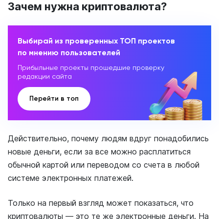
Зачем нужна криптовалюта?
Выбирай из проверенных ТОП проектов
по мнению пользователей
Прибыльные проекты прошедшие проверку
редакции сайта
Перейти в топ
Действительно, почему людям вдруг понадобились
новые деньги, если за все можно расплатиться
обычной картой или переводом со счета в любой
системе электронных платежей.
Только на первый взгляд может показаться, что
криптовалюты — это те же электронные деньги. На