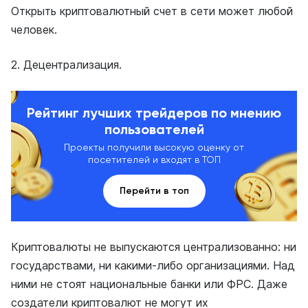
Открыть криптовалютный счет в сети может любой
человек.
2. Децентрализация.
Рейтинг лучших трейдеров по мнению
пользователей
Проекты получили высокую оценку от
посетителей и входят в ТОП
Перейти в топ
Криптовалюты не выпускаются централизованно: ни
государствами, ни какими-либо организациями. Над
ними не стоят национальные банки или ФРС. Даже
создатели криптовалют не могут их