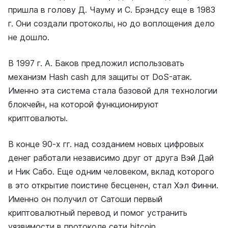
пришла в голову Д. Чауму и С. Брэндсу еще в 1983
г. Они создали протоколы, но до воплощения дело
не дошло.
В 1997 г. А. Баков предложил использовать
механизм Hash cash для защиты от DoS-атак.
Именно эта система стала базовой для технологии
блокчейн, на которой функционируют
криптовалюты.
В конце 90-х гг. над созданием новых цифровых
денег работали независимо друг от друга Вэй Дай
и Ник Сабо. Еще одним человеком, вклад которого
в это открытие поистине бесценен, стал Хэл Финни.
Именно он получил от Сатоши первый
криптовалютный перевод и помог устранить
уязвимости в протоколе сети bitcoin.