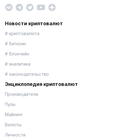
Новости криптовалют
# криптовалюта
# биткоин
# блокчейн
# аналитика
# законодательство
Энциклопедия криптовалют
Производители
Пулы
Майнинг
Валюты
Личности