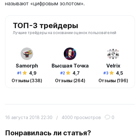
называют «цифровым золотом».
ТОП-3 трейдеры
Лучшие трейдеры на основании оценок пользователей
Samorph
Высшая Точка
Velrix
4,9
4,7
4,5
#1
#2
#3
Отзывы (338)
Отзывы (264)
Отзывы (196)
16 августа 2018 22:30
/
4000 просмотров
0
Понравилась ли статья?