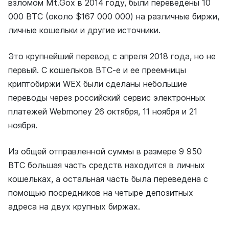
взломом Mt.Gox в 2014 году, были переведены 10
000 BTC (около $167 000 000) на различные биржи,
личные кошельки и другие источники.
Это крупнейший перевод с апреля 2018 года, но не
первый. С кошельков BTC-e и ее преемницы
криптобиржи WEX были сделаны небольшие
переводы через российский сервис электронных
платежей Webmoney 26 октября, 11 ноября и 21
ноября.
Из общей отправленной суммы в размере 9 950
BTC большая часть средств находится в личных
кошельках, а остальная часть была переведена с
помощью посредников на четыре депозитных
адреса на двух крупных биржах.