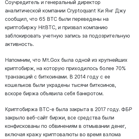
Соучредитель и генеральный директор
аналитической компании Cryptoquant Ки Янг Джу
сообщил, что 65 BTC были переведены на
криптобиржу HitBTC, и призвал компанию
заблокировать учетную запись за подозрительную
активность.
Напомним, что Mt.Gox была одной из крупнейших
криптобирж, на которую приходилось более 70%
транзакций с биткоинами. В 2014 году с ее
кошельков были украдены тысячи биткоинов,
вскоре биржа объявила себя банкротом.
Криптобиржа BTC-e была закрыта в 2017 году. ФБР
закрыло веб-сайт биржи, все средства были
конфискованы по обвинениям в отмывании денег,
включая кражу криптовалюты во время взлома