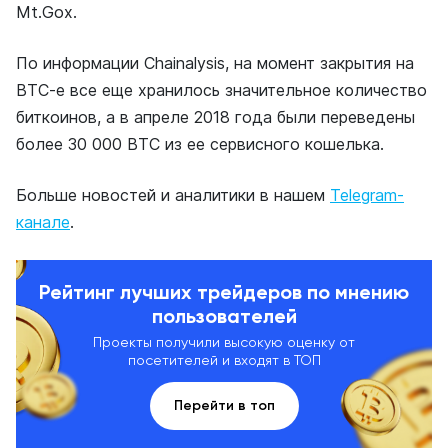
Mt.Gox.
По информации Chainalysis, на момент закрытия на
BTC-e все еще хранилось значительное количество
биткоинов, а в апреле 2018 года были переведены
более 30 000 BTC из ее сервисного кошелька.
Больше новостей и аналитики в нашем
Telegram-
канале
.
Рейтинг лучших трейдеров по мнению
пользователей
Проекты получили высокую оценку от
посетителей и входят в ТОП
Перейти в топ