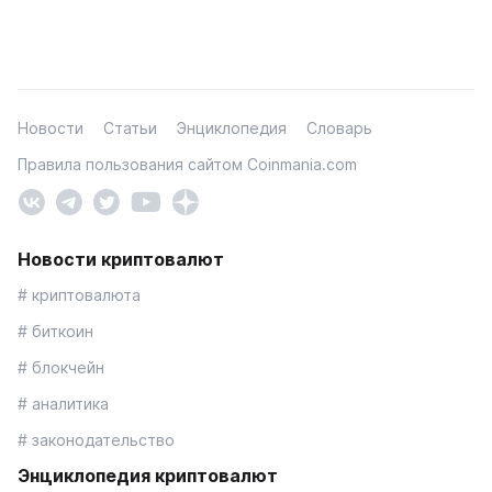
Новости
Статьи
Энциклопедия
Словарь
Правила пользования сайтом Coinmania.com
Новости криптовалют
# криптовалюта
# биткоин
# блокчейн
# аналитика
# законодательство
Энциклопедия криптовалют