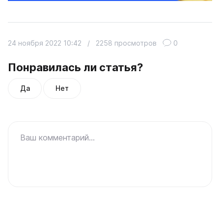
24 ноября 2022 10:42
/
2258 просмотров
0
Понравилась ли статья?
Да
Нет
Ваш комментарий...