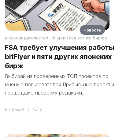
Новость
законодательство
криптовалютная биржа
FSA требует улучшения работы
bitFlyer и пяти других японских
бирж
Выбирай из проверенных ТОП проектов по
мнению пользователей Прибыльные проекты
прошедшие проверку редакции…
8 г назад
/
0