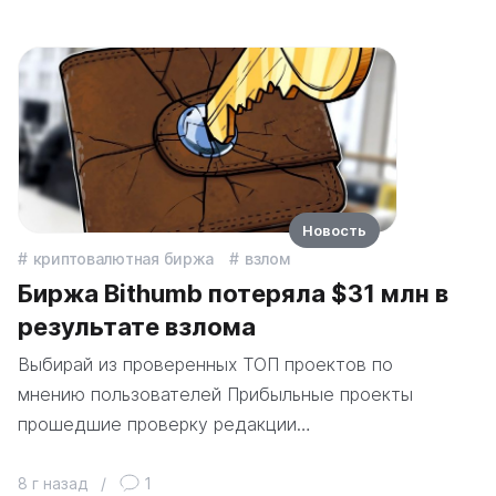
Новость
криптовалютная биржа
взлом
Биржа Bithumb потеряла $31 млн в
результате взлома
Выбирай из проверенных ТОП проектов по
мнению пользователей Прибыльные проекты
прошедшие проверку редакции…
8 г назад
/
1