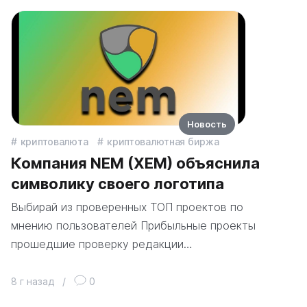
Новость
криптовалюта
криптовалютная биржа
Компания NEM (XEM) объяснила
символику своего логотипа
Выбирай из проверенных ТОП проектов по
мнению пользователей Прибыльные проекты
прошедшие проверку редакции…
8 г назад
/
0