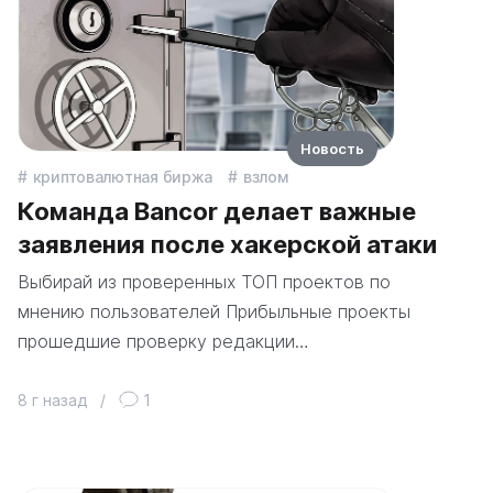
Новость
криптовалютная биржа
взлом
Команда Bancor делает важные
заявления после хакерской атаки
Выбирай из проверенных ТОП проектов по
мнению пользователей Прибыльные проекты
прошедшие проверку редакции…
8 г назад
/
1