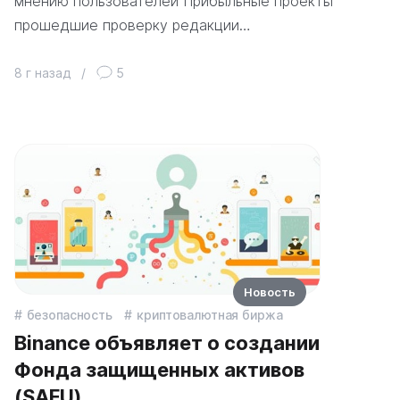
мнению пользователей Прибыльные проекты
прошедшие проверку редакции…
8 г назад
/
5
Новость
безопасность
криптовалютная биржа
Binance объявляет о создании
Фонда защищенных активов
(SAFU)