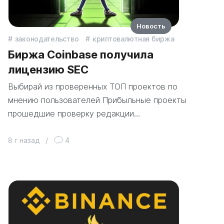
Новость
законодательство
криптовалютная биржа
Биржа Coinbase получила
лицензию SEC
Выбирай из проверенных ТОП проектов по
мнению пользователей Прибыльные проекты
прошедшие проверку редакции…
8 г назад
/
4