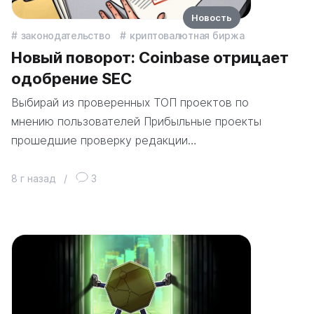
Новость
законодательство
криптовалютная биржа
Новый поворот: Coinbase отрицает
одобрение SEC
Выбирай из проверенных ТОП проектов по
мнению пользователей Прибыльные проекты
прошедшие проверку редакции…
8 г назад
/
3