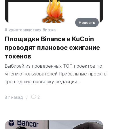
Новость
криптовалютная биржа
Площадки Binance и KuCoin
проводят плановое сжигание
токенов
Выбирай из проверенных ТОП проектов по
мнению пользователей Прибыльные проекты
прошедшие проверку редакции…
8 г назад
/
2