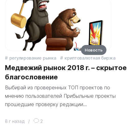
Новость
регулирование рынка
криптовалютная биржа
Медвежий рынок 2018 г. – скрытое
благословение
Выбирай из проверенных ТОП проектов по
мнению пользователей Прибыльные проекты
прошедшие проверку редакции…
8 г назад
/
2