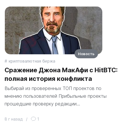
Новость
криптовалютная биржа
Сражение Джона МакАфи с HitBTC:
полная история конфликта
Выбирай из проверенных ТОП проектов по
мнению пользователей Прибыльные проекты
прошедшие проверку редакции…
8 г назад
/
1