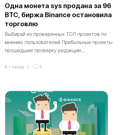
Одна монета sys продана за 96
ВТС, биржа Binance остановила
торговлю
Выбирай из проверенных ТОП проектов по
мнению пользователей Прибыльные проекты
прошедшие проверку редакции…
8 г назад
/
5