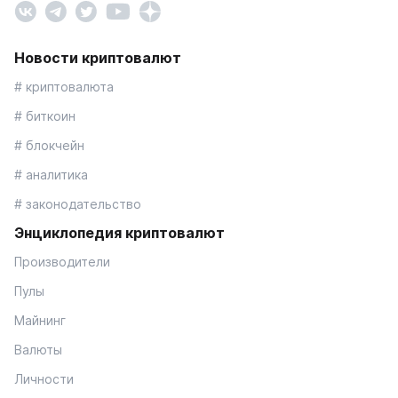
Новости криптовалют
# криптовалюта
# биткоин
# блокчейн
# аналитика
# законодательство
Энциклопедия криптовалют
Производители
Пулы
Майнинг
Валюты
Личности