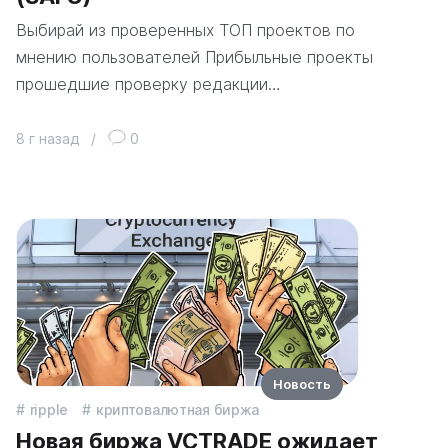
Выбирай из проверенных ТОП проектов по
мнению пользователей Прибыльные проекты
прошедшие проверку редакции…
8 г назад
/
0
Новость
ripple
криптовалютная биржа
Новая биржа VCTRADE ожидает