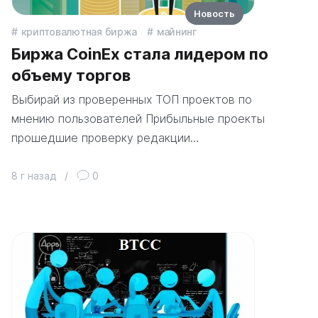
Новость
криптовалютная биржа
майнинг
Биржа CoinEx стала лидером по
объему торгов
Выбирай из проверенных ТОП проектов по
мнению пользователей Прибыльные проекты
прошедшие проверку редакции…
8 г назад
/
0