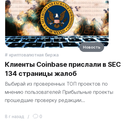
Новость
криптовалютная биржа
Клиенты Coinbase прислали в SEC
134 страницы жалоб
Выбирай из проверенных ТОП проектов по
мнению пользователей Прибыльные проекты
прошедшие проверку редакции…
8 г назад
/
0