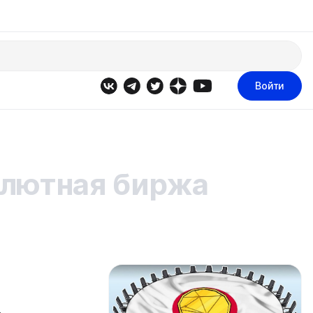
Войти
алютная биржа