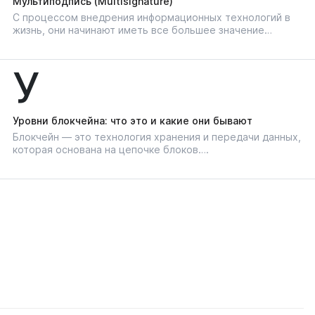
Мультиподпись (Multisignature)
С процессом внедрения информационных технологий в
жизнь, они начинают иметь все большее значение…
У
Уровни блокчейна: что это и какие они бывают
Блокчейн — это технология хранения и передачи данных,
которая основана на цепочке блоков….