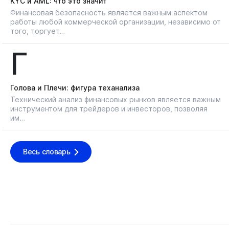
KYС и AML: что это значит
Финансовая безопасность является важным аспектом
работы любой коммерческой организации, независимо от
того, торгует…
Г
Голова и Плечи: фигура теханализа
Технический анализ финансовых рынков является важным
инструментом для трейдеров и инвесторов, позволяя
им…
Весь словарь