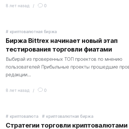
8 лет назад
/
0
криптовалютная биржа
Биржа Bittrex начинает новый этап
тестирования торговли фиатами
Выбирай из проверенных ТОП проектов по мнению
пользователей Прибыльные проекты прошедшие про
редакции…
8 лет назад
/
0
криптовалюта
криптовалютная биржа
Стратегии торговли криптовалютами