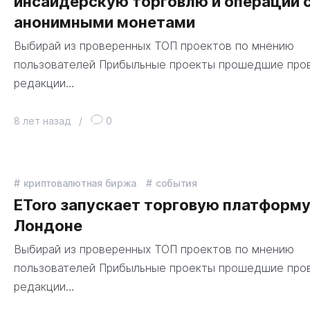
инсайдерскую торговлю и операции 
анонимными монетами
Выбирай из проверенных ТОП проектов по мнению
пользователей Прибыльные проекты прошедшие про
редакции…
8 лет назад
/
0
криптовалютная биржа
события
EToro запускает торговую платформу
Лондоне
Выбирай из проверенных ТОП проектов по мнению
пользователей Прибыльные проекты прошедшие про
редакции…