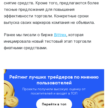
снятие средств. Кроме того, предлагаются более
тесные предложения для повышения
эффективности торговли. Конкретные сроки
выпуска своих маркеров компания не объявила.
Ранее мы писали о бирже
Bittrex
, которая
инициировала новый тестовый этап торговли
фиатными средствами.
Рейтинг лучших трейдеров по мнению
пользователей
Проекты получили высокую оценку от
посетителей и входят в ТОП
Перейти в топ