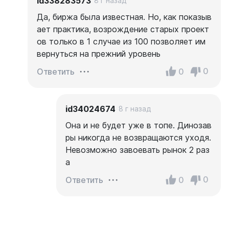
id338283573
8 г назад
Да, биржа была известная. Но, как показыв
ает практика, возрождение старых проект
ов только в 1 случае из 100 позволяет им
вернуться на прежний уровень
0
0
Ответить
id34024674
8 г назад
Она и не будет уже в топе. Динозав
ры никогда не возвращаются уходя.
Невозможно завоевать рынок 2 раз
а
0
0
Ответить