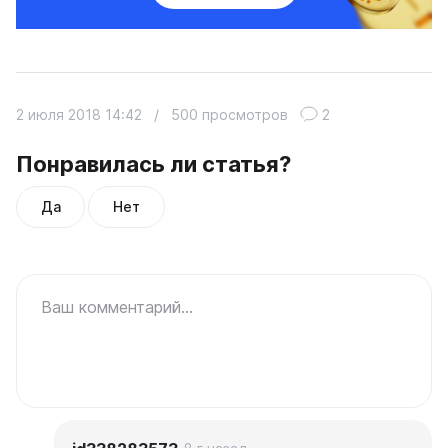
2 июля 2018 14:42
/
500 просмотров
2
Понравилась ли статья?
Да
Нет
Ваш комментарий...