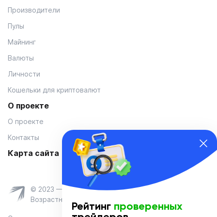
Производители
Пулы
Майнинг
Валюты
Личности
Кошельки для криптовалют
О проекте
О проекте
Контакты
Карта сайта
© 2023 — Coinmania
Возрастное ограничение 16+
Рейтинг
проверенных
трейдеров