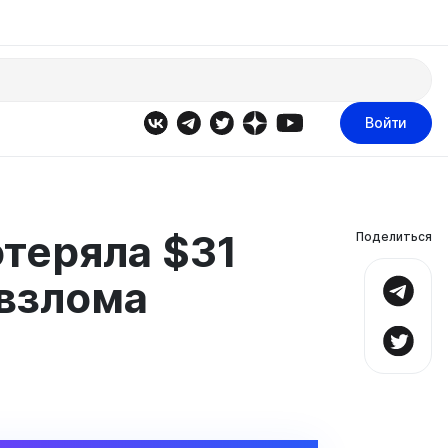
Войти
теряла $31
Поделиться
 взлома