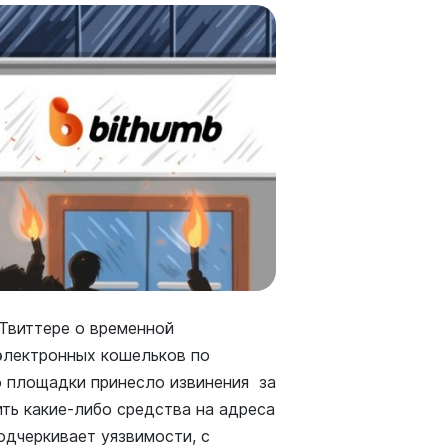
 Твиттере о временной
электронных кошельков по
о площадки принесло извинения за
ить какие-либо средства на адреса
одчеркивает уязвимости, с