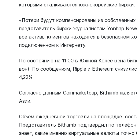
которыми сталкиваются южнокорейские биржи.
«Потери будут компенсированы из собственных 
представитель биржи журналистам Yonhap News
все активы клиентов находятся в безопасном х
подключенном к Интернету.
По состоянию на 11:00 в Южной Корее цена битк
вон). По сообщениям, Ripple и Ethereum снизили
4,22%.
Согласно данным Coinmarketcap, Bithumb являет
Азии.
Объем ежедневной торговли на площадке соста
Представитель Bithumb подтвердил по телефону 
знает, какие именно виртуальные валюты точно 