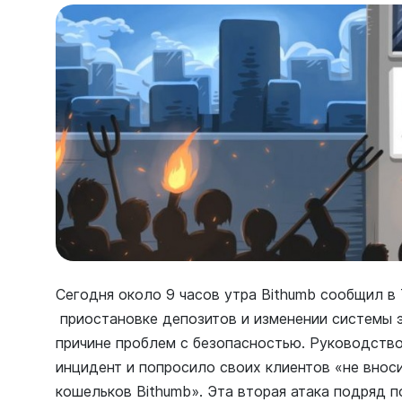
Сегодня около 9 часов утра Bithumb сообщил в
приостановке депозитов и изменении системы 
причине проблем с безопасностью. Руководств
инцидент и попросило своих клиентов «не внос
кошельков Bithumb». Эта вторая атака подряд п