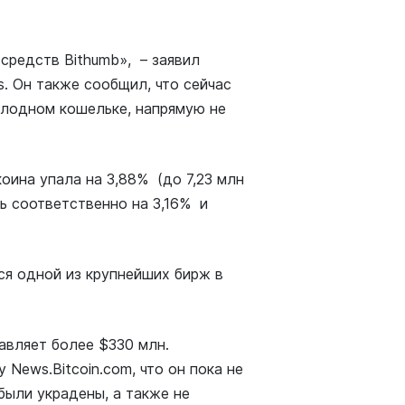
средств Bithumb», – заявил
. Он также сообщил, что сейчас
олодном кошельке, напрямую не
оина упала на 3,88% (до 7,23 млн
сь соответственно на 3,16% и
ся одной из крупнейших бирж в
вляет более $330 млн.
News.Bitcoin.com, что он пока не
были украдены, а также не