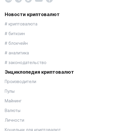
Новости криптовалют
# криптовалюта
# биткоин
# блокчейн
# аналитика
# законодательство
Энциклопедия криптовалют
Производители
Пулы
Майнинг
Валюты
Личности
Кошельки для криптовалют