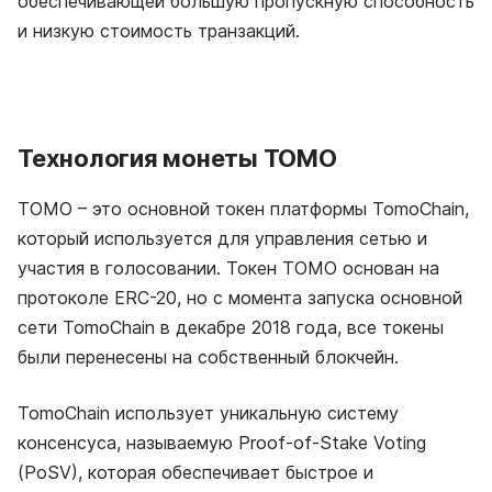
обеспечивающей большую пропускную способность
и низкую стоимость транзакций.
Технология монеты TOMO
TOMO – это основной токен платформы TomoChain,
который используется для управления сетью и
участия в голосовании. Токен TOMO основан на
протоколе ERC-20, но с момента запуска основной
сети TomoChain в декабре 2018 года, все токены
были перенесены на собственный блокчейн.
TomoChain использует уникальную систему
консенсуса, называемую Proof-of-Stake Voting
(PoSV), которая обеспечивает быстрое и