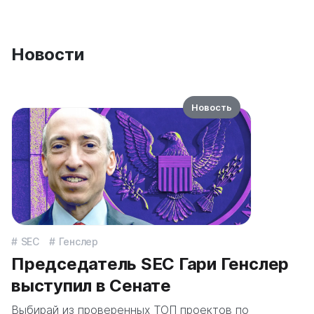
Новости
Новость
SEC
Генслер
Председатель SEC Гари Генслер
выступил в Сенате
Выбирай из проверенных ТОП проектов по