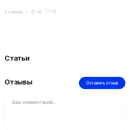
3 г назад
/
20
12
Статьи
Отзывы
Оставить отзыв
Ваш комментарий...