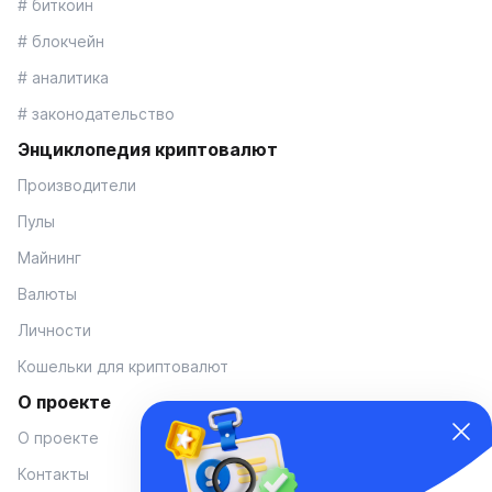
# биткоин
# блокчейн
# аналитика
# законодательство
Энциклопедия криптовалют
Производители
Пулы
Майнинг
Валюты
Личности
Кошельки для криптовалют
О проекте
О проекте
Контакты