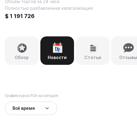
Объем торгов за 24 часа
Полностью разбавленная капитализация
$
1 191 726
Обзор
Новости
Статьи
Отзывы
График курса PLR на сегодня