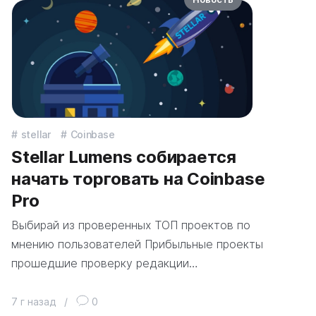
stellar
Coinbase
Stellar Lumens собирается
начать торговать на Coinbase
Pro
Выбирай из проверенных ТОП проектов по
мнению пользователей Прибыльные проекты
прошедшие проверку редакции…
7 г назад
/
0