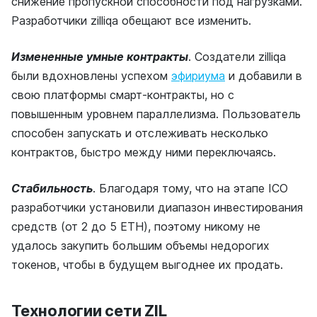
снижение пропускной способности под нагрузками.
Разработчики zilliqa обещают все изменить.
Измененные умные контракты
. Создатели zilliqa
были вдохновлены успехом
эфириума
и добавили в
свою платформы смарт-контракты, но с
повышенным уровнем параллелизма. Пользователь
способен запускать и отслеживать несколько
контрактов, быстро между ними переключаясь.
Стабильность
. Благодаря тому, что на этапе ICO
разработчики установили диапазон инвестирования
средств (от 2 до 5 ETH), поэтому никому не
удалось закупить большим объемы недорогих
токенов, чтобы в будущем выгоднее их продать.
Технологии сети ZIL