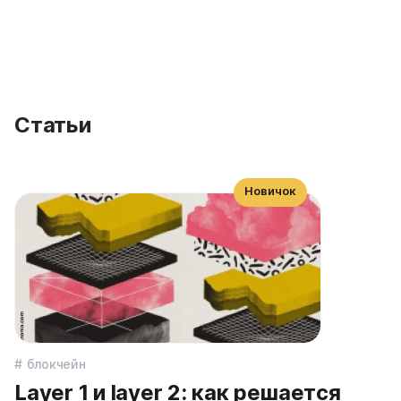
Статьи
Новичок
блокчейн
Layer 1 и layer 2: как решается