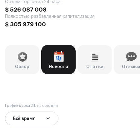
Объем торгов за 24 часа
$
526 087 008
Полностью разбавленная капитализация
$
305 979 100
Обзор
Новости
Статьи
Отзывы
График курса ZIL на сегодня