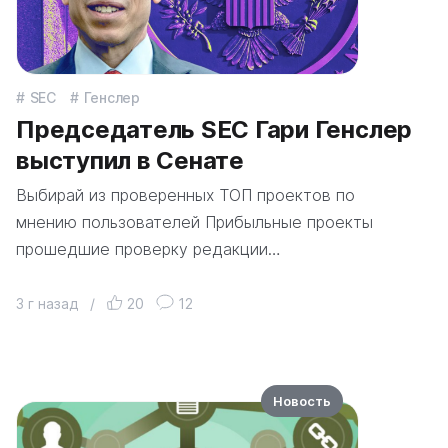
SEC
Генслер
Председатель SEC Гари Генслер
выступил в Сенате
Выбирай из проверенных ТОП проектов по
мнению пользователей Прибыльные проекты
прошедшие проверку редакции…
3 г назад
/
20
12
Новость