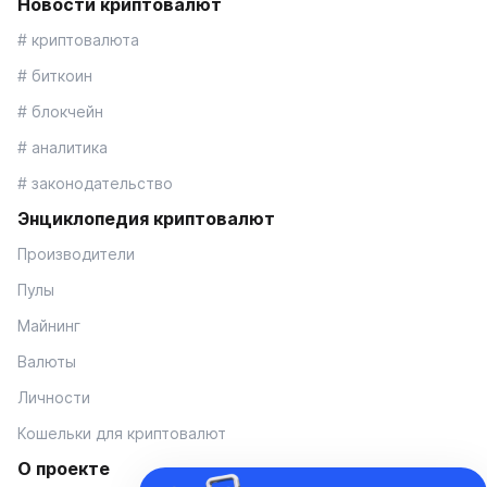
Новости криптовалют
# криптовалюта
# биткоин
# блокчейн
# аналитика
# законодательство
Энциклопедия криптовалют
Производители
Пулы
Майнинг
Валюты
Личности
Кошельки для криптовалют
О проекте