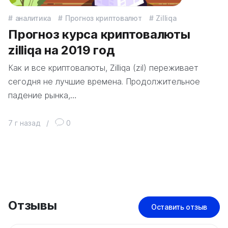
аналитика
Прогноз криптовалют
Zilliqa
Прогноз курса криптовалюты
zilliqa на 2019 год
Как и все криптовалюты, Zilliqa (zil) переживает
сегодня не лучшие времена. Продолжительное
падение рынка,…
7 г назад
/
0
Отзывы
Оставить отзыв