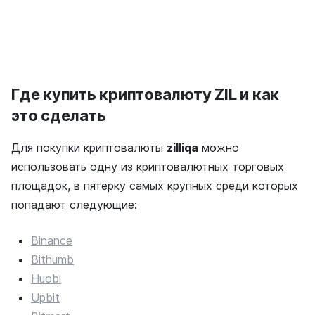
Где купить криптовалюту ZIL и как
это сделать
Для покупки криптовалюты
zilliqa
можно
использовать одну из криптовалютных торговых
площадок, в пятерку самых крупных среди которых
попадают следующие:
Binance
Bithumb
Huobi
Upbit