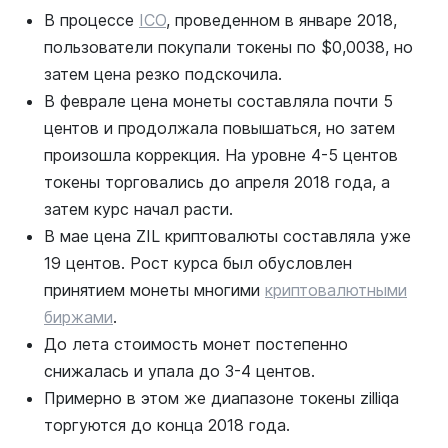
В процессе
ICO
, проведенном в январе 2018,
пользователи покупали токены по $0,0038, но
затем цена резко подскочила.
В феврале цена монеты составляла почти 5
центов и продолжала повышаться, но затем
произошла коррекция. На уровне 4-5 центов
токены торговались до апреля 2018 года, а
затем курс начал расти.
В мае цена ZIL криптовалюты составляла уже
19 центов. Рост курса был обусловлен
принятием монеты многими
криптовалютными
биржами
.
До лета стоимость монет постепенно
снижалась и упала до 3-4 центов.
Примерно в этом же диапазоне токены zilliqa
торгуются до конца 2018 года.