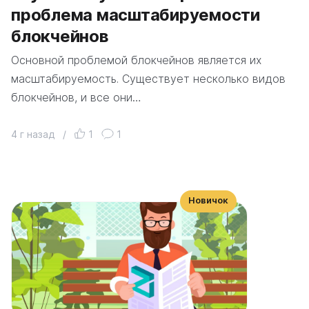
проблема масштабируемости
блокчейнов
Основной проблемой блокчейнов является их
масштабируемость. Существует несколько видов
блокчейнов, и все они…
4 г назад
/
1
1
Новичок