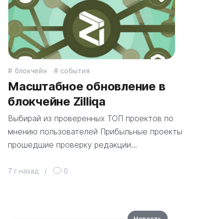
блокчейн
события
Масштабное обновление в
блокчейне Zilliqa
Выбирай из проверенных ТОП проектов по
мнению пользователей Прибыльные проекты
прошедшие проверку редакции…
7 г назад
/
0
Новость