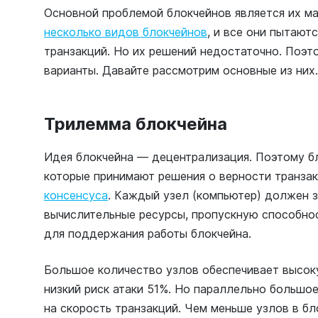
Основной проблемой блокчейнов является их м
несколько видов блокчейнов
, и все они пытают
транзакций. Но их решений недостаточно. Поэт
варианты. Давайте рассмотрим основные из них
Трилемма блокчейна
Идея блокчейна — децентрализация. Поэтому бл
которые принимают решения о верности транза
консенсуса
. Каждый узел (компьютер) должен 
вычислительные ресурсы, пропускную способнос
для поддержания работы блокчейна.
Большое количество узлов обеспечивает высок
низкий риск атаки 51%. Но параллельно большо
на скорость транзакций. Чем меньше узлов в бл