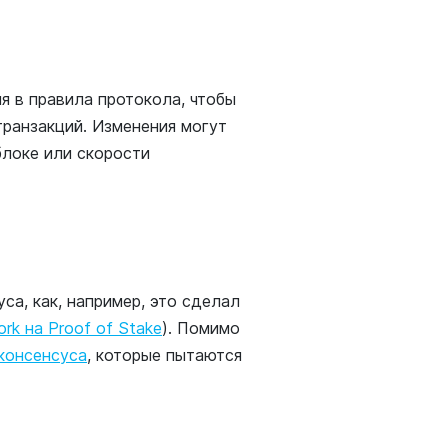
 в правила протокола, чтобы
транзакций. Изменения могут
блоке или скорости
са, как, например, это сделал
rk на Proof of Stake
). Помимо
консенсуса
, которые пытаются
.