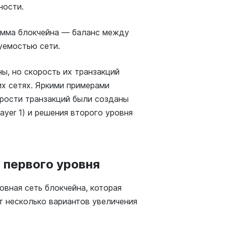
ности.
лемма блокчейна — баланс между
уемостью сети.
ы, но скорость их транзакций
их сетях. Яркими примерами
корости транзакций были созданы
ayer 1) и решения второго уровня
 первого уровня
новная сеть блокчейна, которая
т несколько вариантов увеличения