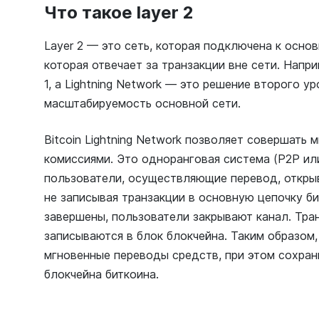
Что такое layer 2
Layer 2 — это сеть, которая подключена к основ
которая отвечает за транзакции вне сети. Напри
1, а Lightning Network — это решение второго у
масштабируемость основной сети.
Bitcoin Lightning Network позволяет совершать 
комиссиями. Это одноранговая система (P2P или 
пользователи, осуществляющие перевод, открыв
не записывая транзакции в основную цепочку би
завершены, пользователи закрывают канал. Тра
записываются в блок блокчейна. Таким образом
мгновенные переводы средств, при этом сохран
блокчейна биткоина.