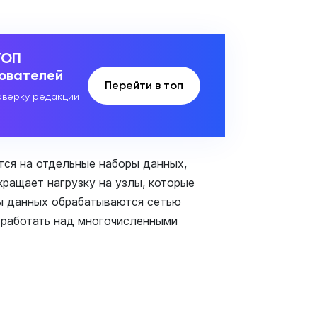
ТОП
зователей
Перейти в топ
верку редакции
тся на отдельные наборы данных,
ращает нагрузку на узлы, которые
ы данных обрабатываются сетью
 работать над многочисленными