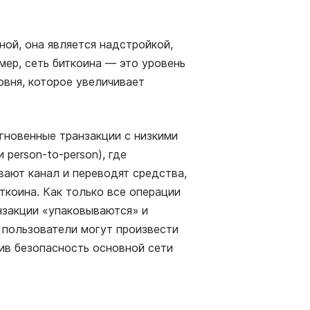
ной, она является надстройкой,
мер, сеть биткоина — это уровень
ровня, которое увеличивает
мгновенные транзакции с низкими
person-to-person), где
ают канал и переводят средства,
ткоина. Как только все операции
нзакции «упаковываются» и
, пользователи могут произвести
ив безопасность основной сети