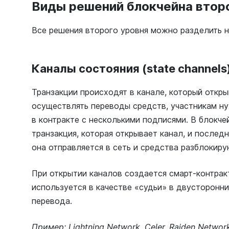
Виды решений блокчейна втор
Все решения второго уровня можно разделить 
Каналы состояния (state channels
Транзакции происходят в канале, который откр
осуществлять переводы средств, участникам н
в контракте с несколькими подписями. В блокче
транзакция, которая открывает канал, и последн
она отправляется в сеть и средства разблокир
При открытии каналов создается смарт-контрак
используется в качестве «судьи» в двусторонн
перевода.
Пример: Lightning Network, Celer, Raiden Networ