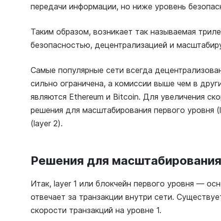
передачи информации, но ниже уровень безопас
Таким образом, возникает так называемая три
безопасностью, децентрализацией и масштабир
Самые популярные сети всегда децентрализован
сильно ограничена, а комиссии выше чем в друг
являются Ethereum и Bitcoin. Для увеличения с
решения для масштабирования первого уровня (l
(layer 2).
Решения для масштабирования
Итак, layer 1 или блокчейн первого уровня — ос
отвечает за транзакции внутри сети. Существуе
скорости транзакций на уровне 1.