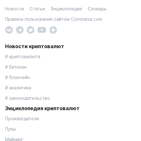
Новости
Статьи
Энциклопедия
Словарь
Правила пользования сайтом Coinmania.com
Новости криптовалют
# криптовалюта
# биткоин
# блокчейн
# аналитика
# законодательство
Энциклопедия криптовалют
Производители
Пулы
Майнинг