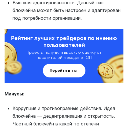
Высокая адаптированность. Данный тип
блокчейна может быть настроен и адаптирован
под потребности организации.
Рейтинг лучших трейдеров по мнению
пользователей
Проекты получили высокую оценку от
посетителей и входят в ТОП
Перейти в топ
Минусы:
Коррупция и противоправные действия. Идея
блокчейна — децентрализация и открытость.
Частный блокчейн в какой-то степени