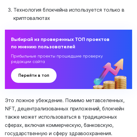
Технология блокчейна используется только в
криптовалютах
Выбирай из проверенных ТОП проектов
по мнению пользователей
Прибыльные проекты прошедшие проверку
редакции сайта
Перейти в топ
Это ложное убеждение. Помимо метавселенных,
NFT, децентрализованных приложений, блокчейн
также может использоваться в традиционных
сферах, включая коммерческую, банковскую,
государственную и сферу здравоохранения.