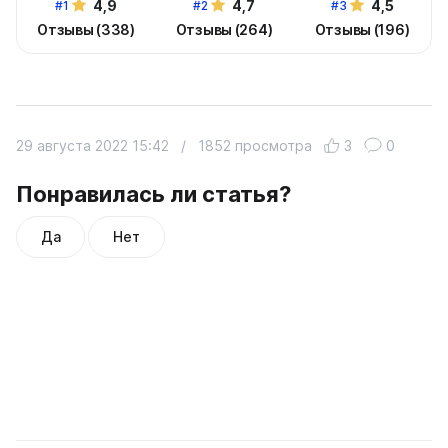
4,9
4,7
4,5
#1
#2
#3
Отзывы (338)
Отзывы (264)
Отзывы (196)
29 августа 2022 15:42
/
1852 просмотра
3
0
Понравилась ли статья?
Да
Нет