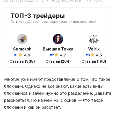
29 августа 2022 15:42
/
1852 просмотра
3
0
ТОП-3 трейдеры
Лучшие трейдеры на основании оценок пользователей
Samorph
Высшая Точка
Velrix
4,9
4,7
4,5
#1
#2
#3
Отзывы (338)
Отзывы (264)
Отзывы (196)
Многие уже имеют представление о том, что такое
блокчейн. Однако не все знают, какие есть виды
блокчейнов и зачем нужно это разделение. Давайте
разбираться. Но начнем мы с основ — что такое
блокчейн и как он работает.