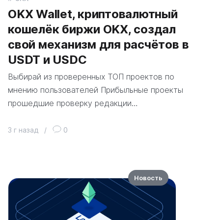
OKX Wallet, криптовалютный
кошелёк биржи OKX, создал
свой механизм для расчётов в
USDT и USDC
Выбирай из проверенных ТОП проектов по
мнению пользователей Прибыльные проекты
прошедшие проверку редакции…
3 г назад
/
0
Новость