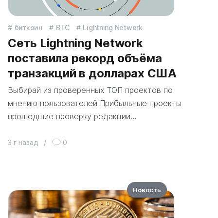
биткоин
BTC
Lightning Network
Сеть Lightning Network
поставила рекорд объёма
транзакций в долларах США
Выбирай из проверенных ТОП проектов по
мнению пользователей Прибыльные проекты
прошедшие проверку редакции…
3 г назад
/
0
Новость