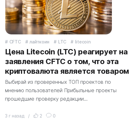
CFTC
лайткоин
LTC
litecoin
Цена Litecoin (LTC) реагирует на
заявления CFTC о том, что эта
криптовалюта является товаром
Выбирай из проверенных ТОП проектов по
мнению пользователей Прибыльные проекты
прошедшие проверку редакции…
3 г назад
/
2
0