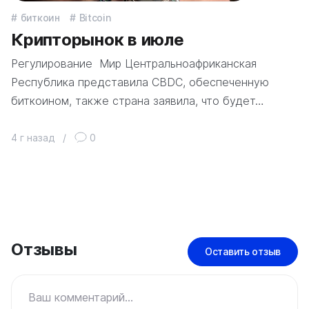
биткоин
Bitcoin
Крипторынок в июле
Регулирование Мир Центральноафриканская
Республика представила CBDC, обеспеченную
биткоином, также страна заявила, что будет…
4 г назад
/
0
Отзывы
Оставить отзыв
Ваш комментарий...