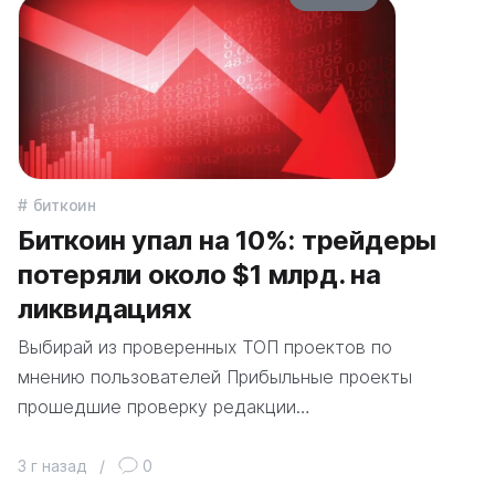
биткоин
Биткоин упал на 10%: трейдеры
потеряли около $1 млрд. на
ликвидациях
Выбирай из проверенных ТОП проектов по
мнению пользователей Прибыльные проекты
прошедшие проверку редакции…
3 г назад
/
0