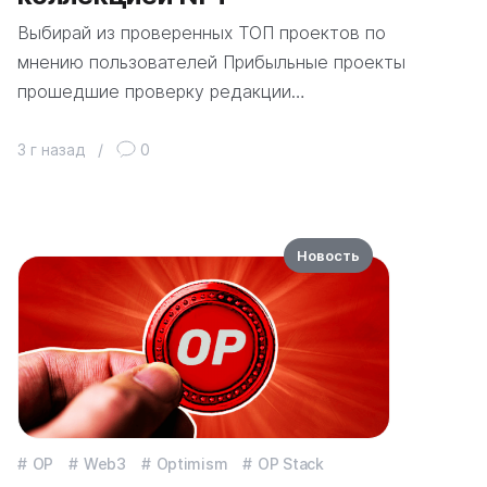
Выбирай из проверенных ТОП проектов по
мнению пользователей Прибыльные проекты
прошедшие проверку редакции…
3 г назад
/
0
Новость
OP
Web3
Optimism
OP Stack