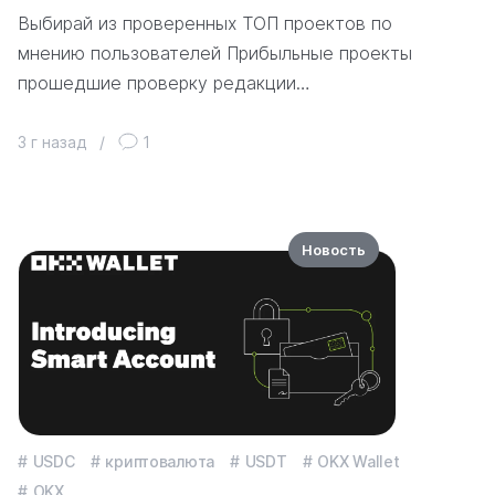
Выбирай из проверенных ТОП проектов по
мнению пользователей Прибыльные проекты
прошедшие проверку редакции…
3 г назад
/
1
Новость
USDC
криптовалюта
USDT
OKX Wallet
OKX