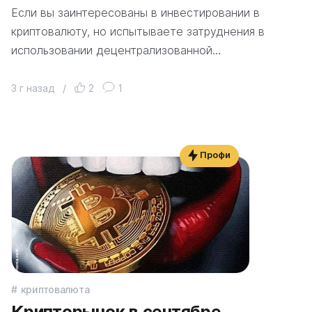
Если вы заинтересованы в инвестировании в
криптовалюту, но испытываете затруднения в
использовании децентрализованной…
3 г назад
/
2
1
Профи
криптовалюта
Крипторынок в сентябре