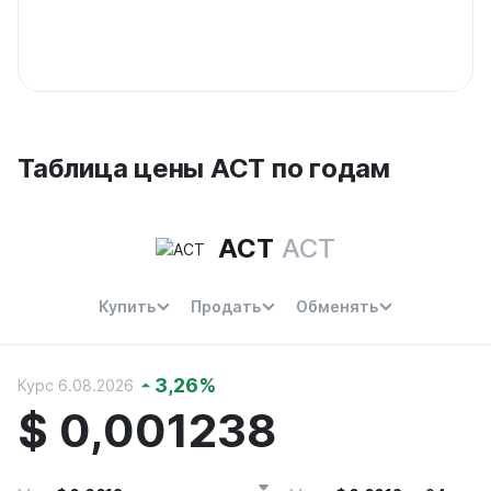
Таблица цены ACT по годам
ACT
ACT
Купить
Продать
Обменять
3,26
%
Курс 6.08.2026
$
0,001238