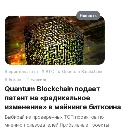
Новость
криптовалюта
BTC
Quantum Blockchain
Bitcoin
майнинг
Quantum Blockchain подает
патент на «радикальное
изменение» в майнинге биткоина
Выбирай из проверенных ТОП проектов по
мнению пользователей Прибыльные проекты