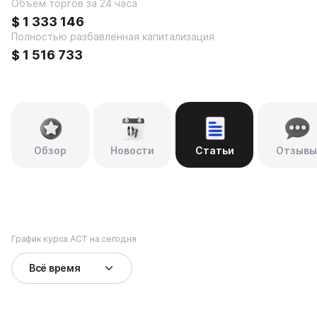
Объем торгов за 24 часа
$
1 333 146
Полностью разбавленная капитализация
$
1 516 733
Обзор
Новости
Статьи
Отзывы
График курса ACT на сегодня