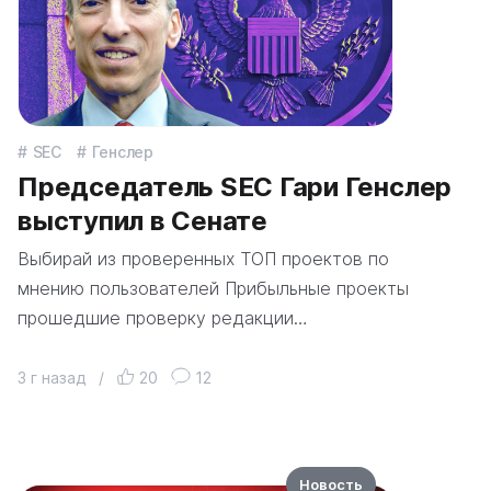
SEC
Генслер
Председатель SEC Гари Генслер
выступил в Сенате
Выбирай из проверенных ТОП проектов по
мнению пользователей Прибыльные проекты
прошедшие проверку редакции…
3 г назад
/
20
12
Новость