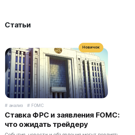
Статьи
Новичок
анализ
FOMC
Ставка ФРС и заявления FOMC:
что ожидать трейдеру
События, новости и объявления могут повлиять