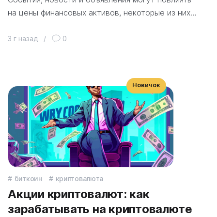
на цены финансовых активов, некоторые из них…
3 г назад
/
0
Новичок
биткоин
криптовалюта
Акции криптовалют: как
зарабатывать на криптовалюте