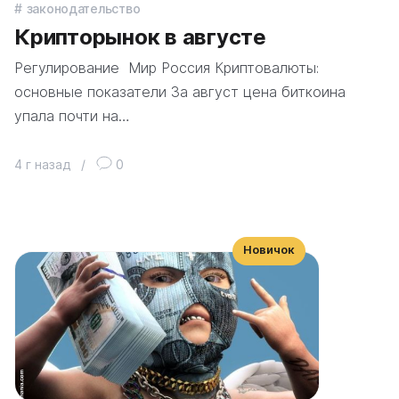
законодательство
Крипторынок в августе
Регулирование Мир Россия Криптовалюты:
основные показатели За август цена биткоина
упала почти на…
4 г назад
/
0
Новичок