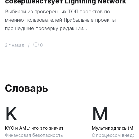
совершенствует Lightning Network
Выбирай из проверенных ТОП проектов по
мнению пользователей Прибыльные проекты
прошедшие проверку редакции…
3 г назад
/
0
Словарь
K
М
KYС и AML: что это значит
Мультиподпись (Multi
Финансовая безопасность
С процессом внедре