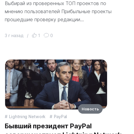
Выбирай из проверенных ТОП проектов по
мнению пользователей Прибыльные проекты
прошедшие проверку редакции…
3 г назад
/
1
0
Новость
Lightning Network
PayPal
Бывший президент PayPal