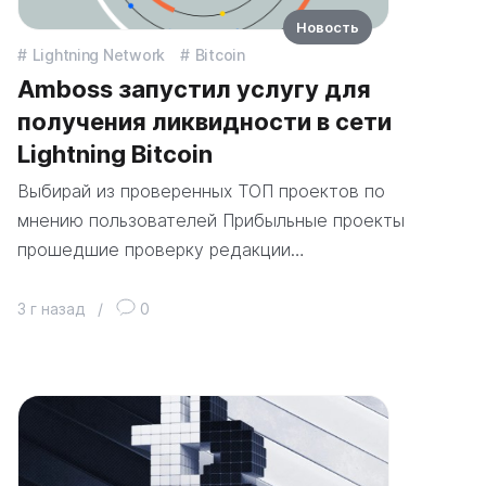
Новость
Lightning Network
Bitcoin
Amboss запустил услугу для
получения ликвидности в сети
Lightning Bitcoin
Выбирай из проверенных ТОП проектов по
мнению пользователей Прибыльные проекты
прошедшие проверку редакции…
3 г назад
/
0