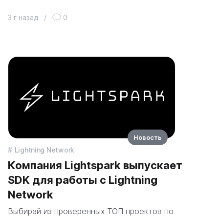
3 г назад
/
0
Новость
Lightning Network
Компания Lightspark выпускает
SDK для работы с Lightning
Network
Выбирай из проверенных ТОП проектов по