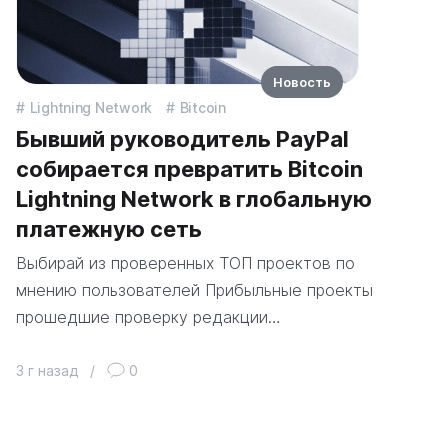
Новость
Lightning Network
Bitcoin
Бывший руководитель PayPal
собирается превратить Bitcoin
Lightning Network в глобальную
платежную сеть
Выбирай из проверенных ТОП проектов по
мнению пользователей Прибыльные проекты
прошедшие проверку редакции…
3 г назад
/
0