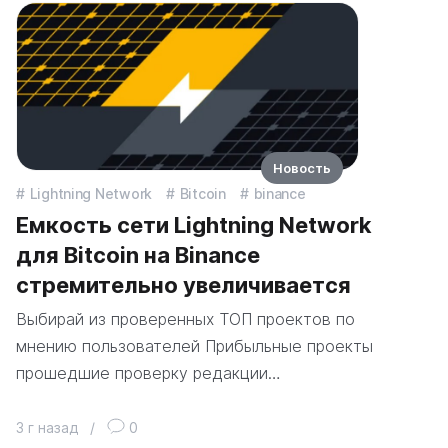
Новость
Lightning Network
Bitcoin
binance
Емкость сети Lightning Network
для Bitcoin на Binance
стремительно увеличивается
Выбирай из проверенных ТОП проектов по
мнению пользователей Прибыльные проекты
прошедшие проверку редакции…
3 г назад
/
0