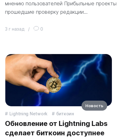
мнению пользователей Прибыльные проекты
прошедшие проверку редакции…
3 г назад
/
0
Новость
Lightning Network
биткоин
Обновление от Lightning Labs
сделает биткоин доступнее