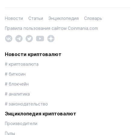
Новости
Статьи
Энциклопедия
Словарь
Правила пользования сайтом Coinmania.com
Новости криптовалют
# криптовалюта
# биткоин
# блокчейн
# аналитика
# законодательство
Энциклопедия криптовалют
Производители
Пулы