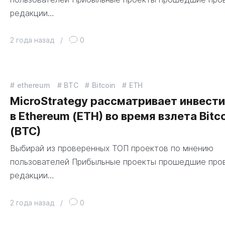
редакции…
2 года назад
/
0
ethereum
BTC
Bitcoin
ETH
MicroStrategy рассматривает инвест
в Ethereum (ETH) во время взлета Bitc
(BTC)
Выбирай из проверенных ТОП проектов по мнению
пользователей Прибыльные проекты прошедшие про
редакции…
2 года назад
/
0