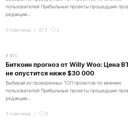
пользователей Прибыльные проекты прошедшие про
редакции…
3 года назад
/
2
2
BTC
Биткоин прогноз от Willy Woo: Цена B
не опустится ниже $30 000
Выбирай из проверенных ТОП проектов по мнению
пользователей Прибыльные проекты прошедшие про
редакции…
3 года назад
/
0