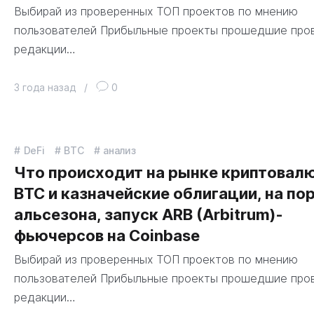
Выбирай из проверенных ТОП проектов по мнению
пользователей Прибыльные проекты прошедшие про
редакции…
3 года назад
/
0
DeFi
BTC
анализ
Что происходит на рынке криптовалю
BTC и казначейские облигации, на по
альсезона, запуск ARB (Arbitrum)-
фьючерсов на Coinbase
Выбирай из проверенных ТОП проектов по мнению
пользователей Прибыльные проекты прошедшие про
редакции…