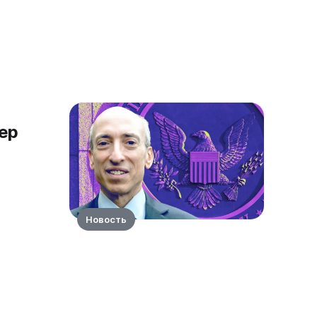
ер
Новость