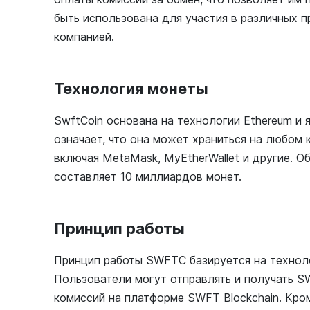
быть использована для участия в различных 
компанией.
Технология монеты
SwftCoin основана на технологии Ethereum и 
означает, что она может храниться на любом
включая MetaMask, MyEtherWallet и другие. 
составляет 10 миллиардов монет.
Принцип работы
Принцип работы SWFTC базируется на техноло
Пользователи могут отправлять и получать S
комиссий на платформе SWFT Blockchain. Кро