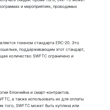
программах и мероприятиях, проводимых
является токеном стандарта ERC-20. Это
 кошельке, поддерживающем этот стандарт,
Общее количество SWFTC ограничено и
гии блокчейна и смарт-контрактов.
WFTC, а также использовать их для оплаты
ме того, SWFTC может быть куплена или