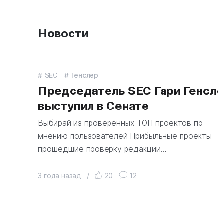
Новости
SEC
Генслер
Председатель SEC Гари Генсл
выступил в Сенате
Выбирай из проверенных ТОП проектов по
мнению пользователей Прибыльные проекты
прошедшие проверку редакции…
3 года назад
/
20
12