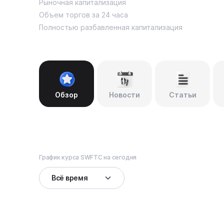
Рыночная капитализация
Объем торгов за 24 часа
Полностью разбавленная капитализация
Обзор
Новости
Статьи
График курса SWFTC на сегодня