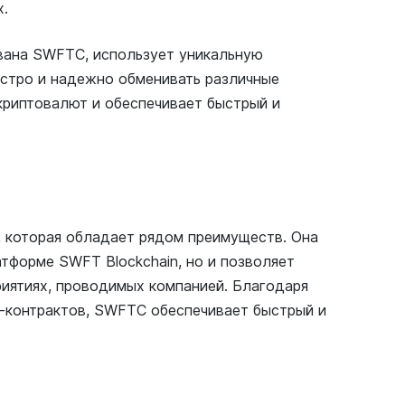
х.
ована SWFTC, использует уникальную
ыстро и надежно обменивать различные
криптовалют и обеспечивает быстрый и
, которая обладает рядом преимуществ. Она
тформе SWFT Blockchain, но и позволяет
риятиях, проводимых компанией. Благодаря
-контрактов, SWFTC обеспечивает быстрый и