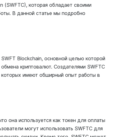
in (SWFTC), которая обладает своими
оты. В данной статье мы подробно
 SWFT Blockchain, основной целью которой
я обмена криптовалют. Создателями SWFTC
з которых имеют обширный опыт работы в
то она используется как токен для оплаты
льзователи могут использовать SWFTC для
 получать скидки. Кроме того, SWFTC может