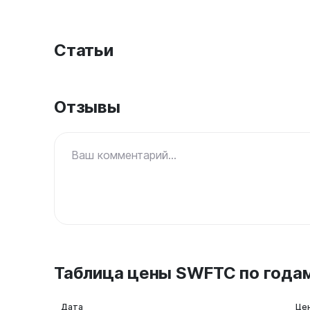
Статьи
Отзывы
Ваш комментарий...
Таблица цены SWFTC по года
Дата
Це