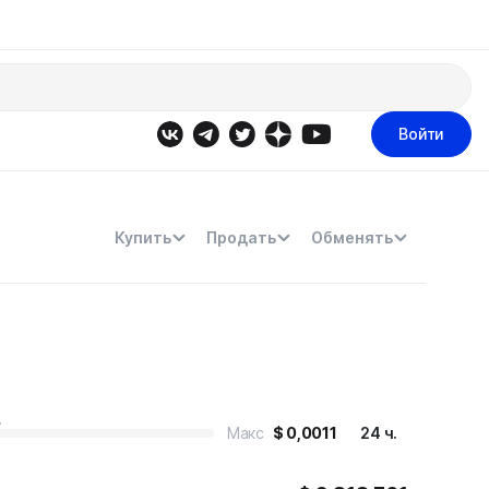
Войти
Купить
Продать
Обменять
Макс
$
0,0011
24 ч.