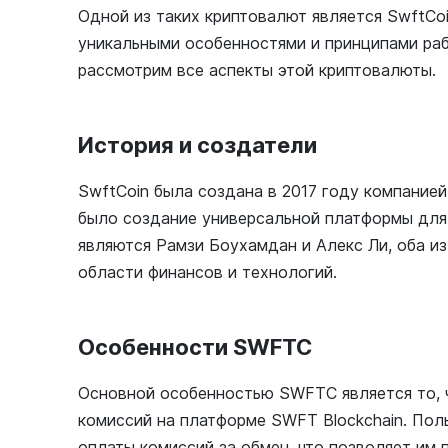
Одной из таких криптовалют является SwftCo
уникальными особенностями и принципами раб
рассмотрим все аспекты этой криптовалюты.
История и создатели
SwftCoin была создана в 2017 году компанией
было создание универсальной платформы дл
являются Рамзи Боухамдан и Алекс Ли, оба и
области финансов и технологий.
Особенности SWFTC
Основной особенностью SWFTC является то, ч
комиссий на платформе SWFT Blockchain. По
оплаты комиссий за обмен, что позволяет им