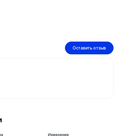
Оставить отзыв
м
на
Изменение