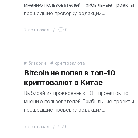
мнению пользователей Прибыльные проекты
прошедшие проверку редакции…
7 лет назад
/
0
биткоин
криптовалюта
Bitcoin не попал в топ-10
криптовалют в Китае
Выбирай из проверенных ТОП проектов по
мнению пользователей Прибыльные проекты
прошедшие проверку редакции…
7 лет назад
/
0