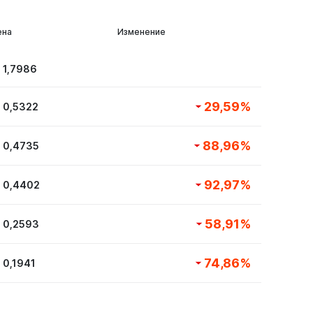
ена
Изменение
$
1,7986
29,59
%
$
0,5322
88,96
%
$
0,4735
92,97
%
$
0,4402
58,91
%
$
0,2593
74,86
%
$
0,1941