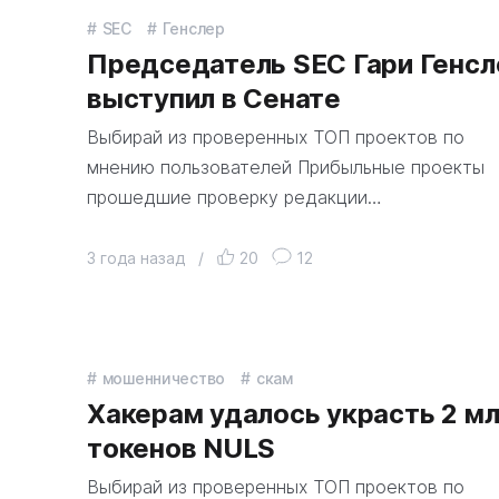
SEC
Генслер
Председатель SEC Гари Генсл
выступил в Сенате
Выбирай из проверенных ТОП проектов по
мнению пользователей Прибыльные проекты
прошедшие проверку редакции…
3 года назад
/
20
12
мошенничество
скам
Хакерам удалось украсть 2 мл
токенов NULS
Выбирай из проверенных ТОП проектов по