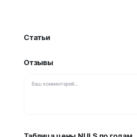
Статьи
Отзывы
Ваш комментарий...
Таблица цены NULS по годам