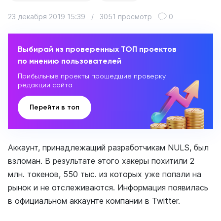
23 декабря 2019 15:39
/
3051 просмотр
0
Выбирай из проверенных ТОП проектов
по мнению пользователей
Прибыльные проекты прошедшие проверку
редакции сайта
Перейти в топ
Аккаунт, принадлежащий разработчикам NULS, был
взломан. В результате этого хакеры похитили 2
млн. токенов, 550 тыс. из которых уже попали на
рынок и не отслеживаются. Информация появилась
в официальном аккаунте компании в Twitter.