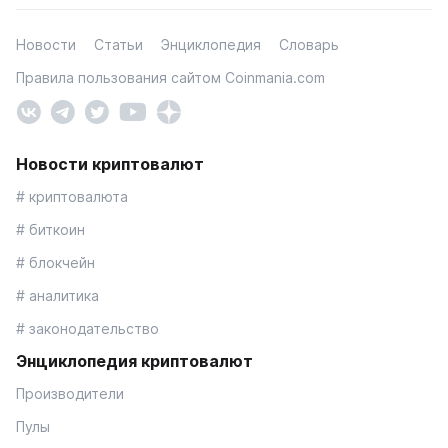
Новости
Статьи
Энциклопедия
Словарь
Правила пользования сайтом Coinmania.com
Новости криптовалют
# криптовалюта
# биткоин
# блокчейн
# аналитика
# законодательство
Энциклопедия криптовалют
Производители
Пулы