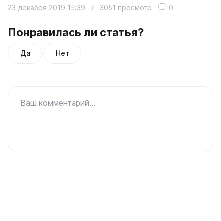
23 декабря 2019 15:39
/
3051 просмотр
0
Понравилась ли статья?
Да
Нет
Ваш комментарий...