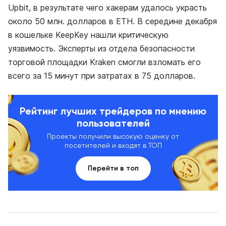
Upbit, в результате чего хакерам удалось украсть
около 50 млн. долларов в ETH. В середине декабря
в кошельке KeepKey нашли критическую
уязвимость. Эксперты из отдела безопасности
торговой площадки Kraken смогли взломать его
всего за 15 минут при затратах в 75 долларов.
Рейтинг лучших трейдеров по мнению
пользователей
Проекты получили высокую оценку от
посетителей и входят в ТОП
Перейти в топ