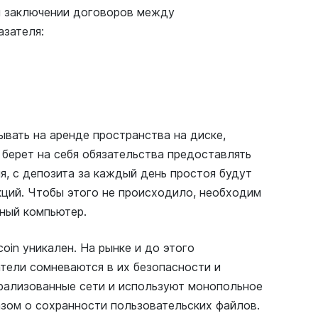
и заключении договоров между
азателя:
вать на аренде пространства на диске,
 берет на себя обязательства предоставлять
я, с депозита за каждый день простоя будут
кций. Чтобы этого не происходило, необходим
нный компьютер.
oin уникален. На рынке и до этого
тели сомневаются в их безопасности и
рализованные сети и используют монопольное
зом о сохранности пользовательских файлов.