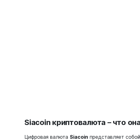
Siacoin криптовалюта – что он
Цифровая валюта
Siacoin
представляет собой