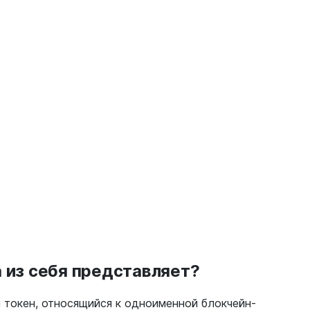
а из себя представляет?
 токен, относящийся к одноименной блокчейн-