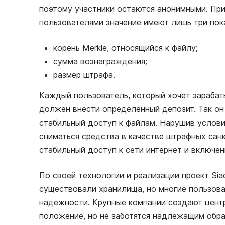
поэтому участники остаются анонимными. Пр
пользователями значение имеют лишь три пок
корень Merkle, относящийся к файлу;
сумма вознаграждения;
размер штрафа.
Каждый пользователь, который хочет зарабаты
должен внести определенный депозит. Так он
стабильный доступ к файлам. Нарушив услови
сниматься средства в качестве штрафных сан
стабильный доступ к сети интернет и включе
По своей технологии и реализации проект Siac
существовали хранилища, но многие пользова
надежности. Крупные компании создают цент
положение, но не заботятся надлежащим обра