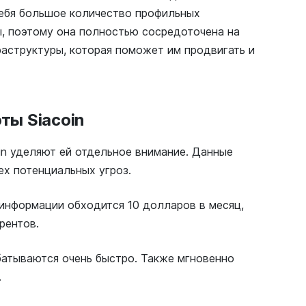
 себя большое количество профильных
ы, поэтому она полностью сосредоточена на
аструктуры, которая поможет им продвигать и
ты Siacoin
in уделяют ей отдельное внимание. Данные
ех потенциальных угроз.
 информации обходится 10 долларов в месяц,
рентов.
батываются очень быстро. Также мгновенно
.