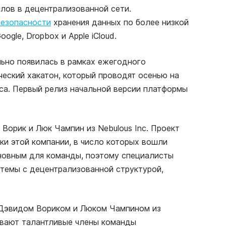
йлов в децентрализованной сети.
безопасности
хранения данных по более низкой
gle, Dropbox и Apple iCloud.
ьно появилась в рамках ежегодного
ческий хакатон, который проводят осенью на
са. Первый релиз начальной версии платформы
Ворик и Люк Чампин из Nebulous Inc. Проект
и этой компании, в число которых вошли
сновным для команды, поэтому специалисты
темы с децентрализованной структурой,
 Дэвидом Вориком и Люком Чампином из
ывают талантливые члены команды