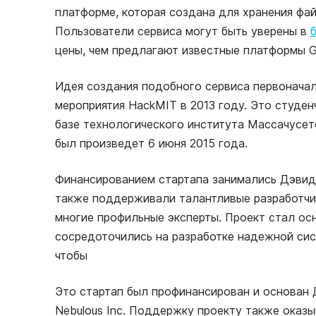
платформе, которая создана для хранения фа
Пользователи сервиса могут быть уверены в
цены, чем предлагают известные платформы Goo
Идея создания подобного сервиса первоначал
мероприятия HackMIT в 2013 году. Это студен
базе технологического института Массачусет
был произведет 6 июня 2015 года.
Финансированием стартапа занимались Дэвид 
также поддерживали талантливые разработчик
многие профильные эксперты. Проект стал о
сосредоточились на разработке надежной сис
чтобы
Это стартап был профинансирован и основан
Nebulous Inc. Поддержку проекту также оказ