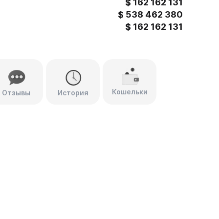
$
162 162 131
$
538 462 380
$
162 162 131
Кошельки
Отзывы
История