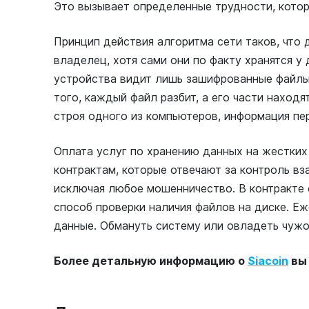
Это вызывает определенные трудности, кот
Принцип действия алгоритма сети таков, что 
владелец, хотя сами они по факту хранятся у
устройства видит лишь зашифрованные файлы
того, каждый файл разбит, а его части находя
строя одного из компьютеров, информация пер
Оплата услуг по хранению данных на жестких
контрактам, которые отвечают за контроль в
исключая любое мошенничество. В контракте о
способ проверки наличия файлов на диске. Еж
данные. Обмануть систему или овладеть чуж
Более детальную информацию о
Siacoin
вы 