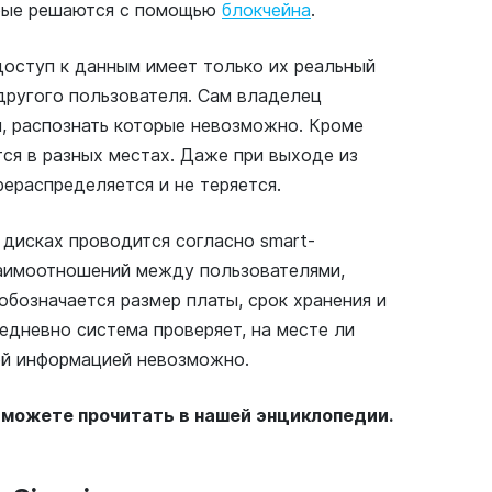
орые решаются с помощью
блокчейна
.
доступ к данным имеет только их реальный
 другого пользователя. Сам владелец
, распознать которые невозможно. Кроме
тся в разных местах. Даже при выходе из
ераспределяется и не теряется.
 дисках проводится согласно smart-
заимоотношений между пользователями,
бозначается размер платы, срок хранения и
едневно система проверяет, на месте ли
ой информацией невозможно.
можете прочитать в нашей энциклопедии.