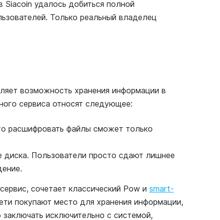
в Siacoin удалось добиться полной
льзователей. Только реальный владелец
вляет возможность хранения информации в
ного сервиса относят следующее:
что расшифровать файлы сможет только
е диска. Пользователи просто сдают лишнее
дение.
 сервис, сочетает классический Pow и
smart-
сети покупают место для хранения информации,
о заключать исключительно с системой,