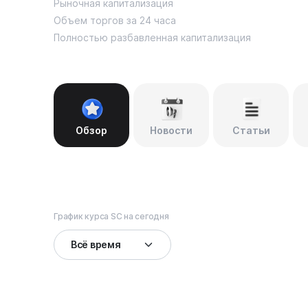
Рыночная капитализация
Объем торгов за 24 часа
Полностью разбавленная капитализация
Обзор
Новости
Статьи
График курса SC на сегодня