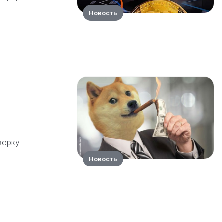
Новость
верку
Новость