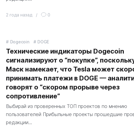
2 года назад
/
0
Dogecoin
DOGE
Технические индикаторы Dogecoin
сигнализируют о “покупке”, поскольк
Маск намекает, что Tesla может скор
принимать платежи в DOGE — аналит
говорят о “скором прорыве через
сопротивление”
Выбирай из проверенных ТОП проектов по мнению
пользователей Прибыльные проекты прошедшие про
редакции…