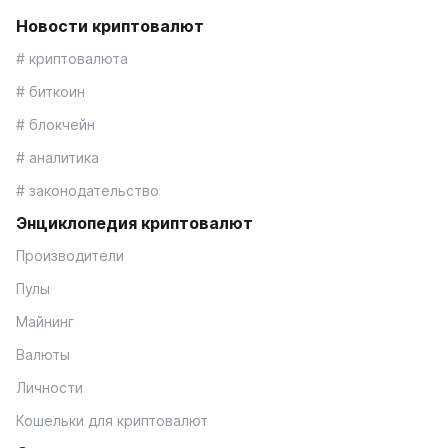
Новости криптовалют
# криптовалюта
# биткоин
# блокчейн
# аналитика
# законодательство
Энциклопедия криптовалют
Производители
Пулы
Майнинг
Валюты
Личности
Кошельки для криптовалют