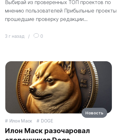
Выбирай из проверенных ТОП проектов по
мнению пользователей Прибыльные проекты
прошедшие проверку редакции…
3 г назад
/
0
Новость
Илон Маск
DOGE
Илон Маск разочаровал
сторонников Doge