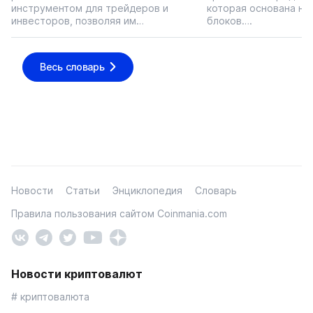
инструментом для трейдеров и
которая основана на
инвесторов, позволяя им…
блоков….
Весь словарь
Новости
Статьи
Энциклопедия
Словарь
Правила пользования сайтом Coinmania.com
Новости криптовалют
# криптовалюта