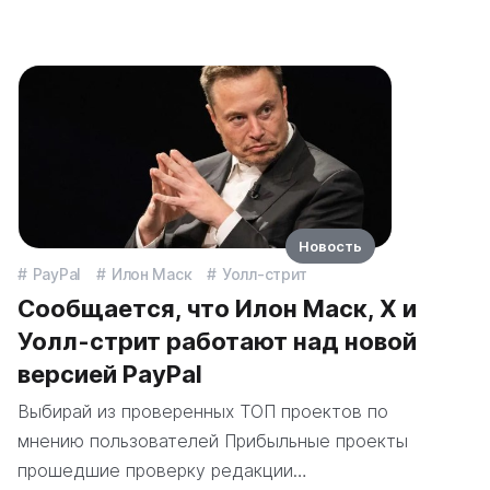
Новость
PayPal
Илон Маск
Уолл-стрит
Сообщается, что Илон Маск, X и
Уолл-стрит работают над новой
версией PayPal
Выбирай из проверенных ТОП проектов по
мнению пользователей Прибыльные проекты
прошедшие проверку редакции…