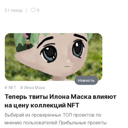
3 г назад
/
0
Новость
NFT
Илон Маск
Теперь твиты Илона Маска влияют
на цену коллекций NFT
Выбирай из проверенных ТОП проектов по
мнению пользователей Прибыльные проекты