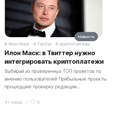
Новость
Илон Маск
Twitter
криптоплатежи
Илон Маск: в Твиттер нужно
интегрировать криптоплатежи
Выбирай из проверенных ТОП проектов по
мнению пользователей Прибыльные проекты
прошедшие проверку редакции…
4 г назад
/
0