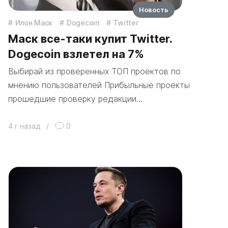
Новость
Илон Маск
Dogecoin
Twitter
Маск все-таки купит Twitter.
Dogecoin взлетел на 7%
Выбирай из проверенных ТОП проектов по
мнению пользователей Прибыльные проекты
прошедшие проверку редакции…
4 г назад
/
0