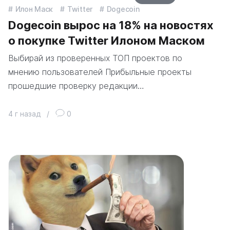
Илон Маск
Twitter
Dogecoin
Dogecoin вырос на 18% на новостях
о покупке Twitter Илоном Маском
Выбирай из проверенных ТОП проектов по
мнению пользователей Прибыльные проекты
прошедшие проверку редакции…
4 г назад
/
0