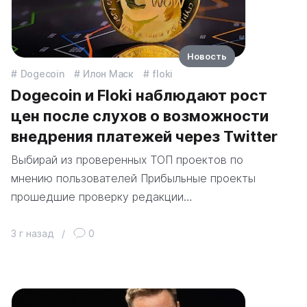
Новость
Dogecoin
Илон Маск
floki
Dogecoin и Floki наблюдают рост
цен после слухов о возможности
внедрения платежей через Twitter
Выбирай из проверенных ТОП проектов по
мнению пользователей Прибыльные проекты
прошедшие проверку редакции…
3 г назад
/
0