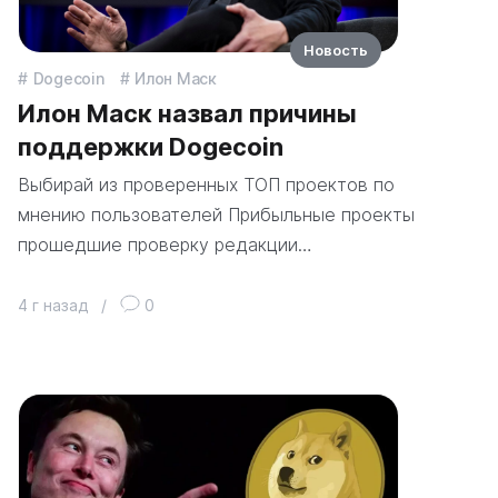
Новость
Dogecoin
Илон Маск
Илон Маск назвал причины
поддержки Dogecoin
Выбирай из проверенных ТОП проектов по
мнению пользователей Прибыльные проекты
прошедшие проверку редакции…
4 г назад
/
0