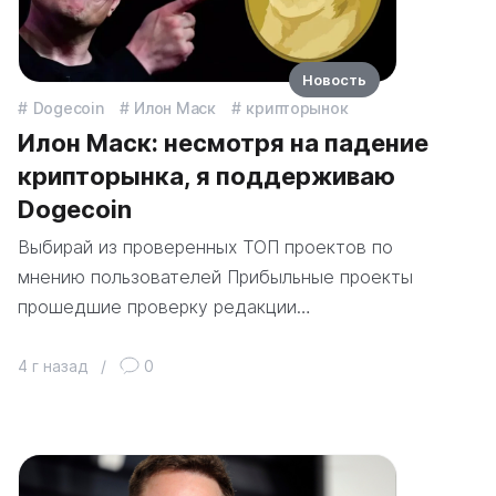
Новость
Dogecoin
Илон Маск
крипторынок
Илон Маск: несмотря на падение
крипторынка, я поддерживаю
Dogecoin
Выбирай из проверенных ТОП проектов по
мнению пользователей Прибыльные проекты
прошедшие проверку редакции…
4 г назад
/
0