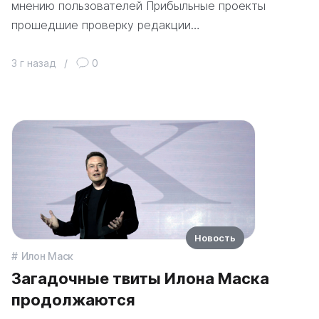
мнению пользователей Прибыльные проекты
прошедшие проверку редакции…
3 г назад
/
0
Новость
Илон Маск
Загадочные твиты Илона Маска
продолжаются