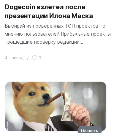
Dogecoin взлетел после
презентации Илона Маска
Выбирай из проверенных ТОП проектов по
мнению пользователей Прибыльные проекты
прошедшие проверку редакции…
4 г назад
/
0
Новость