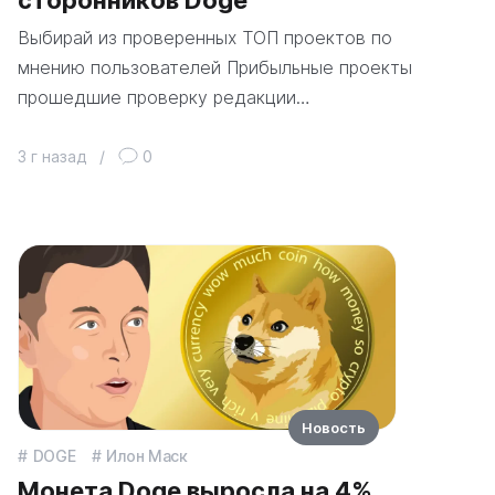
Выбирай из проверенных ТОП проектов по
мнению пользователей Прибыльные проекты
прошедшие проверку редакции…
3 г назад
/
0
Новость
DOGE
Илон Маск
Монета Doge выросла на 4%