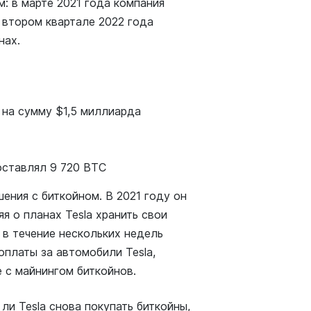
: в марте 2021 года компания
 втором квартале 2022 года
нах.
 на сумму $1,5 миллиарда
оставлял 9 720 BTC
ния с биткойном. В 2021 году он
я о планах Tesla хранить свои
в течение нескольких недель
оплаты за автомобили Tesla,
 с майнингом биткойнов.
ли Tesla снова покупать биткойны,