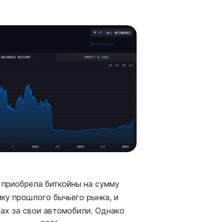
 приобрела биткойны на сумму
ику прошлого бычьего рынка, и
нах за свои автомобили. Однако