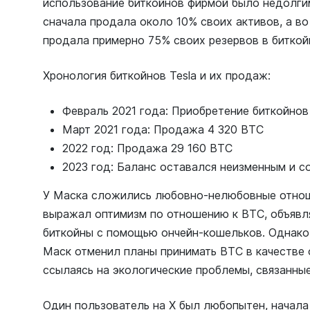
использование биткойнов фирмой было недолгим
сначала продала около 10% своих активов, а во
продала примерно 75% своих резервов в биткой
Хронология биткойнов Tesla и их продаж:
Февраль 2021 года: Приобретение биткойнов
Март 2021 года: Продажа 4 320 BTC
2022 год: Продажа 29 160 BTC
2023 год: Баланс оставался неизменным и с
У Маска сложились любовно-нелюбовные отноше
выражал оптимизм по отношению к BTC, объявля
биткойны с помощью ончейн-кошельков. Однако 
Маск отменил планы принимать BTC в качестве 
ссылаясь на экологические проблемы, связанные
Один пользователь на X был любопытен, начала 