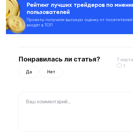
Рейтинг лучших трейдеров по мнен
пользователей
Проекты получили высокую оценку от посетителей
входят в ТОП
Понравилась ли статья?
7 марта
1
Да
Нет
Ваш комментарий...