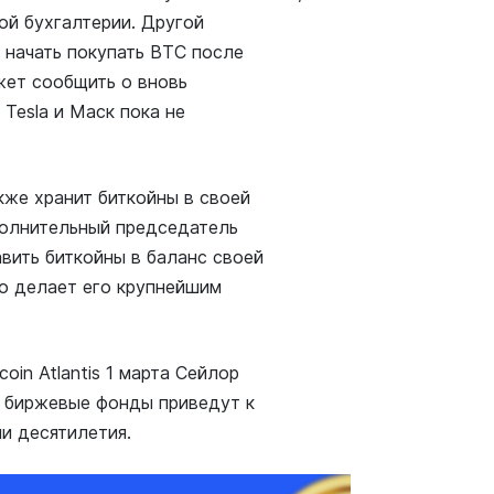
ой бухгалтерии. Другой
 начать покупать BTC после
жет сообщить о вновь
Tesla и Маск пока не
акже хранит биткойны в своей
сполнительный председатель
вить биткойны в баланс своей
то делает его крупнейшим
oin Atlantis 1 марта Сейлор
и биржевые фонды приведут к
и десятилетия.