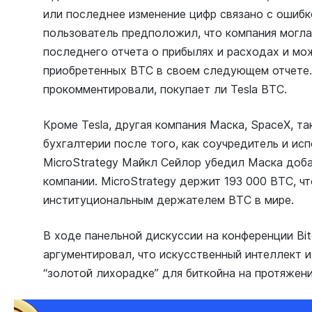
или последнее изменение цифр связано с ошибк
пользователь предположил, что компания могла
последнего отчета о прибылях и расходах и мо
приобретенных BTC в своем следующем отчете. 
прокомментировали, покупает ли Tesla BTC.
Кроме Tesla, другая компания Маска, SpaceX, т
бухгалтерии после того, как соучредитель и и
MicroStrategy Майкл Сейлор убедил Маска доба
компании. MicroStrategy держит 193 000 BTC, ч
институциональным держателем BTC в мире.
В ходе панельной дискуссии на конференции Bitc
аргументировал, что искусственный интеллект 
“золотой лихорадке” для биткойна на протяжени