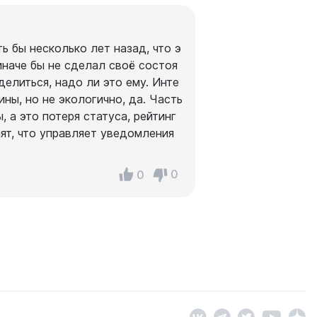
ь бы несколько лет назад, что э
иначе бы не сделал своё состоя
елиться, надо ли это ему. Инте
ны, но не экологично, да. Часть
 а это потеря статуса, рейтинг
нят, что управляет уведомления
0
0