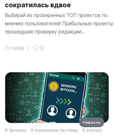
сократилась вдвое
Выбирай из проверенных ТОП проектов по
мнению пользователей Прибыльные проекты
прошедшие проверку редакции…
7 г назад
/
12
Новость
биткоин
платежные системы
litecoin