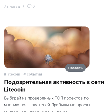
7 г назад
/
0
Новость
litecoin
события
Подозрительная активность в сети
Litecoin
Выбирай из проверенных ТОП проектов по
мнению пользователей Прибыльные проекты
прошедшие проверку редакции…