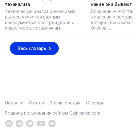
теханализа
какие они бывают
Технический анализ финансовых
Блокчейн — это техн
рынков является важным
хранения и передачи
инструментом для трейдеров и
которая основана на
инвесторов, позволяя им…
блоков….
Весь словарь
Новости
Статьи
Энциклопедия
Словарь
Правила пользования сайтом Coinmania.com