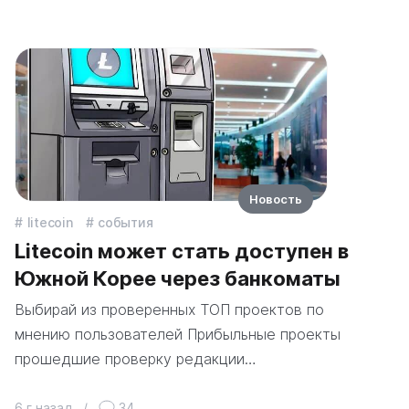
Новость
litecoin
события
Litecoin может стать доступен в
Южной Корее через банкоматы
Выбирай из проверенных ТОП проектов по
мнению пользователей Прибыльные проекты
прошедшие проверку редакции…
6 г назад
/
34