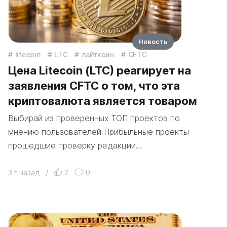
Новость
litecoin
LTC
лайткоин
CFTC
Цена Litecoin (LTC) реагирует на
заявления CFTC о том, что эта
криптовалюта является товаром
Выбирай из проверенных ТОП проектов по
мнению пользователей Прибыльные проекты
прошедшие проверку редакции…
3 г назад
/
2
0