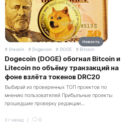
Новость
litecoin
Dogecoin
DOGE
Bitcoin
Dogecoin (DOGE) обогнал Bitcoin и
Litecoin по объёму транзакций на
фоне взлёта токенов DRC20
Выбирай из проверенных ТОП проектов по
мнению пользователей Прибыльные проекты
прошедшие проверку редакции…
3 г назад
/
0