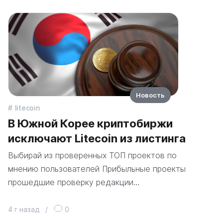
Новость
litecoin
В Южной Корее криптобиржи
исключают Litecoin из листинга
Выбирай из проверенных ТОП проектов по
мнению пользователей Прибыльные проекты
прошедшие проверку редакции…
4 г назад
/
0