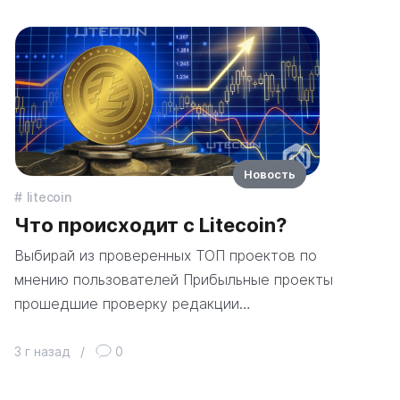
Новость
litecoin
Что происходит с Litecoin?
Выбирай из проверенных ТОП проектов по
мнению пользователей Прибыльные проекты
прошедшие проверку редакции…
3 г назад
/
0