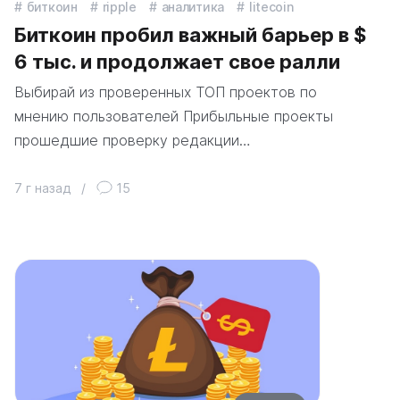
биткоин
ripple
аналитика
litecoin
Биткоин пробил важный барьер в $
6 тыс. и продолжает свое ралли
Выбирай из проверенных ТОП проектов по
мнению пользователей Прибыльные проекты
прошедшие проверку редакции…
7 г назад
/
15