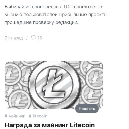
Выбирай из проверенных ТОП проектов по
мнению пользователей Прибыльные проекты
прошедшие проверку редакции…
7 г назад
/
15
Новость
майнинг
litecoin
Награда за майнинг Litecoin