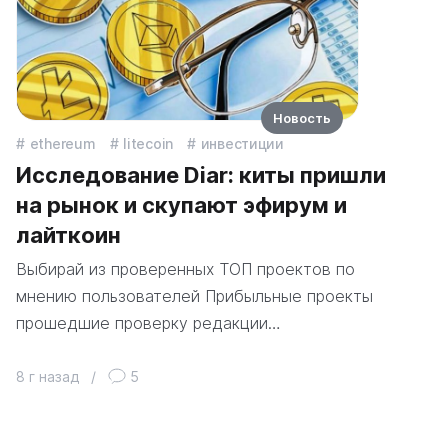
Новость
ethereum
litecoin
инвестиции
Исследование Diar: киты пришли
на рынок и скупают эфирум и
лайткоин
Выбирай из проверенных ТОП проектов по
мнению пользователей Прибыльные проекты
прошедшие проверку редакции…
8 г назад
/
5