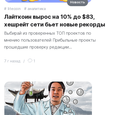
Новость
litecoin
аналитика
Лайткоин вырос на 10% до $83,
хешрейт сети бьет новые рекорды
Выбирай из проверенных ТОП проектов по
мнению пользователей Прибыльные проекты
прошедшие проверку редакции…
7 г назад
/
1