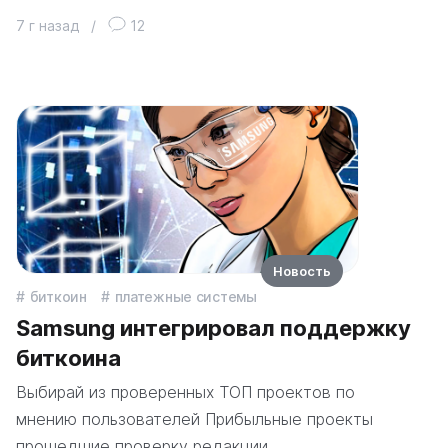
7 г назад
/
12
Новость
биткоин
платежные системы
Samsung интегрировал поддержку
биткоина
Выбирай из проверенных ТОП проектов по
мнению пользователей Прибыльные проекты
прошедшие проверку редакции…