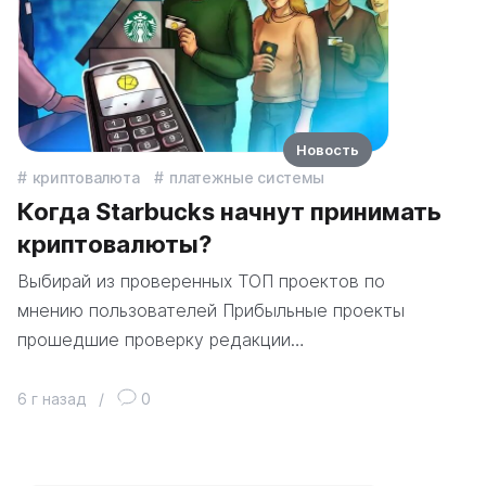
Новость
криптовалюта
платежные системы
Когда Starbucks начнут принимать
криптовалюты?
Выбирай из проверенных ТОП проектов по
мнению пользователей Прибыльные проекты
прошедшие проверку редакции…
6 г назад
/
0