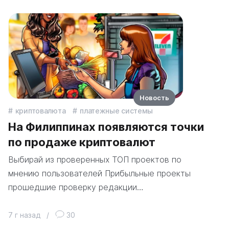
Новость
криптовалюта
платежные системы
На Филиппинах появляются точки
по продаже криптовалют
Выбирай из проверенных ТОП проектов по
мнению пользователей Прибыльные проекты
прошедшие проверку редакции…
7 г назад
/
30