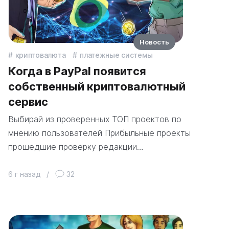
Новость
криптовалюта
платежные системы
Когда в PayPal появится
собственный криптовалютный
сервис
Выбирай из проверенных ТОП проектов по
мнению пользователей Прибыльные проекты
прошедшие проверку редакции…
6 г назад
/
32