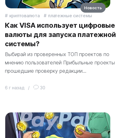
Новость
криптовалюта
платежные системы
Как VISA использует цифровые
валюты для запуска платежной
системы?
Выбирай из проверенных ТОП проектов по
мнению пользователей Прибыльные проекты
прошедшие проверку редакции…
6 г назад
/
30