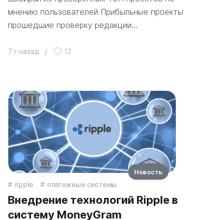
мнению пользователей Прибыльные проекты
прошедшие проверку редакции…
7 г назад
/
12
Новость
ripple
платежные системы
Внедрение технологий Ripple в
систему MoneyGram