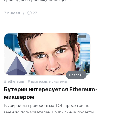
7 г назад
/
27
Новость
ethereum
платежные системы
Бутерин интересуется Ethereum-
микшером
Выбирай из проверенных ТОП проектов по
мнению пользователей Прибыльные проекты