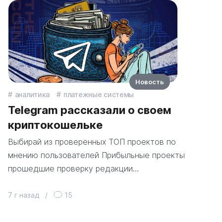
Новость
аналитика
платежные системы
Telegram рассказали о своем
криптокошельке
Выбирай из проверенных ТОП проектов по
мнению пользователей Прибыльные проекты
прошедшие проверку редакции…
7 г назад
/
15