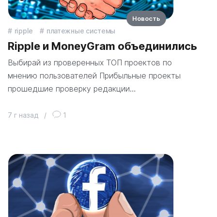
Новость
ripple
платежные системы
Ripple и MoneyGram объединились
Выбирай из проверенных ТОП проектов по
мнению пользователей Прибыльные проекты
прошедшие проверку редакции…
7 г назад
/
1