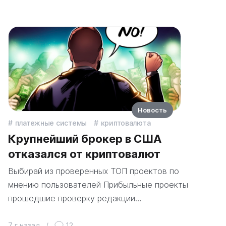
Новость
платежные системы
криптовалюта
Крупнейший брокер в США
отказался от криптовалют
Выбирай из проверенных ТОП проектов по
мнению пользователей Прибыльные проекты
прошедшие проверку редакции…
7 г назад
/
12