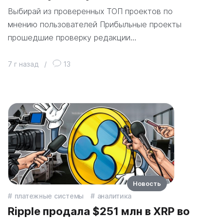
Выбирай из проверенных ТОП проектов по
мнению пользователей Прибыльные проекты
прошедшие проверку редакции…
7 г назад
/
13
Новость
платежные системы
аналитика
Ripple продала $251 млн в XRP во