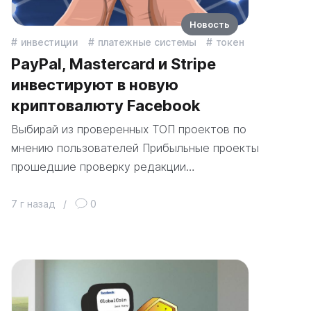
Новость
инвестиции
платежные системы
токен
PayPal, Mastercard и Stripe
инвестируют в новую
криптовалюту Facebook
Выбирай из проверенных ТОП проектов по
мнению пользователей Прибыльные проекты
прошедшие проверку редакции…
7 г назад
/
0