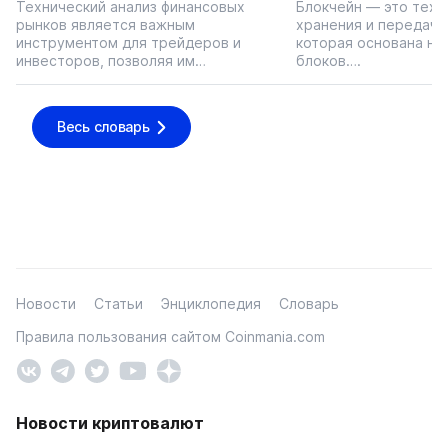
Технический анализ финансовых
Блокчейн — это техн
рынков является важным
хранения и передачи
инструментом для трейдеров и
которая основана на
инвесторов, позволяя им…
блоков….
Весь словарь
Новости
Статьи
Энциклопедия
Словарь
Правила пользования сайтом Coinmania.com
Новости криптовалют