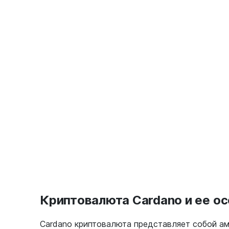
Криптовалюта Cardano и ее о
Cardano криптовалюта представляет собой а