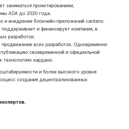
ет заниматься проектированием,
мы ADA до 2020 года.
ию и внедрение блокчейн-приложений cardano.
 поддерживает и финансирует компания, в
вых разработок.
за продвижение всех разработок. Одновременно
а публикацию своевременной и официальной
х технологиях кардано.
асштабируемости и более высокого уровня
 процесс создания децентрализованных
 экспертов.