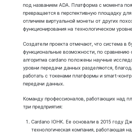
под названием ADA. Платформа с момента поя
превращается в перспективную площадку дл
отличием виртуальной монеты от других похо
функционирования на технологическом уровне
Создатели проекта отмечают, что система в
функциональные возможности, по сравнению 
алгоритма cardano положены научные исследо
уровни передачи данных разделяются, благод
работать с токенами платформы и smart-конт
передачи данных.
Команду профессионалов, работающих над пл
три предприятия:
Cardano IOHK. Ее основали в 2015 году Д
технологическая компания, работающая н