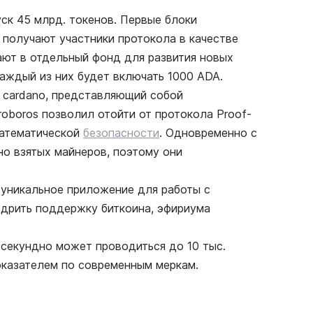
уск 45 млрд. токенов. Первые блоки
 получают участники протокола в качестве
ают в отдельный фонд для развития новых
каждый из них будет включать 1000 ADA.
а cardano, представляющий собой
roboros позволил отойти от протокола Proof-
математической
безопасности
. Одновременно с
о взятых майнеров, поэтому они
 уникальное приложение для работы с
едрить поддержку биткоина, эфириума
есекундно может проводиться до 10 тыс.
оказателем по современным меркам.