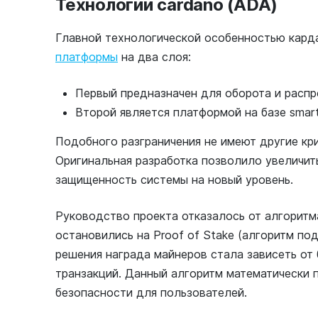
Технологии cardano (ADA)
Главной технологической особенностью кард
платформы
на два слоя:
Первый предназначен для оборота и расп
Второй является платформой на базе smar
Подобного разграничения не имеют другие кр
Оригинальная разработка позволило увеличить
защищенность системы на новый уровень.
Руководство проекта отказалось от алгоритма
остановились на Proof of Stake (алгоритм по
решения награда майнеров стала зависеть от
транзакций. Данный алгоритм математически 
безопасности для пользователей.