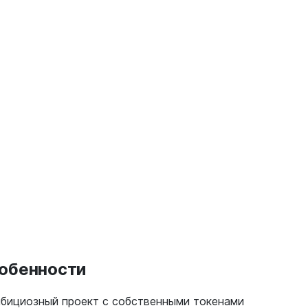
собенности
мбициозный проект с собственными токенами