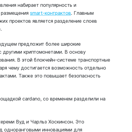
вления набирает популярность и
я размещения
smart-контрактов
. Главным
жих проектов является разделение слоев
.
 будущем предложит более широкие
с другими криптомонетами. В основу
вания. В этой блокчейн-системе транспортные
аря чему достигается возможность отдельно
рактами. Также это повышает безопасность
ощадкой cardano, со временем разделили на
жереми Вуд и Чарльз Хоскинсон. Это
ад одноранговыми инновациями для