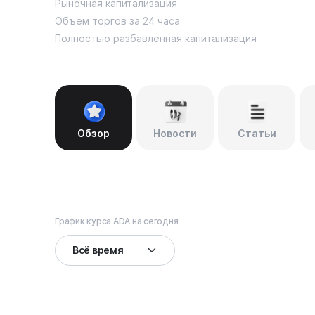
Рыночная капитализация
Объем торгов за 24 часа
Полностью разбавленная капитализация
Обзор
Новости
Статьи
График курса ADA на сегодня