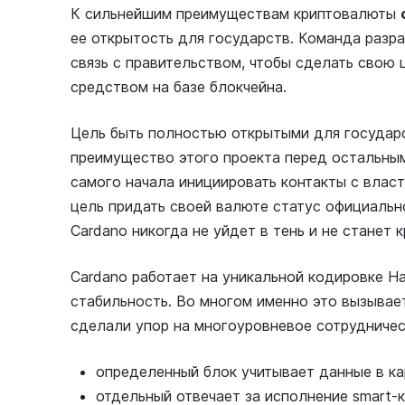
К сильнейшим преимуществам криптовалюты
ее открытость для государств. Команда разр
связь с правительством, чтобы сделать сво
средством на базе блокчейна.
Цель быть полностью открытыми для государс
преимущество этого проекта перед остальны
самого начала инициировать контакты с власт
цель придать своей валюте статус официаль
Cardano никогда не уйдет в тень и не станет
Cardano работает на уникальной кодировке Ha
стабильность. Во многом именно это вызывает
сделали упор на многоуровневое сотрудничес
определенный блок учитывает данные в ка
отдельный отвечает за исполнение smart-к