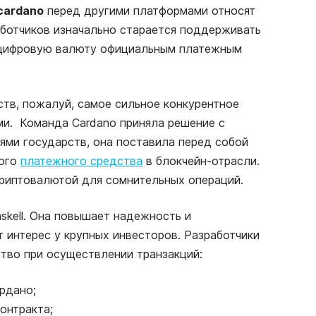
cardano
перед другими платформами относят
аботчиков изначально старается поддерживать
ю цифровую валюту официальным платежным
тв, пожалуй, самое сильное конкурентное
ми. Команда Cardano приняла решение с
ями государств, она поставила перед собой
ного
платежного средства
в блокчейн-отрасли.
 криптовалютой для сомнительных операций.
skell. Она повышает надежность и
 интерес у крупных инвесторов. Разработчики
тво при осуществлении транзакций:
рдано;
онтракта;