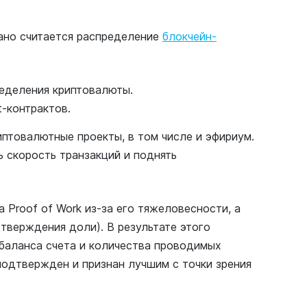
ано считается распределение
блокчейн-
ределения криптовалюты.
t-контрактов.
иптовалютные проекты, в том числе и эфириум.
 скорость транзакций и поднять
 Proof of Work из-за его тяжеловесности, а
дтверждения доли). В результате этого
 баланса счета и количества проводимых
подтвержден и признан лучшим с точки зрения