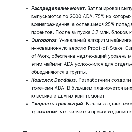
Распределение монет
. Запланирован вып
выпускаются по 2000 ADA, 75% из которых
вознаграждения, а оставшиеся 25% попад
проектов. После выпуска 3,7 млн. блоков 
Ouroboros
. Уникальный алгоритм майнинг
инновационную версию Proof-of-Stake. Ou
of-Work, обеспечив надлежащий уровень 
этим майнинг ADA усложнился для отдельн
объединяются в группы.
Кошелек Daedalus
. Разработчики создали
токенами ADA. В будущем планируется вн
классика и других криптомонет.
Скорость транзакций
. В сети кардано еж
транзакций, что является превосходным п