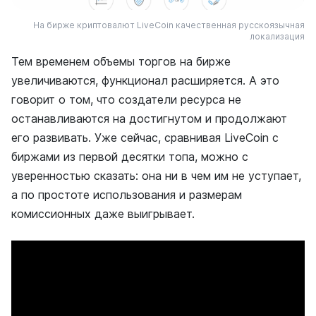
На бирже криптовалют LiveCoin качественная русскоязычная
локализация
Тем временем объемы торгов на бирже
увеличиваются, функционал расширяется. А это
говорит о том, что создатели ресурса не
останавливаются на достигнутом и продолжают
его развивать. Уже сейчас, сравнивая LiveCoin с
биржами из первой десятки топа, можно с
уверенностью сказать: она ни в чем им не уступает,
а по простоте использования и размерам
комиссионных даже выигрывает.