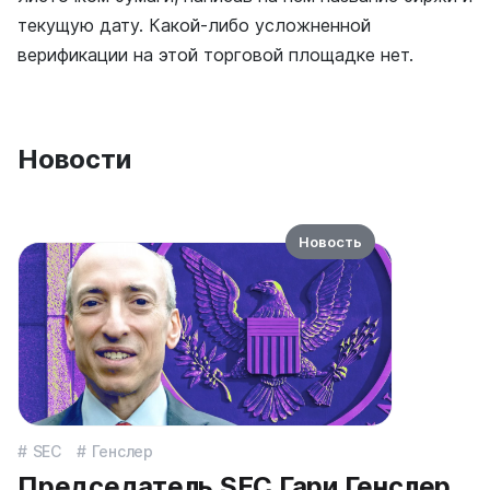
текущую дату. Какой-либо усложненной
верификации на этой торговой площадке нет.
Новости
Новость
SEC
Генслер
Председатель SEC Гари Генслер