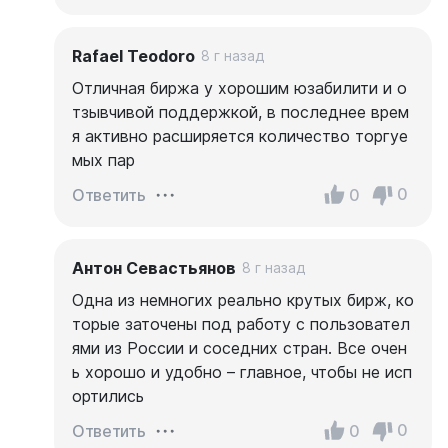
Rafael Teodoro
8 г назад
Отличная биржа у хорошим юзабилити и о
тзывчивой поддержкой, в последнее врем
я активно расширяется количество торгуе
мых пар
0
0
Ответить
Антон Севастьянов
8 г назад
Одна из немногих реально крутых бирж, ко
торые заточены под работу с пользовател
ями из России и соседних стран. Все очен
ь хорошо и удобно – главное, чтобы не исп
ортились
0
0
Ответить