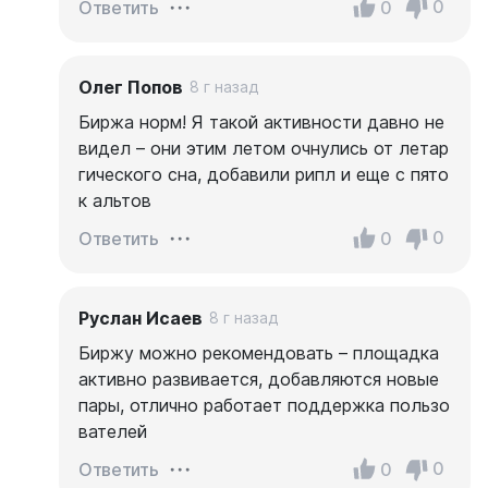
0
0
Ответить
Олег Попов
8 г назад
Биржа норм! Я такой активности давно не
видел – они этим летом очнулись от летар
гического сна, добавили рипл и еще с пято
к альтов
0
0
Ответить
Руслан Исаев
8 г назад
Биржу можно рекомендовать – площадка
активно развивается, добавляются новые
пары, отлично работает поддержка пользо
вателей
0
0
Ответить