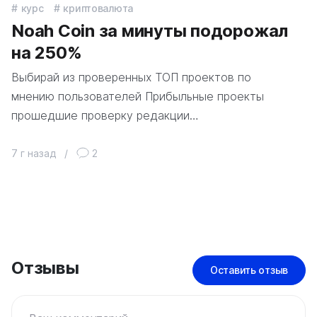
курс
криптовалюта
Noah Coin за минуты подорожал
на 250%
Выбирай из проверенных ТОП проектов по
мнению пользователей Прибыльные проекты
прошедшие проверку редакции…
7 г назад
/
2
Отзывы
Оставить отзыв