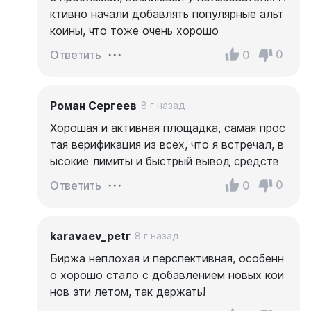
ктивно начали добавлять популярные альт
коины, что тоже очень хорошо
0
0
Ответить
Роман Сергеев
8 г назад
Хорошая и активная площадка, самая прос
тая верификация из всех, что я встречал, в
ысокие лимиты и быстрый вывод средств
0
0
Ответить
karavaev_petr
8 г назад
Биржа неплохая и перспективная, особенн
о хорошо стало с добавлением новых кои
нов эти летом, так держать!