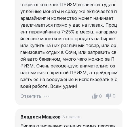
открыть кошелек ПРИЗМ и завести туда к
упленные монеты и сразу же включается п
арамайнинг и количество монет начинает
увеличиваться прямо у вас на глазах. Проц
ент парамайнинга 7-25% в месяц, напарама
йненные монеты можно продать на бирже
или купить на них различный товар, или ор
ганизовать отдых в Сочи, или заправить св
ой авто бензином, много чего можно за П
РИЗМ. Очень рекомендую внимательно оз
накомиться с криптой ПРИЗМ, а трейдерам
взять ее на вооружение и использовать в с
воей работе. Всем удачи!
0
0
Ответить
Владлен Машков
8 г назад
Биржа однозначно одна из самых перспек