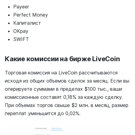
Payeer
Perfect Money
Капиталист
OKpay
SWIFT
Какие комиссии на бирже LiveCoin
Торговая комиссия на LiveCoin рассчитываются
исходя из общих объемов сделок за месяц. Если вы
оперируете суммами в пределах $100 тыс., ваши
комиссионные составят 0,18% за каждую сделку.
При объемах торгов свыше $2 млн. в месяц, размер
переплат уменьшится до 0,02%.