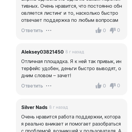
тивных. Очень нравится, что постоянно обн
овляется листинг и то, насколько быстро
отвечает поддержка по любым вопросам
0
0
Ответить
Aleksey03821450
8 г назад
Отличная площадка. Я к ней так привык, ин
терфейс удобен, деньги быстро выводят, о
дним словом – зачет!
0
0
Ответить
Silver Nads
8 г назад
Очень нравится работа поддержки, котора
я реально вникает и помогает разобраться
с проблемой, возникшей у пользователя. А