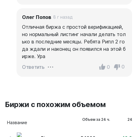
Олег Попов
8 г назад
Отличная биржа с простой верификацией,
но нормальный листинг начали делать тол
ько в последние месяцы. Ребята Рипл 2 го
да ждали и наконец он появился на этой б
ирже. Ура
0
0
Ответить
Биржи с похожим объемом
Объем за 24 ч.
24 ч
Название