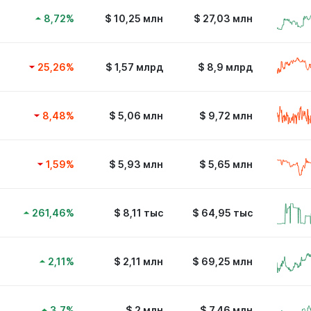
8,72
%
$
10,25 млн
$
27,03 млн
25,26
%
$
1,57 млрд
$
8,9 млрд
8,48
%
$
5,06 млн
$
9,72 млн
1,59
%
$
5,93 млн
$
5,65 млн
261,46
%
$
8,11 тыс
$
64,95 тыс
2,11
%
$
2,11 млн
$
69,25 млн
3,7
%
$
2 млн
$
7,46 млн