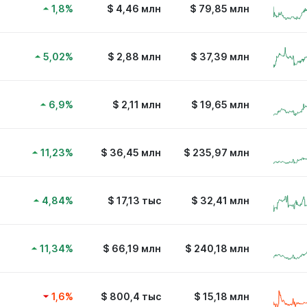
1,8
%
$
4,46 млн
$
79,85 млн
5,02
%
$
2,88 млн
$
37,39 млн
6,9
%
$
2,11 млн
$
19,65 млн
11,23
%
$
36,45 млн
$
235,97 млн
4,84
%
$
17,13 тыс
$
32,41 млн
11,34
%
$
66,19 млн
$
240,18 млн
1,6
%
$
800,4 тыс
$
15,18 млн