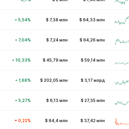
5,54
%
$
7,38 млн
$
64,33 млн
7,04
%
$
7,24 млн
$
64,26 млн
10,33
%
$
45,79 млн
$
59,14 млн
1,68
%
$
202,05 млн
$
3,17 млрд
5,27
%
$
6,13 млн
$
27,35 млн
0,22
%
$
84,4 млн
$
37,42 млн