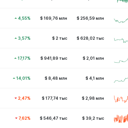
4,55
%
$
169,76 млн
$
256,59 млн
3,57
%
$
2 тыс
$
628,02 тыс
17,17
%
$
941,89 тыс
$
2,01 млн
14,01
%
$
8,48 млн
$
4,1 млн
2,47
%
$
177,74 тыс
$
2,98 млн
7,62
%
$
546,47 тыс
$
39,2 тыс