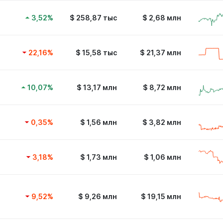
3,52
%
$
258,87 тыс
$
2,68 млн
22,16
%
$
15,58 тыс
$
21,37 млн
10,07
%
$
13,17 млн
$
8,72 млн
0,35
%
$
1,56 млн
$
3,82 млн
3,18
%
$
1,73 млн
$
1,06 млн
9,52
%
$
9,26 млн
$
19,15 млн