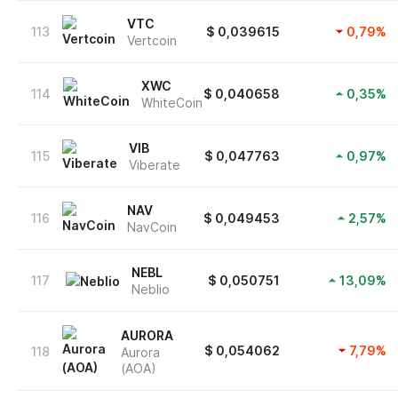
VTC
113
$
0,039615
0,79
%
Vertcoin
XWC
114
$
0,040658
0,35
%
WhiteCoin
VIB
115
$
0,047763
0,97
%
Viberate
NAV
116
$
0,049453
2,57
%
NavCoin
NEBL
117
$
0,050751
13,09
%
Neblio
AURORA
$
0,054062
7,79
%
118
Aurora
(AOA)