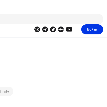
Войти
finity