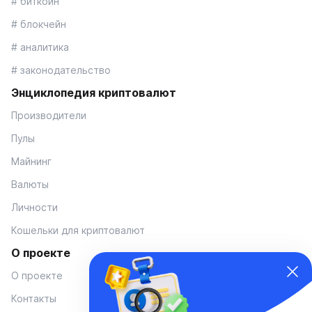
# биткоин
# блокчейн
# аналитика
# законодательство
Энциклопедия криптовалют
Производители
Пулы
Майнинг
Валюты
Личности
Кошельки для криптовалют
О проекте
О проекте
Контакты