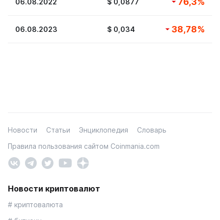
76,3
%
06.08.2022
$
0,0877
38,78
%
06.08.2023
$
0,034
Новости
Статьи
Энциклопедия
Словарь
Правила пользования сайтом Coinmania.com
Новости криптовалют
# криптовалюта