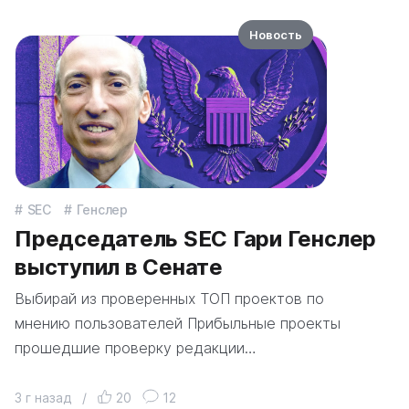
Новость
SEC
Генслер
Председатель SEC Гари Генслер
выступил в Сенате
Выбирай из проверенных ТОП проектов по
мнению пользователей Прибыльные проекты
прошедшие проверку редакции…
3 г назад
/
20
12