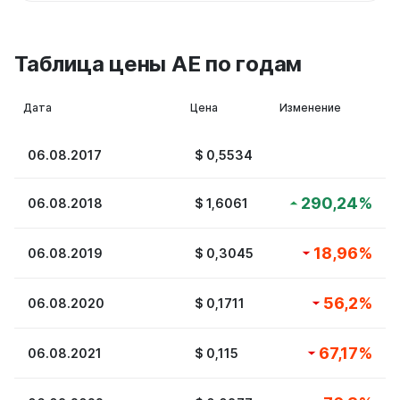
Таблица цены AE по годам
Дата
Цена
Изменение
06.08.2017
$
0,5534
290,24
%
06.08.2018
$
1,6061
18,96
%
06.08.2019
$
0,3045
56,2
%
06.08.2020
$
0,1711
67,17
%
06.08.2021
$
0,115