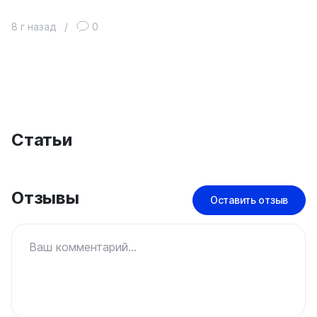
8 г назад
/
0
Статьи
Отзывы
Оставить отзыв
Ваш комментарий...