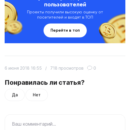
пользователей
Проекты получили высокую оценку от
посетителей и входят в ТОП
Перейти в топ
6 июня 2018 16:55
/
718 просмотров
0
Понравилась ли статья?
Да
Нет
Ваш комментарий...