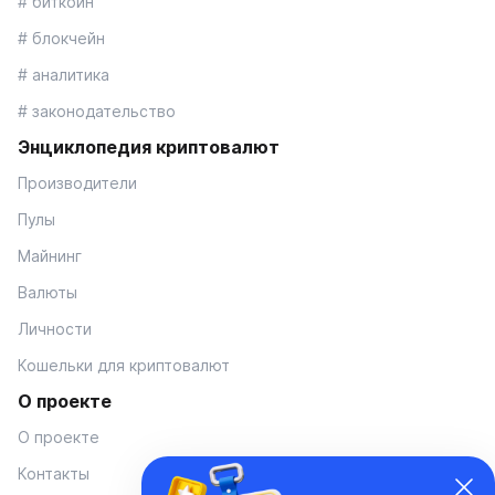
# биткоин
# блокчейн
# аналитика
# законодательство
Энциклопедия криптовалют
Производители
Пулы
Майнинг
Валюты
Личности
Кошельки для криптовалют
О проекте
О проекте
Контакты