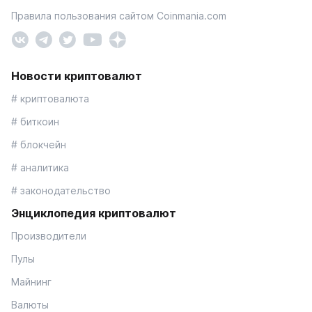
Правила пользования сайтом Coinmania.com
Новости криптовалют
# криптовалюта
# биткоин
# блокчейн
# аналитика
# законодательство
Энциклопедия криптовалют
Производители
Пулы
Майнинг
Валюты