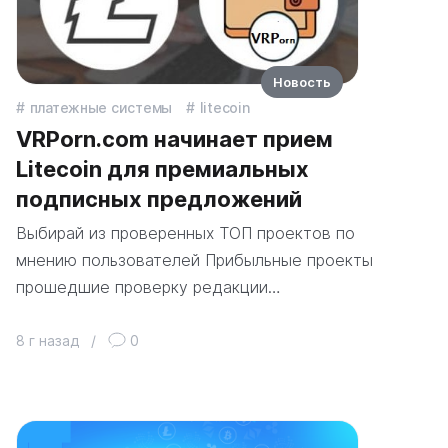
Новость
платежные системы
litecoin
VRPorn.com начинает прием
Litecoin для премиальных
подписных предложений
Выбирай из проверенных ТОП проектов по
мнению пользователей Прибыльные проекты
прошедшие проверку редакции…
8 г назад
/
0