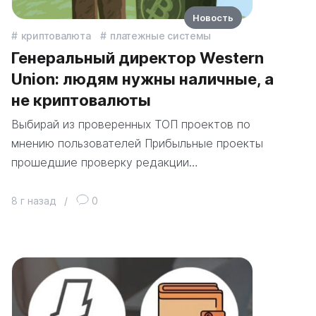
Новость
криптовалюта
платежные системы
Генеральный директор Western
Union: людям нужны наличные, а
не криптовалюты
Выбирай из проверенных ТОП проектов по
мнению пользователей Прибыльные проекты
прошедшие проверку редакции…
8 г назад
/
0