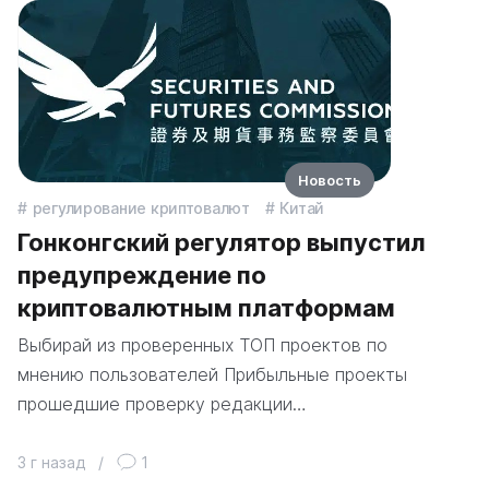
Новость
регулирование криптовалют
Китай
Гонконгский регулятор выпустил
предупреждение по
криптовалютным платформам
Выбирай из проверенных ТОП проектов по
мнению пользователей Прибыльные проекты
прошедшие проверку редакции…
3 г назад
/
1