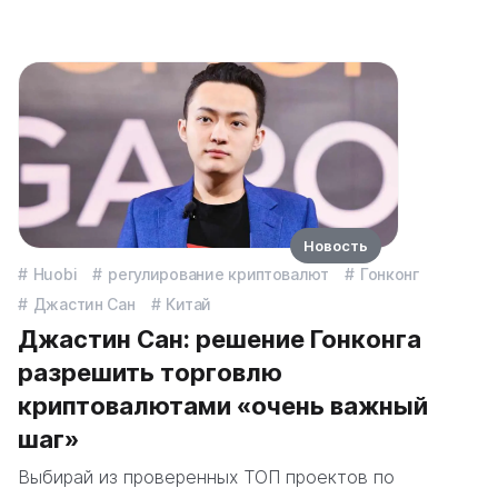
Новость
Huobi
регулирование криптовалют
Гонконг
Джастин Сан
Китай
Джастин Сан: решение Гонконга
разрешить торговлю
криптовалютами «очень важный
шаг»
Выбирай из проверенных ТОП проектов по