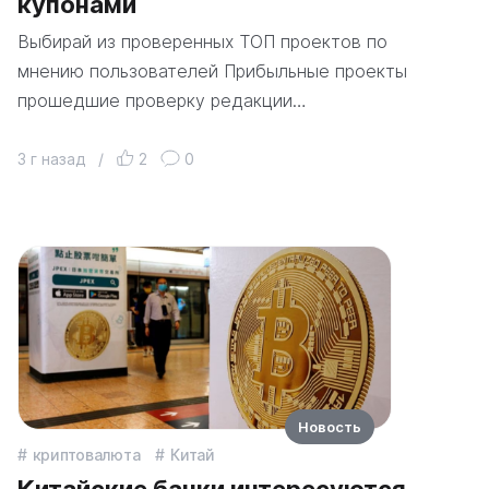
купонами
Выбирай из проверенных ТОП проектов по
мнению пользователей Прибыльные проекты
прошедшие проверку редакции…
3 г назад
/
2
0
Новость
криптовалюта
Китай