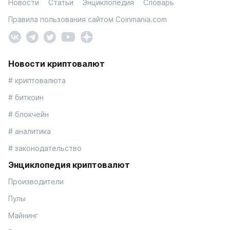
Новости
Статьи
Энциклопедия
Словарь
Правила пользования сайтом Coinmania.com
Новости криптовалют
# криптовалюта
# биткоин
# блокчейн
# аналитика
# законодательство
Энциклопедия криптовалют
Производители
Пулы
Майнинг