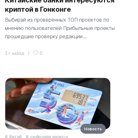
Китайские банки интересуются
криптой в Гонконге
Выбирай из проверенных ТОП проектов по
мнению пользователей Прибыльные проекты
прошедшие проверку редакции…
3 г назад
/
0
Новость
Китай
цифровая валюта