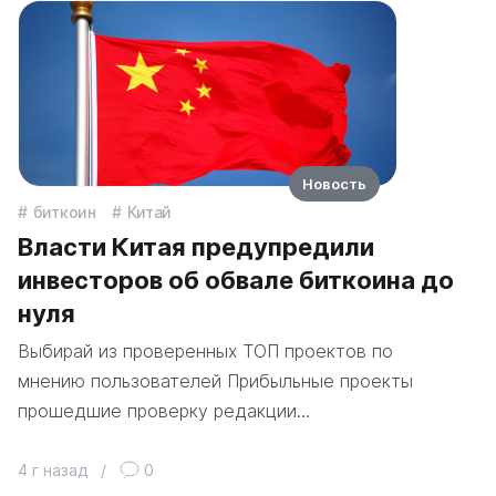
Новость
биткоин
Китай
Власти Китая предупредили
инвесторов об обвале биткоина до
нуля
Выбирай из проверенных ТОП проектов по
мнению пользователей Прибыльные проекты
прошедшие проверку редакции…
4 г назад
/
0