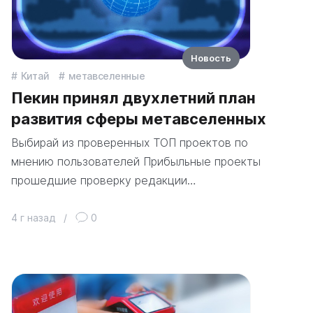
Новость
Китай
метавселенные
Пекин принял двухлетний план
развития сферы метавселенных
Выбирай из проверенных ТОП проектов по
мнению пользователей Прибыльные проекты
прошедшие проверку редакции…
4 г назад
/
0