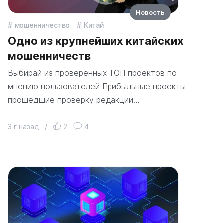
Новость
мошенничество
Китай
Одно из крупнейших китайских
мошенничеств
Выбирай из проверенных ТОП проектов по
мнению пользователей Прибыльные проекты
прошедшие проверку редакции…
3 г назад
/
2
4