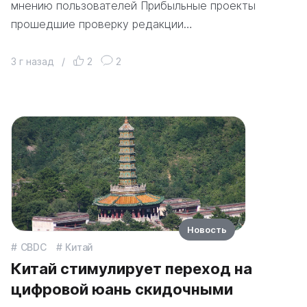
мнению пользователей Прибыльные проекты
прошедшие проверку редакции…
3 г назад
/
2
2
Новость
CBDC
Китай
Китай стимулирует переход на
цифровой юань скидочными