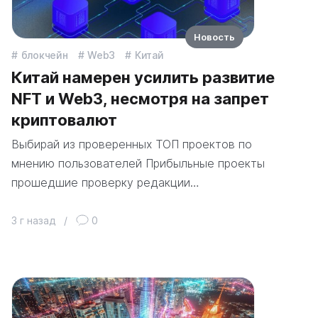
Новость
блокчейн
Web3
Китай
Китай намерен усилить развитие
NFT и Web3, несмотря на запрет
криптовалют
Выбирай из проверенных ТОП проектов по
мнению пользователей Прибыльные проекты
прошедшие проверку редакции…
3 г назад
/
0