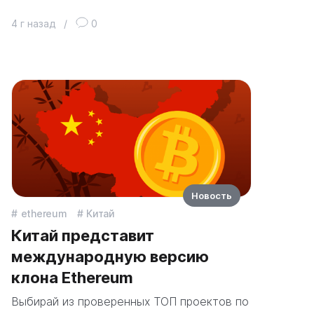
4 г назад
/
0
Новость
ethereum
Китай
Китай представит
международную версию
клона Ethereum
Выбирай из проверенных ТОП проектов по