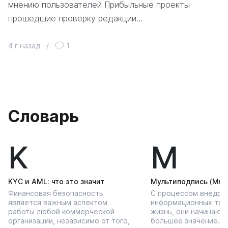
мнению пользователей Прибыльные проекты
прошедшие проверку редакции…
4 г назад
/
1
Словарь
K
М
KYС и AML: что это значит
Мультиподпись (Multi
Финансовая безопасность
С процессом внедре
является важным аспектом
информационных тех
работы любой коммерческой
жизнь, они начинают
организации, независимо от того,
большее значение…