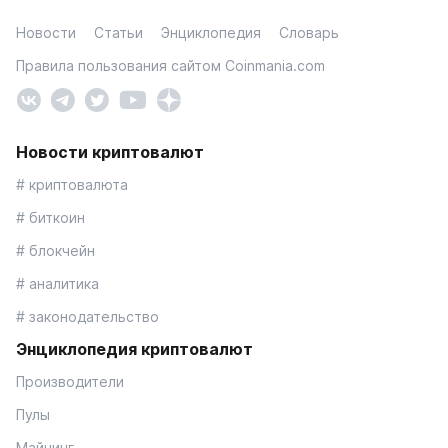
Новости
Статьи
Энциклопедия
Словарь
Правила пользования сайтом Coinmania.com
Новости криптовалют
# криптовалюта
# биткоин
# блокчейн
# аналитика
# законодательство
Энциклопедия криптовалют
Производители
Пулы
Майнинг