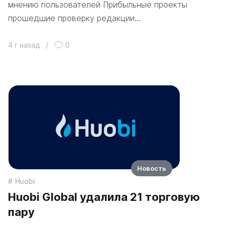
мнению пользователей Прибыльные проекты
прошедшие проверку редакции…
4 г назад
/
0
Новость
Huobi
Huobi Global удалила 21 торговую
пару