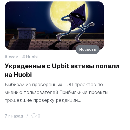
Новость
скам
Huobi
Украденные с Upbit активы попали
на Huobi
Выбирай из проверенных ТОП проектов по
мнению пользователей Прибыльные проекты
прошедшие проверку редакции…
7 г назад
/
0