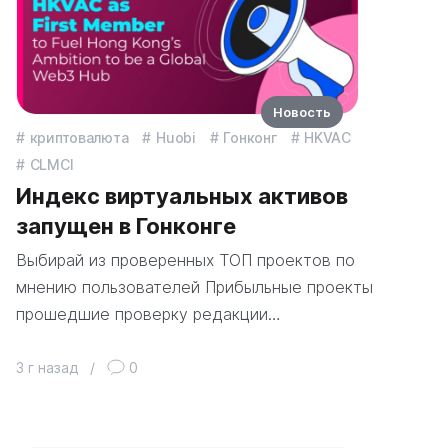
Новость
криптовалюта
Huobi
Гонконг
HKVAC
CLMCI
Индекс виртуальных активов
запущен в Гонконге
Выбирай из проверенных ТОП проектов по
мнению пользователей Прибыльные проекты
прошедшие проверку редакции…
3 г назад
/
0