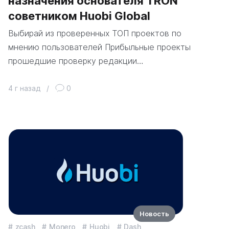
назначения основателя TRON
советником Huobi Global
Выбирай из проверенных ТОП проектов по
мнению пользователей Прибыльные проекты
прошедшие проверку редакции…
4 г назад
/
0
Новость
zcash
Monero
Huobi
Dash