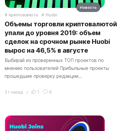
Новость
криптовалюта
Huobi
Объемы торговли криптовалютой
упали до уровня 2019: объем
сделок на срочном рынке Huobi
вырос на 46,5% в августе
Выбирай из проверенных ТОП проектов по
мнению пользователей Прибыльные проекты
прошедшие проверку редакции…
3 г назад
/
1
6