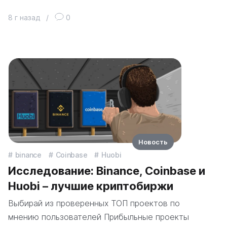
8 г назад
/
0
Новость
binance
Coinbase
Huobi
Исследование: Binance, Coinbase и
Huobi – лучшие криптобиржи
Выбирай из проверенных ТОП проектов по
мнению пользователей Прибыльные проекты