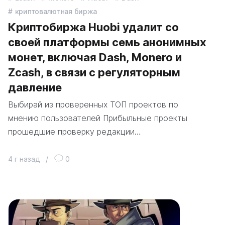
криптовалютная биржа
Криптобиржа Huobi удалит со
своей платформы семь анонимных
монет, включая Dash, Monero и
Zcash, в связи с регуляторным
давление
Выбирай из проверенных ТОП проектов по
мнению пользователей Прибыльные проекты
прошедшие проверку редакции…
4 г назад
/
0