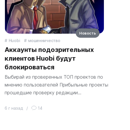
Новость
Huobi
мошенничество
Аккаунты подозрительных
клиентов Huobi будут
блокироваться
Выбирай из проверенных ТОП проектов по
мнению пользователей Прибыльные проекты
прошедшие проверку редакции…
6 г назад
/
14