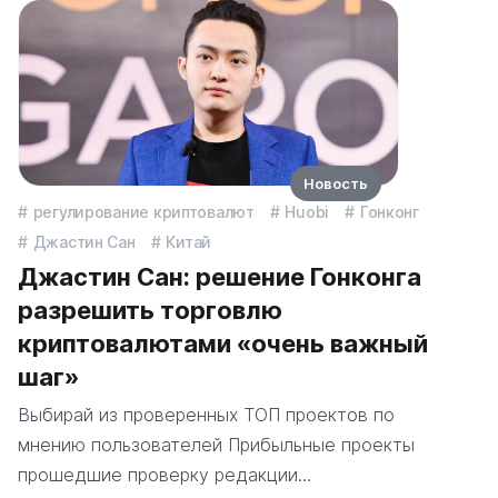
Новость
регулирование криптовалют
Huobi
Гонконг
Джастин Сан
Китай
Джастин Сан: решение Гонконга
разрешить торговлю
криптовалютами «очень важный
шаг»
Выбирай из проверенных ТОП проектов по
мнению пользователей Прибыльные проекты
прошедшие проверку редакции…