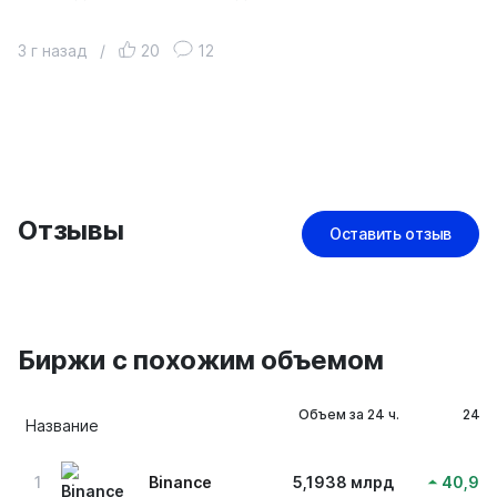
3 г назад
/
20
12
Отзывы
Оставить отзыв
Биржи с похожим объемом
Объем за 24 ч.
24 ч
Название
1
Binance
5,1938 млрд
40,91