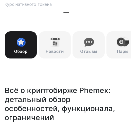
Курс нативного токена
—
Обзор
Новости
Отзывы
Пары
Всё о криптобирже Phemex:
детальный обзор
особенностей, функционала,
ограничений