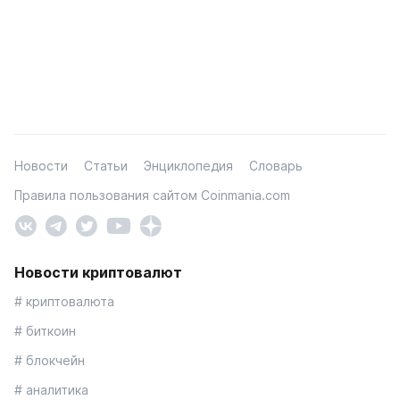
Новости
Статьи
Энциклопедия
Словарь
Правила пользования сайтом Coinmania.com
Новости криптовалют
# криптовалюта
# биткоин
# блокчейн
# аналитика